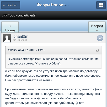
Форум Новостройки
← Раменское
ЖК "Борисоглебский"
«
Вперед
Назад
»
phant0m
04 Jul 2008
awoks, on 4.07.2008 - 13:15:
В моем экземпляре ИКГС было одно дополнительное соглашение
о переносе сроков. (Уточню в субботу).
А если все документы по уступке прав требования по договору
были оформлены до оформления соглашения о переносе сроков.
Оно распространяется на меня?
Про наливные полы понимаю технологию и как это делается (их и
буду лить, если ничего не найду лучше, - пока соседи снизу тем
же будут заниматься:-)), но хотелось бы обеспечить
дополнительную звукоизоляцию соседей снизу (а вот