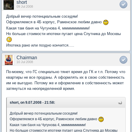
short
09 Jul 2008
Добрый вечер потенциальным соседям!
Оформляемся в 4Б корпус, Раменское любим давно
Какая там баня на Чугунова 4, мммммммммм!
Но больше стоимости ипотеки пугает цена Спутника до Москвы
Ипотека рано или поздно кончится.....
Chairman
10 Jul 2008
По-моему, что ГС специально тянет время до ГК и т.п. Потому что
квартиры не все проданы. А оформлять их в свою собственность
им не выгодно. Потому же и оформление в собственность может
затянуться на неопределенной время.
short, on 9.07.2008 - 21:58:
Добрый вечер потенциальным соседям!
Оформляемся в 4Б корпус, Раменское любим давно
Какая там баня на Чугунова 4, мммммммммм!
Но больше стоимости ипотеки пугает цена Спутника до Москвы