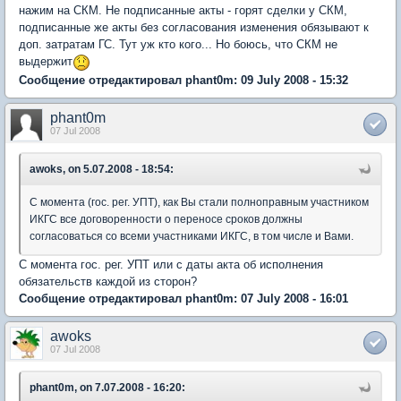
нажим на СКМ. Не подписанные акты - горят сделки у СКМ,
подписанные же акты без согласования изменения обязывают к
доп. затратам ГС. Тут уж кто кого... Но боюсь, что СКМ не
выдержит
Сообщение отредактировал phant0m: 09 July 2008 - 15:32
phant0m
07 Jul 2008
awoks, on 5.07.2008 - 18:54:
С момента (гос. рег. УПТ), как Вы стали полноправным участником
ИКГС все договоренности о переносе сроков должны
согласоваться со всеми участниками ИКГС, в том числе и Вами.
С момента гос. рег. УПТ или с даты акта об исполнения
обязательств каждой из сторон?
Сообщение отредактировал phant0m: 07 July 2008 - 16:01
awoks
07 Jul 2008
phant0m, on 7.07.2008 - 16:20: