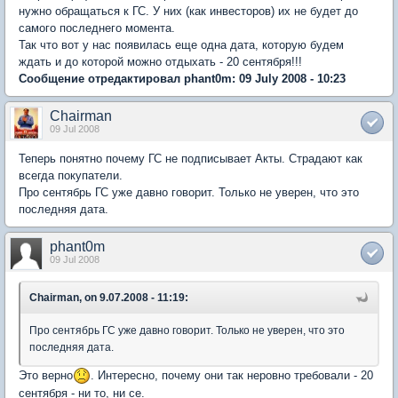
нужно обращаться к ГС. У них (как инвесторов) их не будет до
самого последнего момента.
Так что вот у нас появилась еще одна дата, которую будем
ждать и до которой можно отдыхать - 20 сентября!!!
Сообщение отредактировал phant0m: 09 July 2008 - 10:23
Chairman
09 Jul 2008
Теперь понятно почему ГС не подписывает Акты. Страдают как
всегда покупатели.
Про сентябрь ГС уже давно говорит. Только не уверен, что это
последняя дата.
phant0m
09 Jul 2008
Chairman, on 9.07.2008 - 11:19:
Про сентябрь ГС уже давно говорит. Только не уверен, что это
последняя дата.
Это верно
. Интересно, почему они так неровно требовали - 20
сентября - ни то, ни се.