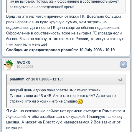
им не выгодно. Потому же и оформление в собственность может
затянуться на неопределенной время.
Вряд ли это является причиной оттяжки ГК. Довольно большой
риск нарваться на куда крупную сумму, чем затраты на
содержание. Да и после ГК цена квартир обычно подскакивает.
Оформление в собственность тоже не выгодна ГС (правда если
бы все было по закону, а так как мы в России, то могут и затянуть
- им канители меньше)
Сообщение отредактировал phant0m: 10 July 2008 - 10:19
awoks
10 Jul 2008
phant0m, on 10.07.2008 - 11:13:
Добрый день и добро пожаловать! Вы с какого этажа?
Тут есть люди из 4Б и 4В. А что там творится с 4А? Даже как-то
странно, что ни о ком ничего не слышно
Я с 4а, но сожалению сейчас нет времени съездит в Раменское и
Жуковский, чтобы разобраться с ситуацией. Планирую на конец
месяца. А может на Брестскую наведоваемся.? Все зависит от
ситуации.