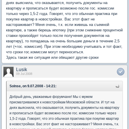
днях выяснила, что оказывается, получить документы на
квартиру и прописаться будет возможно после гос. комиссии
только через 1,5-2 года. Говорят, что это обычная практика при
покупке квартир в новостройках. Вас этот факт не
настораживает? Меня очень, т.к. если живешь на съемной
квартире, а также берешь ипотеку (при этом снижение процентной
ставки произойдет только после получения документов на
квартиру), то попадаешь на очень большие деньги в течение 2,5
лет (+гос. комиссия). При этом необходимо учитывать и тот факт,
что сроки гос.комиссии могут переноситься.
Здесь такая же ситуация или обещают другие сроки
Lusik
09 Jul 2008
Solnse, on 9.07.2008 - 14:21:
Добрый день, уважаемые форумчане! Мы с мужем
присматриваемся к новостройкам Московской области. И тут на
днях выяснила, что оказывается, получить документы на квартиру
и прописаться будет возможно после гос. комиссии только через
1,5-2 года. Говорят, что это обычная практика при покупке квартир
в новостройках. Вас этот факт не настораживает? Меня очень, т.к.