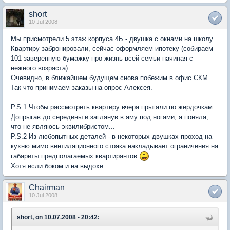
short
10 Jul 2008
Мы присмотрели 5 этаж корпуса 4Б - двушка с окнами на школу.
Квартиру забронировали, сейчас оформляем ипотеку (собираем
101 заверенную бумажку про жизнь всей семьи начиная с
нежного возраста).
Очевидно, в ближайшем будущем снова побежим в офис СКМ.
Так что принимаем заказы на опрос Алексея.
P.S.1 Чтобы рассмотреть квартиру вчера прыгали по жердочкам.
Допрыгав до середины и заглянув в яму под ногами, я поняла,
что не являюсь эквилибристом...
P.S.2 Из любопытных деталей - в некоторых двушках проход на
кухню мимо вентиляционного стояка накладывает ограничения на
габариты предполагаемых квартирантов
Хотя если боком и на выдохе...
Chairman
10 Jul 2008
short, on 10.07.2008 - 20:42: