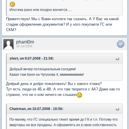
Ипотека рано или поздно кончится.....
Приветствую! Мы с Вами коллеги так сказать. А У Вас на какой
стадии оформление документов? И у кого покупаете ГС или
СКМ?
phant0m
10 Jul 2008
short, on 9.07.2008 - 21:58:
Добрый вечер потенциальным соседям!
Какая там баня на Чугунова 4, мммммммммм!
Добрый день и добро пожаловать! Вы с какого этажа?
Тут есть люди из 4Б и 4В. А что там творится с 4А? Даже как-то
странно, что ни о ком ничего не слышно
Chairman, on 10.07.2008 - 10:56:
По-моему, что ГС специально тянет время до ГК и т.п. Потому что
квартиры не все проданы. А оформлять их в свою собственность