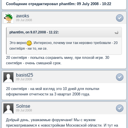
Сообщение отредактировал phant0m: 09 July 2008 - 10:22
awoks
09 Jul 2008
phant0m, on 9.07.2008 - 11:22:
Это верно
. Интересно, почему они так неровно требовали - 20
сентября - ни то, ни се.
20 сентября - попытка сохранить мину, при плохой игре. 30
сентября - очень смешной срок.
basist25
09 Jul 2008
20 сентября - на мой взгляд это 10 дней для попытки
оформления отчетности за 3 квартал 2008 года.
Solnse
09 Jul 2008
Добрый день, уважаемые форумчане! Мы с мужем
присматриваемся к новостройкам Московской области. И тут на