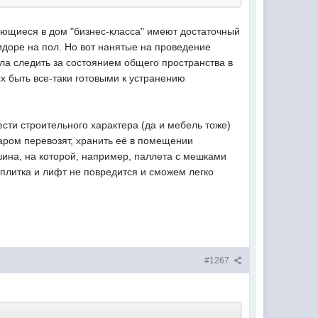
ляющиеся в дом "бизнес-класса" имеют достаточный
ридоре на пол. Но вот нанятые на проведение
ала следить за состоянием общего пространства в
х быть все-таки готовыми к устранению
ести строительного характера (да и мебель тоже)
варом перевозят, хранить её в помещении
шина, на которой, например, паллета с мешками
 плитка и лифт не повредится и сможем легко
#1267