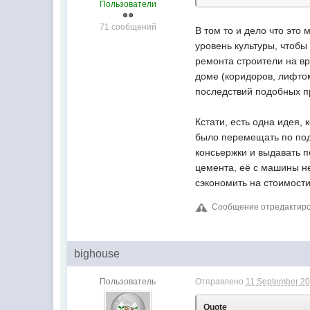
Пользователи
71 сообщений
В том то и дело что это
уровень культуры, чтобы
ремонта строители на вр
доме (коридоров, лифтом
последствий подобных п
Кстати, есть одна идея,
было перемещать по подъ
консьержки и выдавать 
цемента, её с машины не
сэкономить на стоимости
Сообщение отредактирова
bighouse
Пользователь
Отправлено
11 September 20
Quote