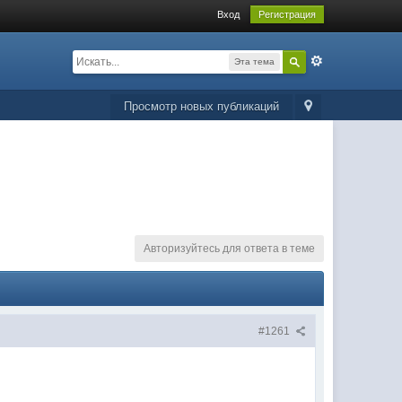
Вход
Регистрация
Эта тема
Просмотр новых публикаций
Авторизуйтесь для ответа в теме
#1261