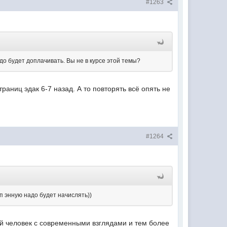
#1263
до будет доплачивать. Вы не в курсе этой темы?
траниц эдак 6-7 назад. А то повторять всё опять не
#1264
/п энную надо будет начислять))
ый человек с современными взглядами и тем более