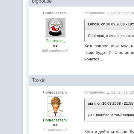
bighouse
Пользователь
Отправлено
11 September 20
Luhcik, on 10.09.2008 - 19:
Chairman, я слышала что 
Постоялец
Хоть вопрос не ко мне, 
886 сообщений
Надо будет. У ГС по цене
хочется...
Toxxic
Пользователь
Отправлено
11 September 20
april, on 10.09.2008 - 21:55
Да,Chairman, а там глядиш
Пользователи
71 сообщений
Кстати действительно, 