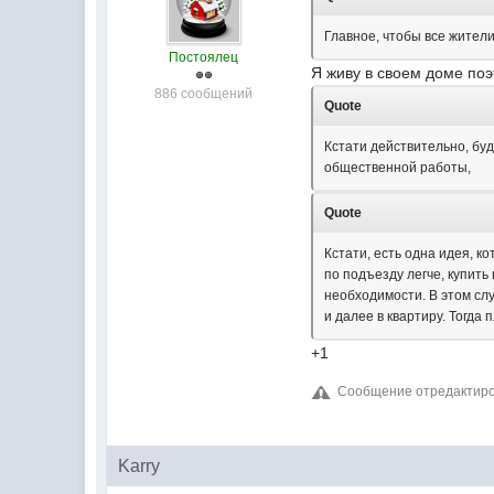
Главное, чтобы все жители 
Постоялец
Я живу в своем доме поэ
886 сообщений
Quote
Кстати действительно, бу
общественной работы,
Quote
Кстати, есть одна идея, к
по подъезду легче, купить
необходимости. В этом сл
и далее в квартиру. Тогда
+1
Сообщение отредактиров
Karry