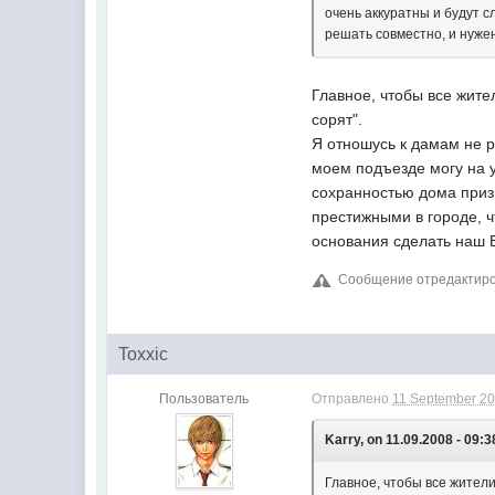
очень аккуратны и будут 
решать совместно, и нужен
Главное, чтобы все жител
сорят".
Я отношусь к дамам не 
моем подъезде могу на у
сохранностью дома приз
престижными в городе, ч
основания сделать наш Б
Сообщение отредактирова
Toxxic
Пользователь
Отправлено
11 September 20
Karry, on 11.09.2008 - 09:3
Главное, чтобы все жители 