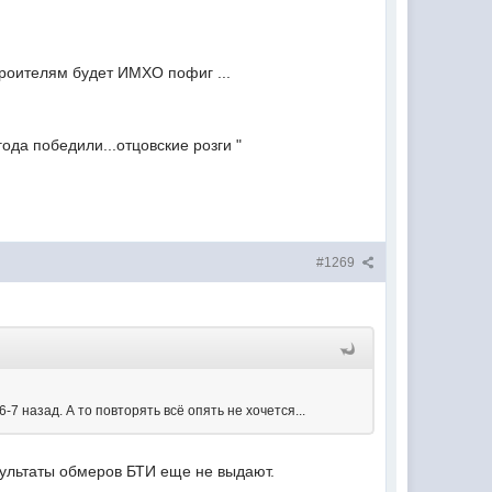
строителям будет ИМХО пофиг ...
ода победили...отцовские розги "
#1269
6-7 назад. А то повторять всё опять не хочется...
езультаты обмеров БТИ еще не выдают.