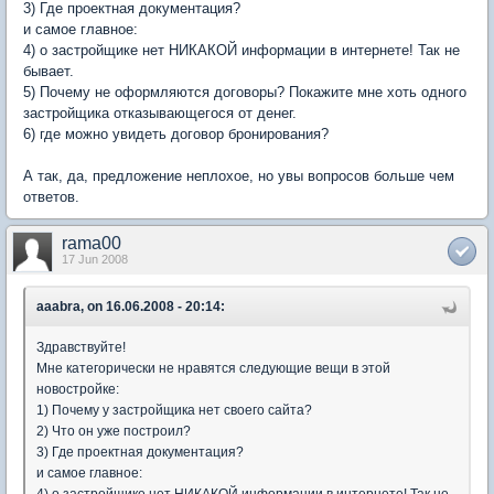
3) Где проектная документация?
и самое главное:
4) о застройщике нет НИКАКОЙ информации в интернете! Так не
бывает.
5) Почему не оформляются договоры? Покажите мне хоть одного
застройщика отказывающегося от денег.
6) где можно увидеть договор бронирования?
А так, да, предложение неплохое, но увы вопросов больше чем
ответов.
rama00
17 Jun 2008
aaabra, on 16.06.2008 - 20:14:
Здравствуйте!
Мне категорически не нравятся следующие вещи в этой
новостройке:
1) Почему у застройщика нет своего сайта?
2) Что он уже построил?
3) Где проектная документация?
и самое главное: