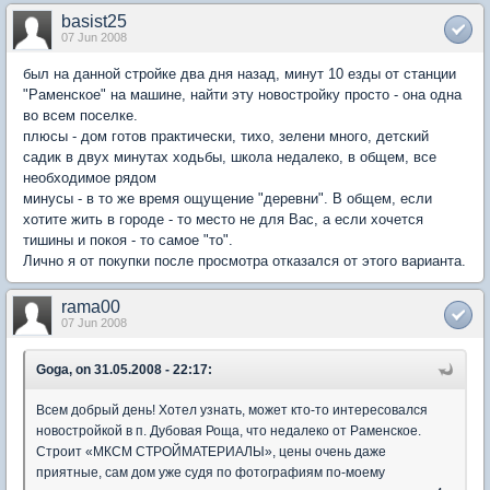
basist25
07 Jun 2008
был на данной стройке два дня назад, минут 10 езды от станции
"Раменское" на машине, найти эту новостройку просто - она одна
во всем поселке.
плюсы - дом готов практически, тихо, зелени много, детский
садик в двух минутах ходьбы, школа недалеко, в общем, все
необходимое рядом
минусы - в то же время ощущение "деревни". В общем, если
хотите жить в городе - то место не для Вас, а если хочется
тишины и покоя - то самое "то".
Лично я от покупки после просмотра отказался от этого варианта.
rama00
07 Jun 2008
Goga, on 31.05.2008 - 22:17:
Всем добрый день! Хотел узнать, может кто-то интересовался
новостройкой в п. Дубовая Роща, что недалеко от Раменское.
Строит «МКСМ СТРОЙМАТЕРИАЛЫ», цены очень даже
приятные, сам дом уже судя по фотографиям по-моему