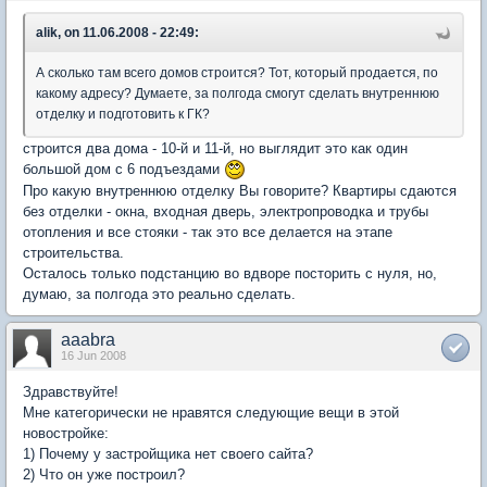
alik, on 11.06.2008 - 22:49:
А сколько там всего домов строится? Тот, который продается, по
какому адресу? Думаете, за полгода смогут сделать внутреннюю
отделку и подготовить к ГК?
строится два дома - 10-й и 11-й, но выглядит это как один
большой дом с 6 подъездами
Про какую внутреннюю отделку Вы говорите? Квартиры сдаются
без отделки - окна, входная дверь, электропроводка и трубы
отопления и все стояки - так это все делается на этапе
строительства.
Осталось только подстанцию во вдворе посторить с нуля, но,
думаю, за полгода это реально сделать.
aaabra
16 Jun 2008
Здравствуйте!
Мне категорически не нравятся следующие вещи в этой
новостройке:
1) Почему у застройщика нет своего сайта?
2) Что он уже построил?