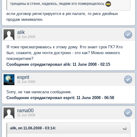
трещины в стене, надеюсь, людям это померещилось
если договор регистрируется в рег.палате, то риск двойных
продаж минимален.
alik
11 Jun 2008
Я тоже присматриваюсь к этому дому. Кто знает срок ГК? Кто
был, скажите, дом почти достроен - это как? Можно немного
поконкретнее?
Сообщение отредактировал alik: 11 June 2008 - 02:15
esprit
11 Jun 2008
Sorry, не там написала сообщение.
Сообщение отредактировал esprit: 11 June 2008 - 06:58
rama00
11 Jun 2008
alik, on 11.06.2008 - 03:14: