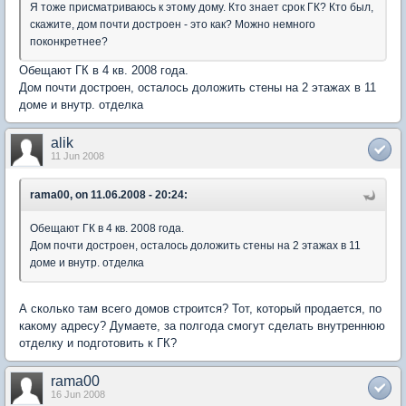
Я тоже присматриваюсь к этому дому. Кто знает срок ГК? Кто был,
скажите, дом почти достроен - это как? Можно немного
поконкретнее?
Обещают ГК в 4 кв. 2008 года.
Дом почти достроен, осталось доложить стены на 2 этажах в 11
доме и внутр. отделка
alik
11 Jun 2008
rama00, on 11.06.2008 - 20:24:
Обещают ГК в 4 кв. 2008 года.
Дом почти достроен, осталось доложить стены на 2 этажах в 11
доме и внутр. отделка
А сколько там всего домов строится? Тот, который продается, по
какому адресу? Думаете, за полгода смогут сделать внутреннюю
отделку и подготовить к ГК?
rama00
16 Jun 2008