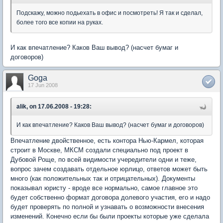
Подскажу, можно подьехать в офис и посмотреть! Я так и сделал,
более того все копии на руках.
И как впечатление? Каков Ваш вывод? (насчет бумаг и
договоров)
Goga
17 Jun 2008
alik, on 17.06.2008 - 19:28:
И как впечатление? Каков Ваш вывод? (насчет бумаг и договоров)
Впечатление двойственное, есть контора Нью-Кармел, которая
строит в Москве, МКСМ создали специально под проект в
Дубовой Роще, по всей видимости учередители одни и теже,
вопрос зачем создавать отдельное юрлицо, ответов может быть
много (как положительных так и отрицательных). Документы
показывал юристу - вроде все нормально, самое главное это
будет собственно формат договора долевого участия, его и надо
будет проверять по полной и узнавать о возможности внесения
изменений. Конечно если бы были проекты которые уже сделала