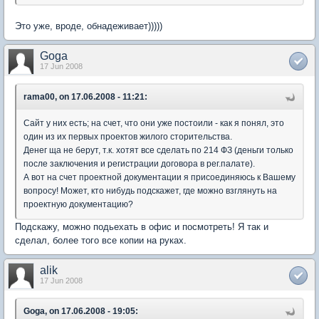
Это уже, вроде, обнадеживает)))))
Goga
17 Jun 2008
rama00, on 17.06.2008 - 11:21:
Сайт у них есть; на счет, что они уже постоили - как я понял, это
один из их первых проектов жилого сторительства.
Денег ща не берут, т.к. хотят все сделать по 214 ФЗ (деньги только
после заключения и регистрации договора в рег.палате).
А вот на счет проектной документации я присоединяюсь к Вашему
вопросу! Может, кто нибудь подскажет, где можно взглянуть на
проектную документацию?
Подскажу, можно подьехать в офис и посмотреть! Я так и
сделал, более того все копии на руках.
alik
17 Jun 2008
Goga, on 17.06.2008 - 19:05: