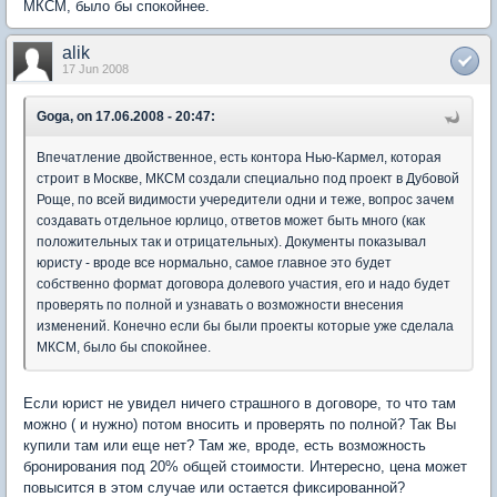
МКСМ, было бы спокойнее.
alik
17 Jun 2008
Goga, on 17.06.2008 - 20:47:
Впечатление двойственное, есть контора Нью-Кармел, которая
строит в Москве, МКСМ создали специально под проект в Дубовой
Роще, по всей видимости учередители одни и теже, вопрос зачем
создавать отдельное юрлицо, ответов может быть много (как
положительных так и отрицательных). Документы показывал
юристу - вроде все нормально, самое главное это будет
собственно формат договора долевого участия, его и надо будет
проверять по полной и узнавать о возможности внесения
изменений. Конечно если бы были проекты которые уже сделала
МКСМ, было бы спокойнее.
Если юрист не увидел ничего страшного в договоре, то что там
можно ( и нужно) потом вносить и проверять по полной? Так Вы
купили там или еще нет? Там же, вроде, есть возможность
бронирования под 20% общей стоимости. Интересно, цена может
повысится в этом случае или остается фиксированной?