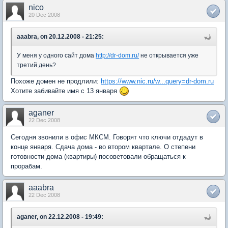
nico
20 Dec 2008
aaabra, on 20.12.2008 - 21:25:
У меня у одного сайт дома
http://dr-dom.ru/
не открывается уже
третий день?
Похоже домен не продлили:
https://www.nic.ru/w...query=dr-dom.ru
Хотите забивайте имя с 13 января
aganer
22 Dec 2008
Сегодня звонили в офис МКСМ. Говорят что ключи отдадут в
конце января. Сдача дома - во втором квартале. О степени
готовности дома (квартиры) посоветовали обращаться к
прорабам.
aaabra
22 Dec 2008
aganer, on 22.12.2008 - 19:49: