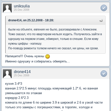
uniksulia
25 Dec 2008
drone414, on 25.12.2008 - 18:28:
были на объекте, евгения не было, разговаривали с Алексеем.
Тоже сказал, что по квартирам нельзя ходить. Получилось зайти в
однушку на первом этаже, обмерил, только в спешке. Если кому
нужны цифры - напишу.
По-поводу ремонта толком ничего не сказал, ни цены, ни сроки.
Напишите!!! Очень нужны
Именно однушку и собирались обмерять...
drone414
25 Dec 2008
кухня 3.4*3
ванная 2.5*2.5 минус площадь комуникаций 1.2*.6, но ванная
уменьшается по этажам
коридор 2.6*2.3
комната по длине 6 по ширине 3.9 в широкой и 2.6 в узкой части
только это замеры с погрешностями, в торопях, холоде и