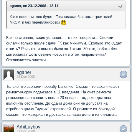
aganer, on 23.12.2008 - 12:11:
Как я понял, можно будет... Тока силами бригады строителей
МКСМ, и без перепланировки
Как не странно, такие условия..... о них говорили....Своими
силами только после сдачи ГК как минимум. Сколько это будет
стоить? Речь как я помню была за 1-комн. 80 тыс, работа без
материала? Есть свежие новости в этом направлении?
Откликнитесь знатоки.....
aganer
23 Dec 2008
Только что звонили прорабу Евгению. Сказал что заканчивают
ремонт-уборку подъездов в 11 владении. На счет ремонта
рекомендовал звонить после 20 января. Тогда-же должны
включить отопление. До сдачи дома они не допустят на
стройплощадку "чужих" строителей. О ремонте их бригадой
сказал, что материал и доставка за наши деньги их силами...
ArhiLuybov
23 Dec 2008