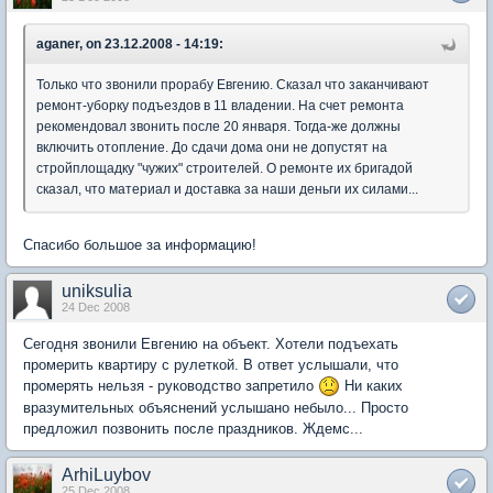
aganer, on 23.12.2008 - 14:19:
Только что звонили прорабу Евгению. Сказал что заканчивают
ремонт-уборку подъездов в 11 владении. На счет ремонта
рекомендовал звонить после 20 января. Тогда-же должны
включить отопление. До сдачи дома они не допустят на
стройплощадку "чужих" строителей. О ремонте их бригадой
сказал, что материал и доставка за наши деньги их силами...
Спасибо большое за информацию!
uniksulia
24 Dec 2008
Сегодня звонили Евгению на объект. Хотели подъехать
промерить квартиру с рулеткой. В ответ услышали, что
промерять нельзя - руководство запретило
Ни каких
вразумительных объяснений услышано небыло... Просто
предложил позвонить после праздников. Ждемс...
ArhiLuybov
25 Dec 2008