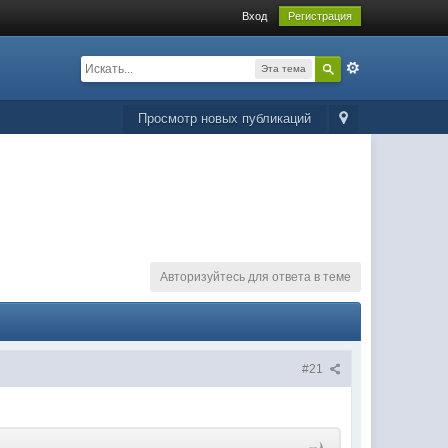
Вход
Регистрация
Эта тема
Просмотр новых публикаций
Авторизуйтесь для ответа в теме
#21