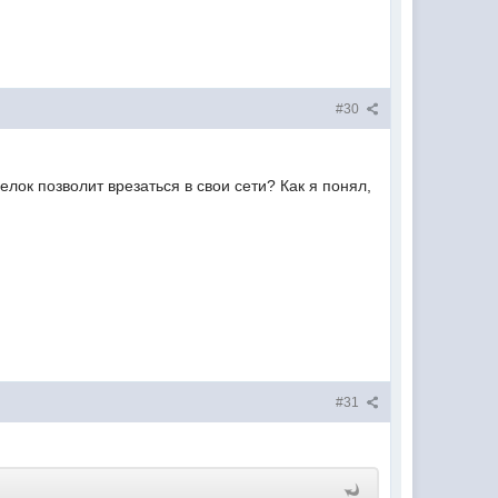
#30
лок позволит врезаться в свои сети? Как я понял,
#31