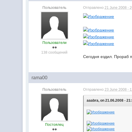
Пользователь
Отправлено
21 June 2008 - 
Пользователи
138 сообщений
Сегодня ездил. Прораб п
rama00
Пользователь
Отправлено
23 June 2008 - 1
aaabra, on 21.06.2008 - 21
Постоялец