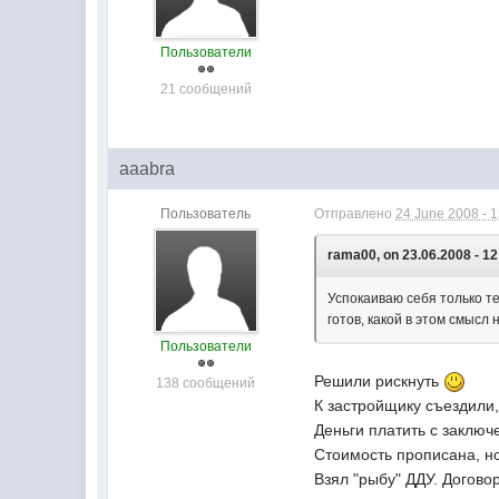
Пользователи
21 сообщений
aaabra
Пользователь
Отправлено
24 June 2008 - 
rama00, on 23.06.2008 - 12
Успокаиваю себя только те
готов, какой в этом смысл 
Пользователи
Решили рискнуть
138 сообщений
К застройщику съездили
Деньги платить с заключ
Стоимость прописана, н
Взял "рыбу" ДДУ. Договор