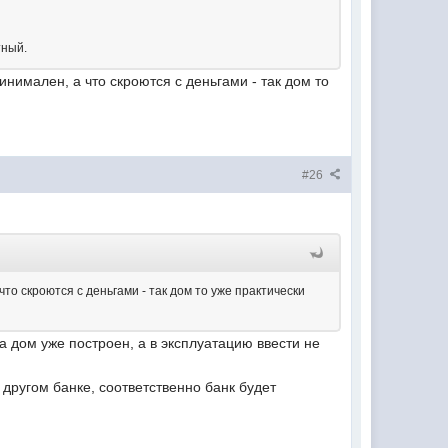
тный.
инимален, а что скроются с деньгами - так дом то
#26
что скроются с деньгами - так дом то уже практически
а дом уже построен, а в эксплуатацию ввести не
 другом банке, соответственно банк будет