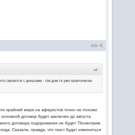
#29
что скроются с деньгами - так дом то уже практически
 по крайней мере на аферистов точно не похожи.
 основной договор будет заключен до августа.
вного договора подорожания не будет. Посмотрим.
сегда. Сказали, правда, что текст будет изменяться