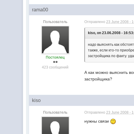
rama00
Пользователь
Отправлено
23 June 2008 - 
kiso, on 23.06.2008 - 16:53
надо выяснять как обстоят
также, если кто-то приобр
застройщика по факту. уда
Постоялец
423 сообщений
А как можно выяснить во
застройщика?
kiso
Пользователь
Отправлено
23 June 2008 - 
нужны связи