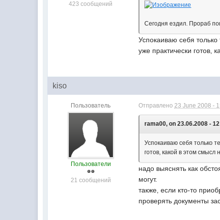
423 сообщений
Сегодня ездил. Прораб по
Успокаиваю себя только т
уже практически готов, к
kiso
Пользователь
Отправлено
23 June 2008 - 
rama00, on 23.06.2008 - 12
Успокаиваю себя только те
готов, какой в этом смысл 
Пользователи
надо выяснять как обсто
могут.
21 сообщений
также, если кто-то прио
проверять документы зас