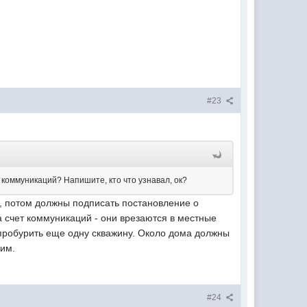
#23
 коммуникаций? Напишите, кто что узнавал, ок?
И, потом должны подписать постановление о
 счет коммуникаций - они врезаются в местные
пробурить еще одну скважину. Около дома должны
рим.
#24