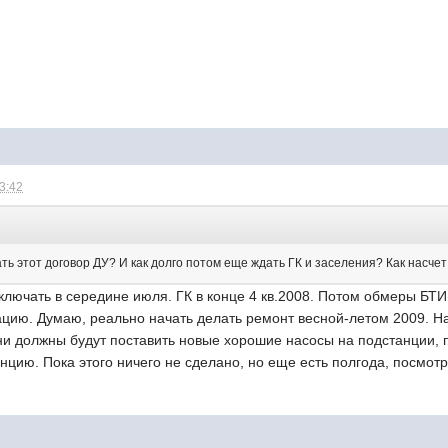
13:42
ть этот договор ДУ? И как долго потом еще ждать ГК и заселения? Как насчет
ключать в середине июля. ГК в конце 4 кв.2008. Потом обмеры БТ
ацию. Думаю, реально начать делать ремонт весной-летом 2009. На
ни должны будут поставить новые хорошие насосы на подстанции, 
нцию. Пока этого ничего не сделано, но еще есть полгода, посмот