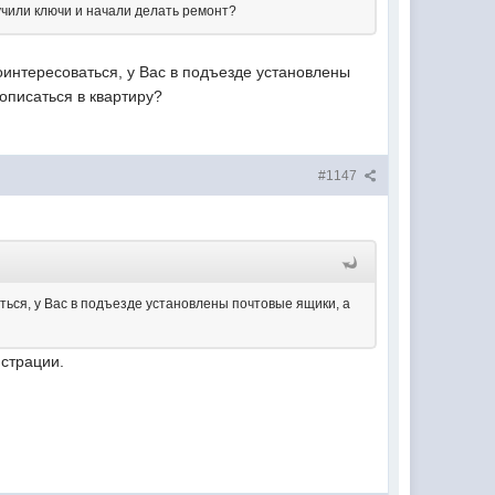
учили ключи и начали делать ремонт?
оинтересоваться, у Вас в подъезде установлены
рописаться в квартиру?
#1147
ться, у Вас в подъезде установлены почтовые ящики, а
истрации.