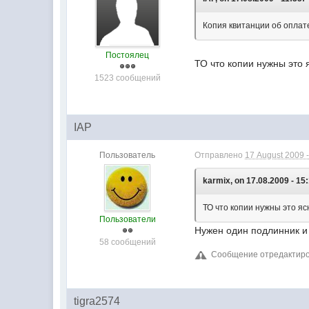
Копия квитанции об оплат
Постоялец
ТО что копии нужны это 
1523 сообщений
IAP
Пользователь
Отправлено
17 August 2009 -
karmix, on 17.08.2009 - 15:
ТО что копии нужны это яс
Пользователи
Нужен один подлинник и
58 сообщений
Сообщение отредактирова
tigra2574