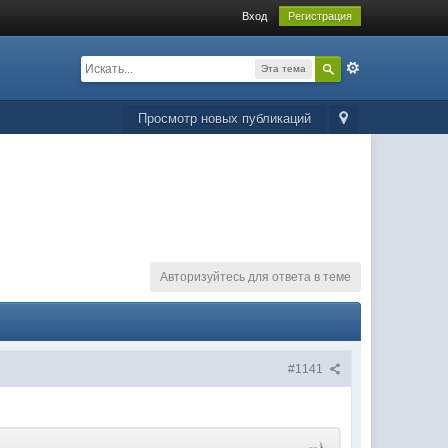
Вход
Регистрация
Эта тема
Просмотр новых публикаций
Авторизуйтесь для ответа в теме
#1141