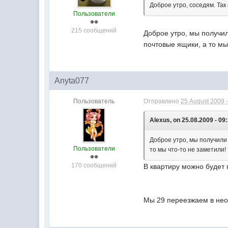
Доброе утро, соседям. Так
Пользователи
215 сообщений
Доброе утро, мы получил
почтовые ящики, а то мы
Anyta077
Пользователь
Отправлено
25 August 2009 -
Alexus, on 25.08.2009 - 09
Доброе утро, мы получили 
Пользователи
то мы что-то не заметили!
170 сообщений
В квартиру можно будет 
Мы 29 переезжаем в неот