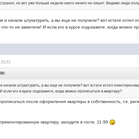
 странно, но вот уже больше недели никто ничего не пишет. Видимо люди пол
и и начали штукатурить, а вы еще не получили? вот кстати хотел п
 что-то не заметили! И если кто в курсе подскажите, когда можно п
 09:43
:30:
и начали штукатурить, а вы еще не получили? вот кстати хотел поинтересова
 И если кто в курсе подскажите, когда можно прописаться в квартиру?
прописаться после оформления квартиры в собственность, т.е. рег
ремонтированную квартиру, заходите в гости. 11-99