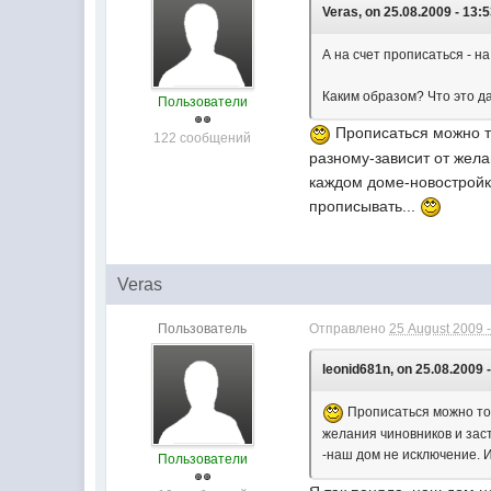
Veras, on 25.08.2009 - 13:5
А на счет прописаться - н
Каким образом? Что это д
Пользователи
Прописаться можно то
122 сообщений
разному-зависит от жела
каждом доме-новостройке
прописывать...
Veras
Пользователь
Отправлено
25 August 2009 -
leonid681n, on 25.08.2009 -
Прописаться можно тол
желания чиновников и заст
-наш дом не исключение. И
Пользователи