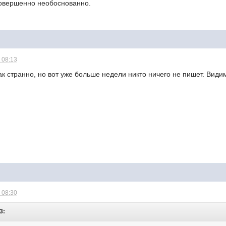
 совершенно необоснованно.
 08:13
ак странно, но вот уже больше недели никто ничего не пишет. Вид
 08:30
3: