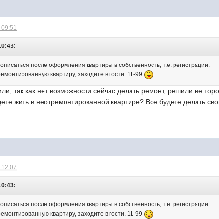
 09:51
10:43:
описаться после оформления квартиры в собственность, т.е. регистрации.
емонтированную квартиру, заходите в гости. 11-99
ли, так как нет возможности сейчас делать ремонт, решили не тор
дете жить в неотремонтированной квартире? Все будете делать св
 12:07
10:43:
описаться после оформления квартиры в собственность, т.е. регистрации.
емонтированную квартиру, заходите в гости. 11-99