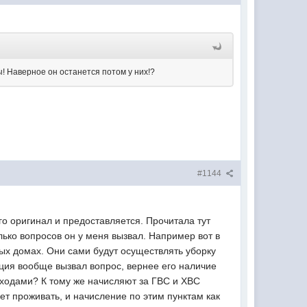
! Наверное он останется потом у них!?
#1144
го оригинал и предоставляется. Прочитала тут
лько вопросов он у меня вызвал. Например вот в
ых домах. Они сами будут осуществлять уборку
кция вообще вызвал вопрос, вернее его наличие
ходами? К тому же начисляют за ГВС и ХВС
ет проживать, и начисление по этим пунктам как