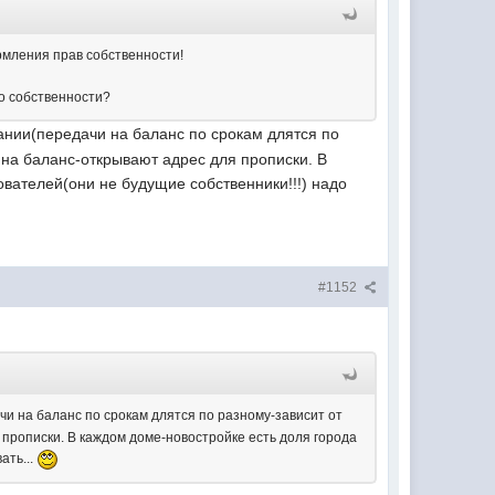
ормления прав собственности!
 о собственности?
ании(передачи на баланс по срокам длятся по
т на баланс-открывают адрес для прописки. В
ователей(они не будущие собственники!!!) надо
#1152
и на баланс по срокам длятся по разному-зависит от
 прописки. В каждом доме-новостройке есть доля города
ать...