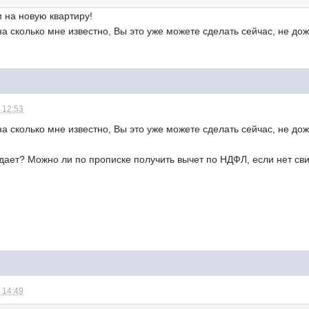
 на новую квартиру!
 на сколько мне известно, Вы это уже можете сделать сейчас, не 
 12:53
 на сколько мне известно, Вы это уже можете сделать сейчас, не 
дает? Можно ли по прописке получить вычет по НДФЛ, если нет св
 14:49