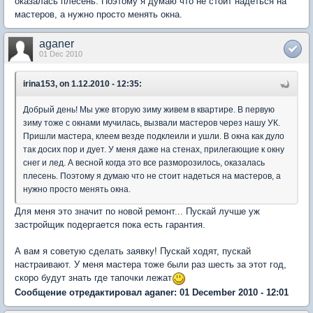
оказалась плесень. Поэтому я думаю что не стоит надеться на
мастеров, а нужно просто менять окна.
aganer
01 Dec 2010
irina153, on 1.12.2010 - 12:35:
Добрый день! Мы уже вторую зиму живем в квартире. В первую
зиму тоже с окнами мучилась, вызвали мастеров через нашу УК.
Пришли мастера, клеем везде подклеили и ушли. В окна как дуло
так досих пор и дует. У меня даже на стенах, прилегающие к окну
снег и лед. А весной когда это все разморозилось, оказалась
плесень. Поэтому я думаю что не стоит надеться на мастеров, а
нужно просто менять окна.
Для меня это значит по новой ремонт... Пускай лучше уж
застройщик подергается пока есть гарантия.
А вам я советую сделать заявку! Пускай ходят, пускай
настраивают. У меня мастера тоже были раз шесть за этот год,
скоро будут знать где тапочки лежат
Сообщение отредактировал aganer: 01 December 2010 - 12:01