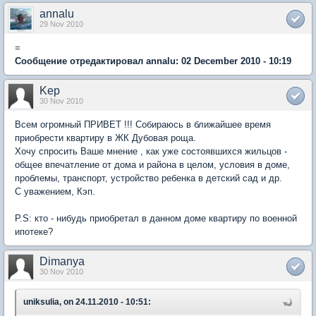
annalu
29 Nov 2010
=
Сообщение отредактировал annalu: 02 December 2010 - 10:19
Kep
30 Nov 2010
Всем огромный ПРИВЕТ !!! Собираюсь в ближайшее время
приобрести квартиру в ЖК Дубовая роща.
Хочу спросить Ваше мнение , как уже состоявшихся жильцов -
общее впечатление от дома и района в целом, условия в доме,
проблемы, транспорт, устройство ребенка в детский сад и др.
С уважением, Кэп.
P.S: кто - нибудь приобретал в данном доме квартиру по военной
ипотеке?
Dimanya
30 Nov 2010
uniksulia, on 24.11.2010 - 10:51: