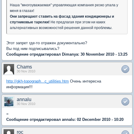
Наша "многоуважаемая" управляющая компания резко упала у
меня в глазах!
Они запрещают ставить на фасад здания кондиционеры и
спутниковые тарелки!
Не предлагая при этом ни каких
альтернативных возможностей решения данной проблемы.
Этот запрет где-то отражен документально?
Вы под ним подписывались?
Сообщение отредактировал Dimanya: 30 November 2010 - 13:25
Chams
30 Nov 2010
http://gkh-topograph...c_utilities.htm
Очень интересна
информация!!!
annalu
30 Nov 2010
=
Сообщение отредактировал annalu: 02 December 2010 - 10:20
roc