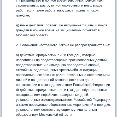
г) производство в ночное время земляных, ремонтных,
строительных, разгрузочно-погрузочных и иных видов
работ, если такие работы нарушают тишину и покой
граждан;
д) иные действия, повлекшие нарушение тишины и покоя
граждан в ночное время на защищаемых объектах в
Московской области.
2. Положения настоящего Закона не распространяются на:
а) действия юридических лиц и граждан, которые
направлены на предотвращение противоправных деяний,
предотвращение и ликвидацию последствий аварий,
стихийных бедствий, иных чрезвычайных ситуаций,
проведение неотложных работ, связанных с обеспечением
личной и общественной безопасности граждан в
соответствии с законодательством Российской Федерации;
б) действия юридических лиц и граждан, обусловленные
празднованием нерабочих праздничных дней,
установленных законодательством Российской Федерации,
а также проведение общественных мероприятий в порядке,
установленном соответствующим муниципальным
образованием Московской области;