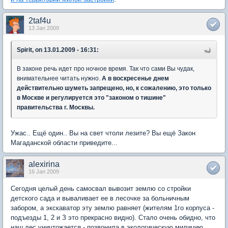
2taf4u
13 Jan 2009
Spirit, on 13.01.2009 - 16:31:
В законе речь идет про ночное время. Так что сами Вы чудак,
внимательнее читать нужно.
А в воскресенье днем
действительно шуметь запрещено, но, к сожалению, это только
в Москве и регулируется это "законом о тишине"
правительства г. Москвы.
Ужас.. Ещё один.. Вы на свет чтоли лезите? Вы ещё Закон
Магаданской области приведите...
alexirina
16 Jan 2009
Сегодня целый день самосвал вывозит землю со стройки
детского сада и вываливает ее в лесочке за больничным
забором, а экскаватор эту землю равняет (жителям 1го корпуса -
подъезды 1, 2 и З это прекрасно видно). Стало очень обидно, что
наш лес уничтожается - позвонила в экологическую милицию,