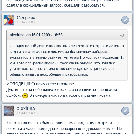
сделала официальный запрос, обещали разобраться.
Сегреич
16 Jan 2009
alexirina, on 16.01.2009 - 16:53:
Сегодня целый день самосвал вывозит землю со стройки детского
сада и вываливает ее в лесочке за больничным забором, а
экскаватор эту землю равняет (жителям 1го корпуса - подъезды 1,
2 и З это прекрасно видно). Стало очень обидно, что наш лес
уничтожается - позвонила в экологическую милицию, сделала
официальный запрос, обещали разобраться.
МОЛОДЕЦ!!! Спасибо тебе огромное.
Думал, что на небольших кучках все ограничится, но похоже
ошибся.
В понедельник тогда тоже отправлю письма.
alexirina
16 Jan 2009
Как оказалось, это был не один самосвал, а целых три, и
несколько часов подряд они непрерывно подвозили землю. Но