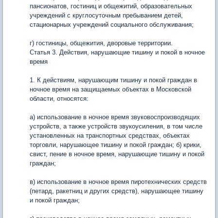
пансионатов, гостиниц и общежитий, образовательных
учреждений с круглосуточным пребыванием детей,
стационарных учреждений социального обслуживания;
г) гостиницы, общежития, дворовые территории.
Статья 3. Действия, нарушающие тишину и покой в ночное
время
1. К действиям, нарушающим тишину и покой граждан в
ночное время на защищаемых объектах в Московской
области, относятся:
а) использование в ночное время звуковоспроизводящих
устройств, а также устройств звукоусиления, в том числе
установленных на транспортных средствах, объектах
торговли, нарушающее тишину и покой граждан; б) крики,
свист, пение в ночное время, нарушающие тишину и покой
граждан;
в) использование в ночное время пиротехнических средств
(петард, ракетниц и других средств), нарушающее тишину
и покой граждан;