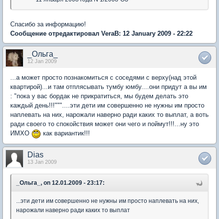
Спасибо за информацию!
Сообщение отредактировал VeraB: 12 January 2009 - 22:22
_Ольга_
12 Jan 2009
...а может просто познакомиться с соседями с верху(над этой
квартирой)...и там отплясывать тумбу юмбу....они придут а вы им
: "пока у вас бордак не прикратиться, мы будем делать это
каждый день!!!"""....эти дети им совершенно не нужны им просто
наплевать на них, нарожали наверно ради каких то выплат, а воть
ради своего то спокойствия может они чего и поймут!!!...ну это
ИМХО
как вариантик!!!
Dias
13 Jan 2009
_Ольга_, on 12.01.2009 - 23:17:
...эти дети им совершенно не нужны им просто наплевать на них,
нарожали наверно ради каких то выплат