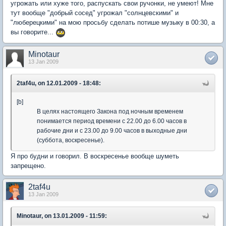
угрожать или хуже того, распускать свои ручонки, не умеют! Мне
тут вообще "добрый сосед" угрожал "солнцевскими" и
"люберецкими" на мою просьбу сделать потише музыку в 00:30, а
вы говорите...
Minotaur
13 Jan 2009
2taf4u, on 12.01.2009 - 18:48:
[b]
В целях настоящего Закона под ночным временем
понимается период времени с 22.00 до 6.00 часов в
рабочие дни и с 23.00 до 9.00 часов в выходные дни
(суббота, воскресенье).
Я про будни и говорил. В воскресенье вообще шуметь
запрещено.
2taf4u
13 Jan 2009
Minotaur, on 13.01.2009 - 11:59: