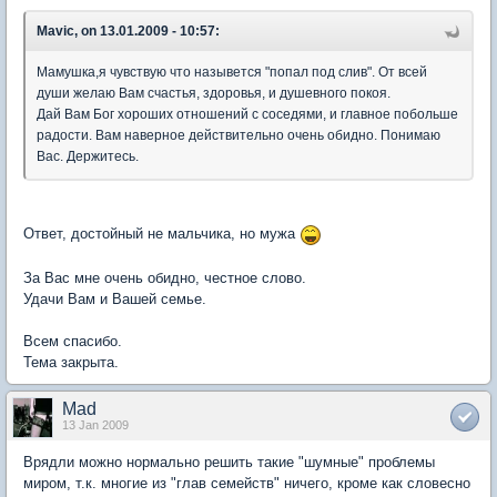
Mavic, on 13.01.2009 - 10:57:
Мамушка,я чувствую что назывется "попал под слив". От всей
души желаю Вам счастья, здоровья, и душевного покоя.
Дай Вам Бог хороших отношений с соседями, и главное побольше
радости. Вам наверное действительно очень обидно. Понимаю
Вас. Держитесь.
Ответ, достойный не мальчика, но мужа
За Вас мне очень обидно, честное слово.
Удачи Вам и Вашей семье.
Всем спасибо.
Тема закрыта.
Mad
13 Jan 2009
Врядли можно нормально решить такие "шумные" проблемы
миром, т.к. многие из "глав семейств" ничего, кроме как словесно