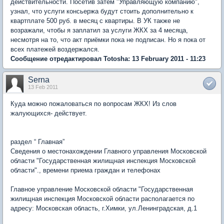
действительности. Посетив затем "Управляющую компанию",
узнал, что услуги консьержа будут стоить дополнительно к
квартплате 500 руб. в месяц с квартиры. В УК также не
возражали, чтобы я заплатил за услуги ЖКХ за 4 месяца,
несмотря на то, что акт приёмки пока не подписан. Но я пока от
всех платежей воздержался.
Сообщение отредактировал Totosha: 13 February 2011 - 11:23
Serna
13 Feb 2011
Куда можно пожаловаться по вопросам ЖКХ! Из слов
жалующихся- действует.
раздел “ Главная”
Сведения о местонахождении Главного управления Московской
области "Государственная жилищная инспекция Московской
области"., времени приема граждан и телефонах
Главное управление Московской области "Государственная
жилищная инспекция Московской области располагается по
адресу: Московская область, г.Химки, ул.Ленинградская, д.1