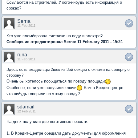
Ссылаются на строителей. У кого-нибудь есть информация о
сроках?
Serna
11 Feb 2011
Кто уже пломбировал счетчики на воду и электро?
Сообщение отредактировал Serna: 11 February 2011 - 15:24
runa
11 Feb 2011
Здесь есть владельцы 2шек из 3ей секции с окнами на северную
сторону?
Очень бы хотелось пообщаться по поводу площади
Особенно, если уже получили ключи
Вам в Кредит-центре
что-нибудь говорили по этому поводу?
sdamail
12 Feb 2011
На днях получили две негативные новости:
1. В Кредит-Центре обещали дать документы для оформления