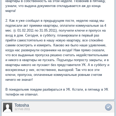
квартиры в собственность на этой неделе. Позвонив в пятницу,
узнали, что выдача документов откладывается аж до конца
марта!
2. Как я уже сообщал в предыдущем посте, неделю назад мы
подписали акт приемки квартиры, оплатили коммунальные за 4
мес. (с 01.02.2011 по 31.05.2011), получили ключи и пропуск на
вход в дом. Сегодня, в субботу, планировали в первый раз
прийти самостоятельно в нашу новую квартиру, все спокойно
самим осмотреть и измерить. Каково же было наше удивление,
когда нас развернули охранники на входе! Нам прямо сказали,
что все выданные пропуска решено считать недействительными
и никого в квартиры не пускать. Подъезды попросту закрыты, и в
квартиры никого не пускают без представителя УК. А в субботу и
воскресенье у них, естественно, выходной. Так что все эти
ключи, пропуска, оплаченные коммунальные ровным счетом
ничего не значат!
В понедельник поедем разбираться в УК. Кстати, в пятницу в УК
телефон не отвечал.
Totosha
12 Feb 2011