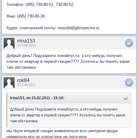
Телефон: (495) 730-80-51, 730-80-52;
Факс (495) 730-80-39
Адрес электронной почты: mosobl@gilinspector.ru
irina153
15 Feb 2011
Добрый день! Подскажите пожайлуста, а кто нибудь получил
ключи от квартир в первой секции???? Хотелось бы понять какая
там обстановка
rok84
15 Feb 2011
irina153, on 15.02.2011 - 15:10:
Добрый день! Подскажите пожайлуста, а кто нибудь получил
ключи от квартир в первой секции???? Хотелось бы понять какая
там обстановка
мы были впервой секции внимательно все смотрели вроде
нормально все но ключи еще не получали.