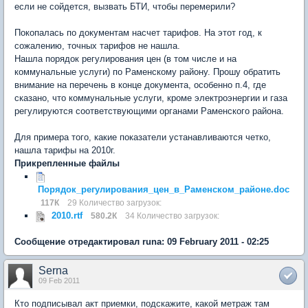
если не сойдется, вызвать БТИ, чтобы перемерили?
Покопалась по документам насчет тарифов. На этот год, к
сожалению, точных тарифов не нашла.
Нашла порядок регулирования цен (в том числе и на
коммунальные услуги) по Раменскому району. Прошу обратить
внимание на перечень в конце документа, особенно п.4, где
сказано, что коммунальные услуги, кроме электроэнергии и газа
регулируются соответствующими органами Раменского района.
Для примера того, какие показатели устанавливаются четко,
нашла тарифы на 2010г.
Прикрепленные файлы
Порядок_регулирования_цен_в_Раменском_районе.doc
117К
29 Количество загрузок:
2010.rtf
580.2К
34 Количество загрузок:
Сообщение отредактировал runa: 09 February 2011 - 02:25
Serna
09 Feb 2011
Кто подписывал акт приемки, подскажите, какой метраж там