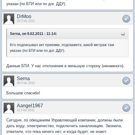
указан (по БТИ или по дог. ДДУ).
DrMoo
09 Feb 2011
Serna, on 9.02.2011 - 11:14:
Кто подписывал акт приемки, подскажите, какой метраж там
указан (по БТИ или по дог. ДДУ).
Данные БТИ. У нас отклонение в меньшую сторону (ненамного).
Serna
09 Feb 2011
Большое спасибо!
Aangel1967
11 Feb 2011
Сегодня, по обещаниям Управляющей компании, должны были
дать воду, электричество, подключить канализацию. Звонила,
ответили, что пока ничего нет, и когда будет, не знают.