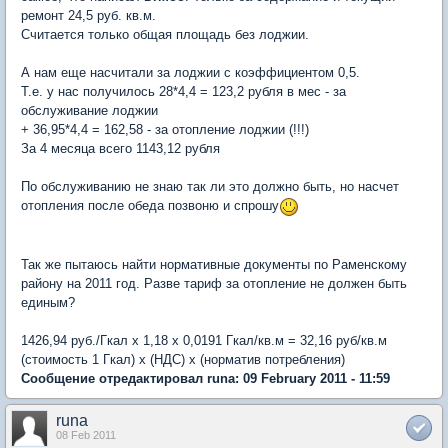
ремонт 24,5 руб. кв.м.
Считается только общая площадь без лоджии.
А нам еще насчитали за лоджии с коэффициентом 0,5.
Т.е. у нас получилось 28*4,4 = 123,2 рубля в мес - за
обслуживание лоджии
+ 36,95*4,4 = 162,58 - за отопление лоджии (!!!)
За 4 месяца всего 1143,12 рубля
По обслуживанию не знаю так ли это должно быть, но насчет
отопления после обеда позвоню и спрошу
Так же пытаюсь найти нормативные документы по Раменскому
району на 2011 год. Разве тариф за отопление не должен быть
единым?
1426,94 руб./Гкал х 1,18 х 0,0191 Гкал/кв.м = 32,16 руб/кв.м
(стоимость 1 Гкал) х (НДС) х (норматив потребления)
Сообщение отредактировал runa: 09 February 2011 - 11:59
runa
08 Feb 2011