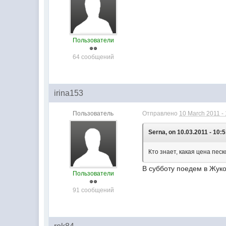
Пользователи
64 сообщений
irina153
Пользователь
Отправлено
10 March 2011 - 
Serna, on 10.03.2011 - 10:5
Кто знает, какая цена пес
В субботу поедем в Жуко
Пользователи
91 сообщений