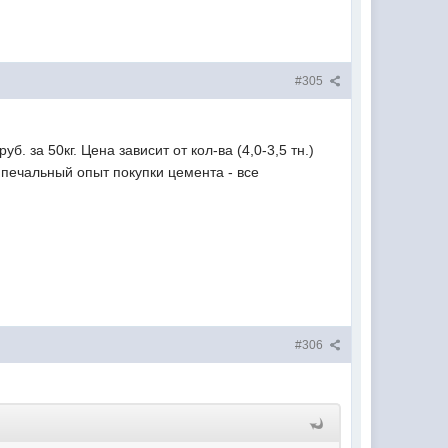
#305
. за 50кг. Цена зависит от кол-ва (4,0-3,5 тн.)
 печальный опыт покупки цемента - все
#306