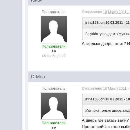
rok84
Пользователь
Отправлено
10 March 2011 - 
irina153, on 10.03.2011 - 11
В субботу поедем в Жуковс
А сколько дверь стоит? 
Пользователи
45 сообщений
DrMoo
Пользователь
Отправлено
10 March 2011 - 
irina153, on 10.03.2011 - 1
Мы пока только дверь зак
А дверь где заказывали?
Пользователи
Просто сейчас тоже выби