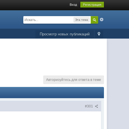
Вход
Регистрация
Эта тема
Просмотр новых публикаций
Авторизуйтесь для ответа в теме
#301