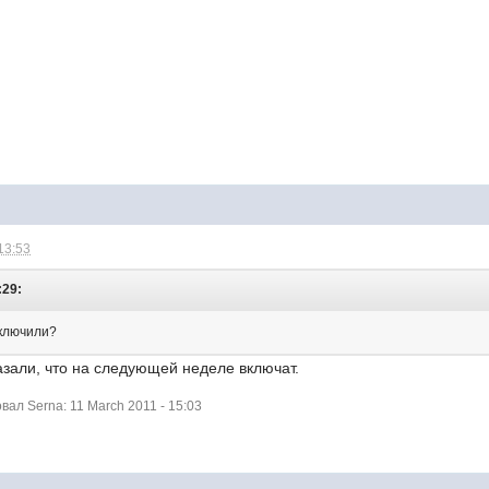
13:53
:29:
включили?
азали, что на следующей неделе включат.
ал Serna: 11 March 2011 - 15:03