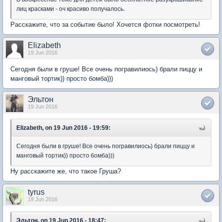
лиц красками - оч красиво получалось.
Расскажите, что за событие было! Хочется фотки посмотреть!
Elizabeth
19 Jun 2016
Сегодня были в груше! Все очень погравилиось) брали пиццу и
манговый тортик)) просто бомба)))
Эльтон
19 Jun 2016
Elizabeth, on 19 Jun 2016 - 19:59:
Сегодня были в груше! Все очень погравилиось) брали пиццу и
манговый тортик)) просто бомба)))
Ну расскажите же, что такое Груша?
tyrus
19 Jun 2016
Эльтон, on 19 Jun 2016 - 18:47: