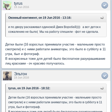
tyrus
19 Jun 2016
Оконный континент, on 19 Jun 2016 - 13:16:
и по двору расхаживал одинокой Джек Воробей)))) а вот деток к
сожалению не было( Мы на работу спешили - фот не сделала.
Детки были (16 взрослых принимали участие - маленькие просто
смотрели) и с ними работали аниматоры, это было в субботу в 11
утра, был и фотограф.
В воскресенье тоже для детей было бесплатное разукрашивание
лиц красками - оч красиво получалось.
Эльтон
19 Jun 2016
tyrus, on 19 Jun 2016 - 18:32:
Детки были (16 взрослых принимали участие - маленькие просто
смотрели) и с ними работали аниматоры, это было в субботу в 11
утра, был и фотограф.
В воскресенье тоже для детей было бесплатное разукрашивание