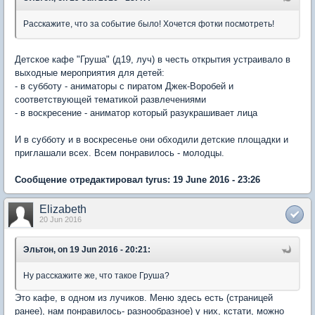
Расскажите, что за событие было! Хочется фотки посмотреть!
Детское кафе "Груша" (д19, луч) в честь открытия устраивало в
выходные мероприятия для детей:
- в субботу - аниматоры с пиратом Джек-Воробей и
соответствующей тематикой развлечениями
- в воскресение - аниматор который разукрашивает лица
И в субботу и в воскресенье они обходили детские площадки и
приглашали всех. Всем понравилось - молодцы.
Сообщение отредактировал tyrus: 19 June 2016 - 23:26
Elizabeth
20 Jun 2016
Эльтон, on 19 Jun 2016 - 20:21:
Ну расскажите же, что такое Груша?
Это кафе, в одном из лучиков. Меню здесь есть (страницей
ранее), нам понравилось- разнообразное) у них, кстати, можно