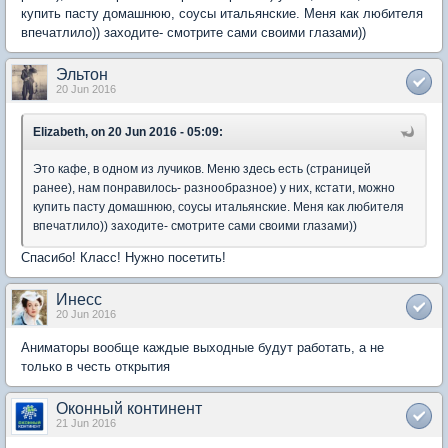
купить пасту домашнюю, соусы итальянские. Меня как любителя
впечатлило)) заходите- смотрите сами своими глазами))
Эльтон
20 Jun 2016
Elizabeth, on 20 Jun 2016 - 05:09:
Это кафе, в одном из лучиков. Меню здесь есть (страницей
ранее), нам понравилось- разнообразное) у них, кстати, можно
купить пасту домашнюю, соусы итальянские. Меня как любителя
впечатлило)) заходите- смотрите сами своими глазами))
Спасибо! Класс! Нужно посетить!
Инесс
20 Jun 2016
Аниматоры вообще каждые выходные будут работать, а не
только в честь открытия
Оконный континент
21 Jun 2016