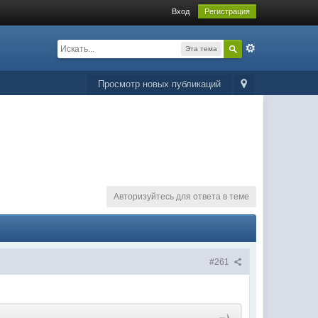
Вход
Регистрация
Эта тема
Просмотр новых публикаций
Авторизуйтесь для ответа в теме
#261