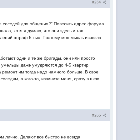
#264
ьше соседей для общения?" Повесить адрес форума
нала, хотя я думаю, что они здесь и так
явлений штраф 5 тыс. Поэтому моя мысль исчезла
ботают одни и те же бригады, они или просто
е умельцы даже умудряются до 4-5 квартир
а ремонт им тогда надо намного больше. В свое
оседям, а кого-то, извините меня, сразу в шею
#265
ом лично. Делают все быстро не всегда