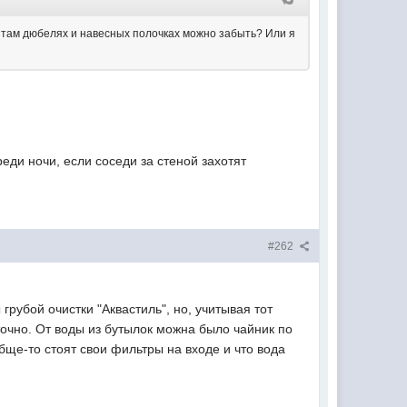
их там дюбелях и навесных полочках можно забыть? Или я
реди ночи, если соседи за стеной захотят
#262
грубой очистки "Аквастиль", но, учитывая тот
точно. От воды из бутылок можна было чайник по
обще-то стоят свои фильтры на входе и что вода