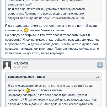
заморачиваться?
Да и вот ещё: может как нибудь стоит скооперироваться
встретится. Понятно, что все мы люди занятые, однако
виртуальное общение не заменит нам живого общения.
Я бы с удовольствием встретился, но мне ехать почти 2 тыщи
километров,
так что ближе к ключам.
По поводу электрики, а кто этот проект требовать будет и
проверять? Я так понимаю, у застройщика разводка до квартиры
в проекте есть, а дальше наше дело. Я если честно думал сам
проводов накидать как мне надо. Перепланировку сейчас мы не
планируем, не до этого, через годик-два.
kranovoi
30 Jun 2006
bvm, on 29.06.2006 - 18:00:
Я бы с удовольствием встретился, но мне ехать почти 2 тыщи
километров,
так что ближе к ключам.
По поводу электрики, а кто этот проект требовать будет и
проверять? Я так понимаю, у застройщика разводка до квартиры
в проекте есть, а дальше наше дело. Я если честно думал сам