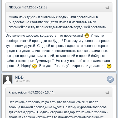
NBB, on 4.07.2006 - 12:38:
Много моих друзей и знакомых с подобными проблемами в
Андреевке не сталкивались,хотя может и масштабы были
скромней:розетку перенести,выключатель поудобней поставить.
Это конечно хорошо, когда есть что переносить!
У нас то
вообще никакой проводки не будет! Поэтому и уровень вопросов
тут совсем другой. С одной стороны надзор это конечно хорошо -
вроде как должна исключатся возможность косяков различных:
пожаров проводки, замыканий, отключений и прочей байды от
работы некоторых "умельцев". Но как у нас всё это реализовано
просто 3,14дец!
.Без дать "на лапу" нихрена ни делается.
NBB
04 Jul 2006
kranovoi, on 4.07.2006 - 13:44:
Это конечно хорошо, когда есть что переносить! :D У нас то
вообще никакой проводки не будет! Поэтому и уровень вопросов
тут совсем другой. С одной стороны надзор это конечно хорошо -
вроде как должна исключатся возможность косяков различных: