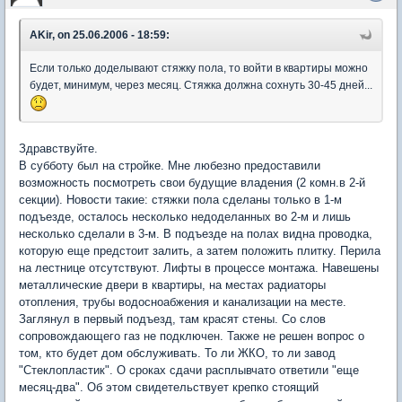
AKir, on 25.06.2006 - 18:59:
Если только доделывают стяжку пола, то войти в квартиры можно
будет, минимум, через месяц. Стяжка должна сохнуть 30-45 дней...
Здравствуйте.
В субботу был на стройке. Мне любезно предоставили
возможность посмотреть свои будущие владения (2 комн.в 2-й
секции). Новости такие: стяжки пола сделаны только в 1-м
подъезде, осталось несколько недоделанных во 2-м и лишь
несколько сделали в 3-м. В подъезде на полах видна проводка,
которую еще предстоит залить, а затем положить плитку. Перила
на лестнице отсутствуют. Лифты в процессе монтажа. Навешены
металлические двери в квартиры, на местах радиаторы
отопления, трубы водосноабжения и канализации на месте.
Заглянул в первый подъезд, там красят стены. Со слов
сопровождающего газ не подключен. Также не решен вопрос о
том, кто будет дом обслуживать. То ли ЖКО, то ли завод
"Стеклопластик". О сроках сдачи расплывчато ответили "еще
месяц-два". Об этом свидетельствует крепко стоящий