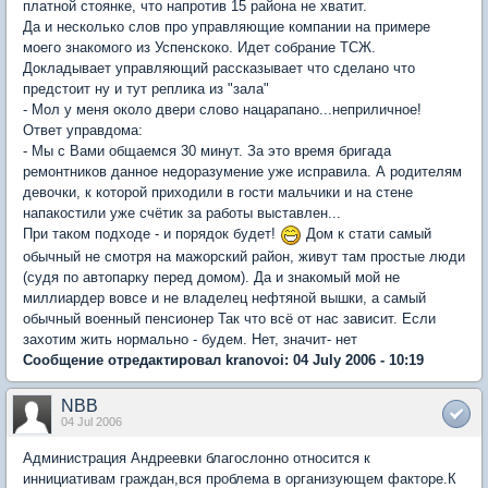
платной стоянке, что напротив 15 района не хватит.
Да и несколько слов про управляющие компании на примере
моего знакомого из Успенскоко. Идет собрание ТСЖ.
Докладывает управляющий рассказывает что сделано что
предстоит ну и тут реплика из "зала"
- Мол у меня около двери слово нацарапано...неприличное!
Ответ управдома:
- Мы с Вами общаемся 30 минут. За это время бригада
ремонтников данное недоразумение уже исправила. А родителям
девочки, к которой приходили в гости мальчики и на стене
напакостили уже счётик за работы выставлен...
При таком подходе - и порядок будет!
Дом к стати самый
обычный не смотря на мажорский район, живут там простые люди
(судя по автопарку перед домом). Да и знакомый мой не
миллиардер вовсе и не владелец нефтяной вышки, а самый
обычный военный пенсионер Так что всё от нас зависит. Если
захотим жить нормально - будем. Нет, значит- нет
Сообщение отредактировал kranovoi: 04 July 2006 - 10:19
NBB
04 Jul 2006
Администрация Андреевки благослонно относится к
иннициативам граждан,вся проблема в организующем факторе.К