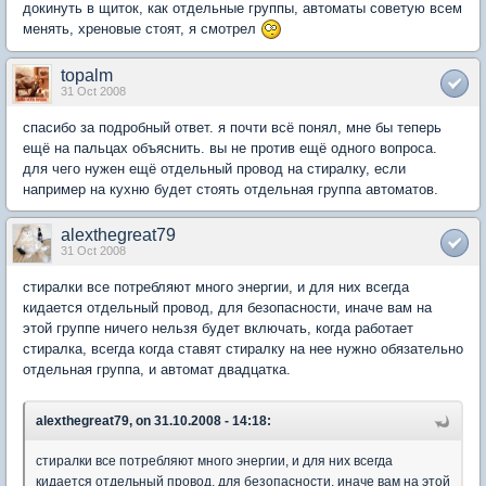
докинуть в щиток, как отдельные группы, автоматы советую всем
менять, хреновые стоят, я смотрел
topalm
31 Oct 2008
спасибо за подробный ответ. я почти всё понял, мне бы теперь
ещё на пальцах объяснить. вы не против ещё одного вопроса.
для чего нужен ещё отдельный провод на стиралку, если
например на кухню будет стоять отдельная группа автоматов.
alexthegreat79
31 Oct 2008
стиралки все потребляют много энергии, и для них всегда
кидается отдельный провод, для безопасности, иначе вам на
этой группе ничего нельзя будет включать, когда работает
стиралка, всегда когда ставят стиралку на нее нужно обязательно
отдельная группа, и автомат двадцатка.
alexthegreat79, on 31.10.2008 - 14:18:
стиралки все потребляют много энергии, и для них всегда
кидается отдельный провод, для безопасности, иначе вам на этой