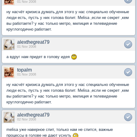
01 Nov 2008
ну насчёт кризиса думать,для этого у нас специально обученные
люди есть, пусть у них голова болит. Melisa ,если не секрет ,кем
вы работаете? у нас только метро, милиция и телевидение
круглогодично работает.
alexthegreat79
01 Nov 2008
а вдруг нам придет в голову идея
topalm
01 Nov 2008
ну насчёт кризиса думать,для этого у нас специально обученные
люди есть, пусть у них голова болит. Melisa ,если не секрет ,кем
вы работаете? у нас только метро, милиция и телевидение
круглогодично работает.
alexthegreat79
02 Nov 2008
melisa уже наверное спит, только нам не спится, важные
процессы в голове не дают уснуть