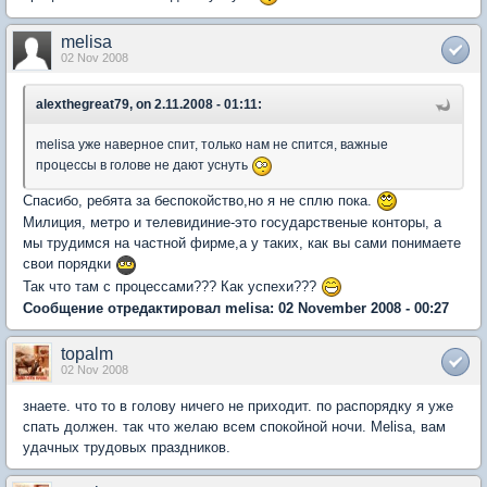
melisa
02 Nov 2008
alexthegreat79, on 2.11.2008 - 01:11:
melisa уже наверное спит, только нам не спится, важные
процессы в голове не дают уснуть
Спасибо, ребята за беспокойство,но я не сплю пока.
Милиция, метро и телевидиние-это государственые конторы, а
мы трудимся на частной фирме,а у таких, как вы сами понимаете
свои порядки
Так что там с процессами??? Как успехи???
Сообщение отредактировал melisa: 02 November 2008 - 00:27
topalm
02 Nov 2008
знаете. что то в голову ничего не приходит. по распорядку я уже
спать должен. так что желаю всем спокойной ночи. Melisa, вам
удачных трудовых праздников.