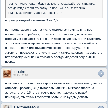
группе ничего нельзя будет включать, когда работает стиралка,
всегда когда ставят стиралку на нее нужно обязательно
отдельная группа, и автомат двадцатка.
и провод медный сечением 3 на 2,5
вот представьте у вас на кухне отдельная группа, и на нее
посажены все приборы, в том числе и стиралка, включили
стиралку и стираете, а жена или дети зашли в кухню и включили
эл. чайник или микроволновку и хана, хорошо если вырубится
автомат, а если плохой автомат стоит то не вырубится и
загорится проводка, это уже плохо. и стиралка сразу навернется,
вот поэтому именно на стиралку всегда кидается отдельный
провод.
topalm
31 Oct 2008
приколно. это значит на старой квартире нам фортануло. у нас от
стиралки (разетки) ещё питалось чайник и микроволновка ,а
автомат стоял 16, это я точно помню. надеюсь с вашей
помощью, мы таких глупостей больше не будем делать.
alexthegreat79