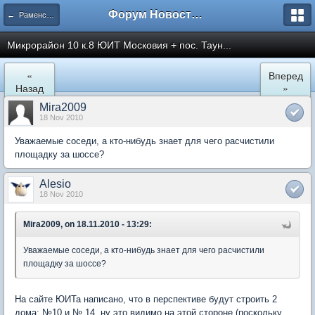
Форум Новостройки
← Раменское
Микрорайон 10 к.8 ЮИТ Московия + пос. Таун...
«
Вперед
Назад
»
Mira2009
18 Nov 2010
Уважаемые соседи, а кто-нибудь знает для чего расчистили
площадку за шоссе?
Alesio
18 Nov 2010
Mira2009, on 18.11.2010 - 13:29:
Уважаемые соседи, а кто-нибудь знает для чего расчистили
площадку за шоссе?
На сайте ЮИТа написано, что в перспективе будут строить 2
дома: №10 и № 14, ну это видимо на этой стороне (поскольку