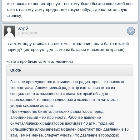
мне тоже это все интересует, поэтому было бы хорошо еслиб все
таки к нашему дому приделали какую нибудь дополнительную
стоянку,
vag2
25 Nov 2010
а летом воду сливают с системы отопления, если ба то в какой
период? (интересует для замены батареи и возможно кранов)
кстати про биметалл и аллюминий
Quote
Главное преимущество алюминиевых радиаторов – их высокая
теплоотдача. Алюминиевый радиатор изготавливается из
специального алюминиевого сплава, который обладает
превосходной теплопроводностью и позволяет отлить сколь
угодно сложные детали.
Преимущество биметаллических радиаторов перед
алюминиевыми – их прочность. Рабочее давление
биметаллических радиаторов достигает 40 атм., тогда как
большинство алюминиевых моделей работают при давлении в 16
атм. Тем не менее, следует учесть, что давление в городских