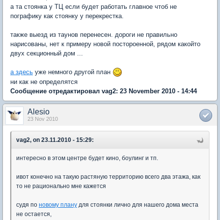
а та стоянка у ТЦ если будет работать главное чтоб не
пографику как стоянку у перекрестка.
также выезд из таунов перенесен. дороги не правильно
нарисованы, нет к примеру новой постороенной, рядом какойто
двух секционный дом ...
а здесь
уже немного другой план
ни как не определятся
Сообщение отредактировал vag2: 23 November 2010 - 14:44
Alesio
23 Nov 2010
vag2, on 23.11.2010 - 15:29:
интересно в этом центре будет кино, боулинг и тп.
ивот конечно на такую растяную территорию всего два этажа, как
то не рационально мне кажется
судя по
новому плану
для стоянки лично для нашего дома места
не остается,