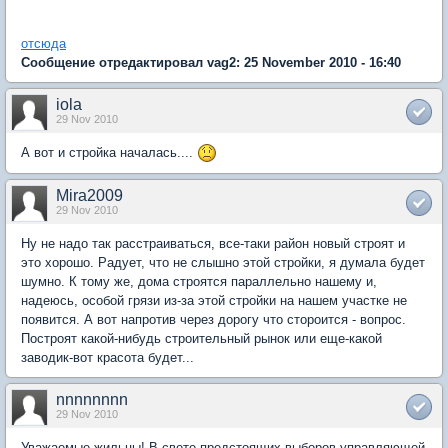
отсюда
Сообщение отредактировал vag2: 25 November 2010 - 16:40
iola
29 Nov 2010
А вот и стройка началась....
Mira2009
29 Nov 2010
Ну не надо так расстраиваться, все-таки район новый строят и
это хорошо. Радует, что не слышно этой стройки, я думала будет
шумно. К тому же, дома строятся параллельно нашему и,
надеюсь, особой грязи из-за этой стройки на нашем участке не
появится. А вот напротив через дорогу что стороится - вопрос.
Построят какой-нибудь строительный рынок или еще-какой
заводик-вот красота будет...
nnnnnnnn
29 Nov 2010
Уважаемые жильцы! В свете предстоящих выборов управляющей