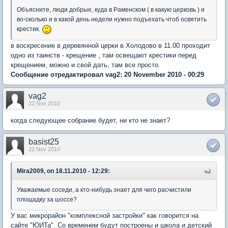
Объясните, люди добрые, куда в Раменском ( в какую церковь ) и
во-сколько и в какой день недели нужно подъехать чтоб освятить
крестик.
в воскресение в деревянной церки в Холодово в 11.00 проходит
одно из таинств - крещение , там освещают крестики перед
крещением, можно и свой дать, там все просто.
Сообщение отредактировал vag2: 20 November 2010 - 00:29
vag2
22 Nov 2010
когда следующее собрание будет, ни кто не знает?
basist25
22 Nov 2010
Mira2009, on 18.11.2010 - 12:29:
Уважаемые соседи, а кто-нибудь знает для чего расчистили
площадку за шоссе?
У вас микрорайон "комплексной застройки" как говорится на
сайте "ЮИТа". Со временем будут построены и школа и детский