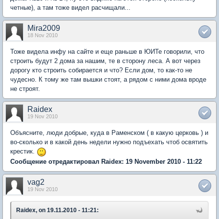
четные), а там тоже видел расчищали...
Mira2009
18 Nov 2010
Тоже видела инфу на сайте и еще раньше в ЮИТе говорили, что
строить будут 2 дома за нашим, те в сторону леса. А вот через
дорогу кто строить собирается и что? Если дом, то как-то не
чудесно. К тому же там вышки стоят, а рядом с ними дома вроде
не строят.
Raidex
19 Nov 2010
Объясните, люди добрые, куда в Раменском ( в какую церковь ) и
во-сколько и в какой день недели нужно подъехать чтоб освятить
крестик.
Сообщение отредактировал Raidex: 19 November 2010 - 11:22
vag2
19 Nov 2010
Raidex, on 19.11.2010 - 11:21: