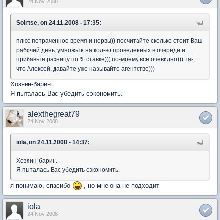
24 Nov 2008
Solntse, on 24.11.2008 - 17:35:
плюс потраченное время и нервы)) посчитайте сколько стоит Ваш
рабочий день, умножьте на кол-во проведенных в очереди и
прибавьте разницу по % ставке))) по-моему все очевидно))) так
что Алексей, давайте уже называйте агентство)))
Хозяин-барин.
Я пыталась Вас убедить сэкономить.
alexthegreat79
24 Nov 2008
iola, on 24.11.2008 - 14:37:
Хозяин-барин.
Я пыталась Вас убедить сэкономить.
я понимаю, спасибо
, но мне она не подходит
iola
24 Nov 2008