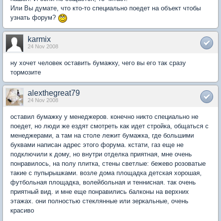
Или Вы думате, что кто-то специально поедет на объект чтобы
узнать форум?
karmix
24 Nov 2008
ну хочет человек оставить бумажку, чего вы его так сразу
тормозите
alexthegreat79
24 Nov 2008
оставил бумажку у менеджеров. конечно никто специально не
поедет, но люди же ездят смотреть как идет стройка, общаться с
менеджерами, а там на столе лежит бумажка, где большими
буквами написан адрес этого форума. кстати, газ еще не
подключили к дому, но внутри отделка приятная, мне очень
понравилось, на полу плитка, стены светлые: бежево розоватые
такие с пупырышками. возле дома площадка детская хорошая,
футбольная площадка, волейбольная и теннисная. так очень
приятный вид. и мне еще понравились балконы на верхних
этажах. они полностью стеклянные или зеркальные, очень
красиво