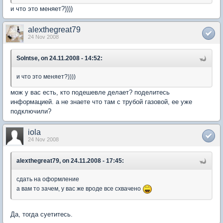
и что это меняет?))))
alexthegreat79
24 Nov 2008
Solntse, on 24.11.2008 - 14:52:
и что это меняет?))))
мож у вас есть, кто подешевле делает? поделитесь
информацией. а не знаете что там с трубой газовой, ее уже
подключили?
iola
24 Nov 2008
alexthegreat79, on 24.11.2008 - 17:45:
сдать на оформление
а вам то зачем, у вас же вроде все схвачено
Да, тогда суетитесь.