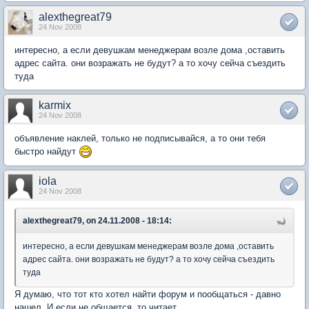
alexthegreat79
24 Nov 2008
интересно, а если девушкам менеджерам возле дома ,оставить
адрес сайта. они возражать не будут? а то хочу сейча съездить
туда
karmix
24 Nov 2008
объявление наклей, только не подписывайся, а то они тебя
быстро найдут
iola
24 Nov 2008
alexthegreat79, on 24.11.2008 - 18:14:
интересно, а если девушкам менеджерам возле дома ,оставить
адрес сайта. они возражать не будут? а то хочу сейча съездить
туда
Я думаю, что тот кто хотел найти форум и пообщаться - давно
нашел. И если не общается, то читает.