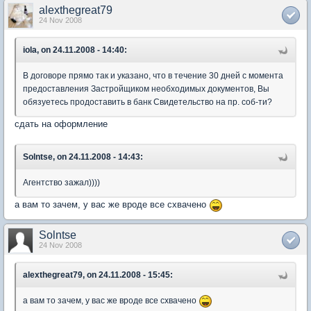
alexthegreat79
24 Nov 2008
iola, on 24.11.2008 - 14:40:
В договоре прямо так и указано, что в течение 30 дней с момента
предоставления Застройщиком необходимых документов, Вы
обязуетесь продоставить в банк Свидетельство на пр. соб-ти?
сдать на оформление
Solntse, on 24.11.2008 - 14:43:
Агентство зажал))))
а вам то зачем, у вас же вроде все схвачено
Solntse
24 Nov 2008
alexthegreat79, on 24.11.2008 - 15:45:
а вам то зачем, у вас же вроде все схвачено