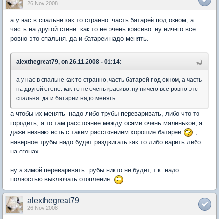
26 Nov 2008
а у нас в спальне как то странно, часть батарей под окном, а
часть на другой стене. как то не очень красиво. ну ничего все
ровно это спальня. да и батареи надо менять.
alexthegreat79, on 26.11.2008 - 01:14:
а у нас в спальне как то странно, часть батарей под окном, а часть
на другой стене. как то не очень красиво. ну ничего все ровно это
спальня. да и батареи надо менять.
а чтобы их менять, надо либо трубы переваривать, либо что то
городить, а то там расстояние между осями очень маленькое, я
даже незнаю есть с таким расстоянием хорошие батареи
,
наверное трубы надо будет раздвигать как то либо варить либо
на сгонах
ну а зимой переваривать трубы никто не будет, т.к. надо
полностью выключать отопление.
alexthegreat79
26 Nov 2008