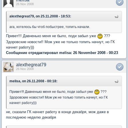
26 Nov 2008
alexthegreat79, on 25.11.2008 - 18:53:
ага, хотелось бы чтоб побыстрее, топить начали.
Привет!!! Давненько меня не было, поди забыл уже
???
Здоровские новости!! Мож уже не только топить начнут, но ГК
начнет работу)))
Сообщение отредактировал melisa: 26 November 2008 - 00:23
alexthegreat79
26 Nov 2008
melisa, on 26.11.2008 - 00:18:
Привет!!! Давненько меня не было, поди забыл уже
???
Здоровские новости!! Мож уж не только топить начнут, но ГК
начнет работу)))
не, сказали ГК начнет работу в конце декабря, мож даже в
последнюю неделю декабря