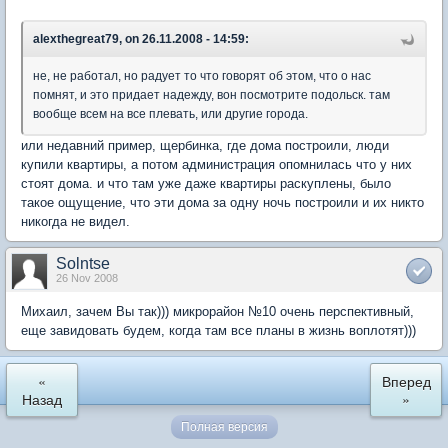
alexthegreat79, on 26.11.2008 - 14:59:
не, не работал, но радует то что говорят об этом, что о нас
помнят, и это придает надежду, вон посмотрите подольск. там
вообще всем на все плевать, или другие города.
или недавний пример, щербинка, где дома построили, люди
купили квартиры, а потом администрация опомнилась что у них
стоят дома. и что там уже даже квартиры раскуплены, было
такое ощущение, что эти дома за одну ночь построили и их никто
никогда не видел.
Solntse
26 Nov 2008
Михаил, зачем Вы так))) микрорайон №10 очень перспективный,
еще завидовать будем, когда там все планы в жизнь воплотят)))
«
Вперед
Назад
»
Полная версия