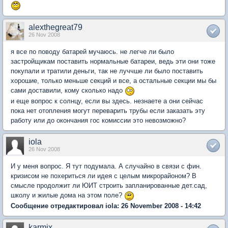
alexthegreat79
26 Nov 2008
я все по поводу батарей мучаюсь. не легче ли было
застройщикам поставить нормальные батареи, ведь эти они тоже
покупали и тратили деньги, так не луччше ли было поставить
хорошие, только меньше секций и все, а остальные секции мы бы
сами доставили, кому сколько надо
и еще вопрос к солнцу, если вы здесь. незнаете а они сейчас
пока нет отопления могут переварить трубы если заказать эту
работу или до окончания гос комиссии это невозможно?
iola
26 Nov 2008
И у меня вопрос. Я тут подумала. А случайно в связи с фин.
кризисом не похериться ли идея с целым микрорайоном? В
смысле продолжит ли ЮИТ строить запланированные дет.сад,
школу и жилые дома на этом поле?
Сообщение отредактировал iola: 26 November 2008 - 14:42
karmix