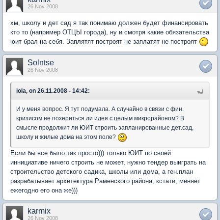
26 Nov 2008
хм, школу и дет сад я так понимаю должен будет финансировать
кто то (например ОТЦЫ города), ну и смотря какие обязательства
юит брал на себя. Заплятят построят не заплатят не построят
Solntse
26 Nov 2008
iola, on 26.11.2008 - 14:42:
И у меня вопрос. Я тут подумала. А случайно в связи с фин.
кризисом не похериться ли идея с целым микрорайоном? В
смысле продолжит ли ЮИТ строить запланированные дет.сад,
школу и жилые дома на этом поле?
Если бы все было так просто))) только ЮИТ по своей
иннициативе ничего строить не может, нужно тендер выиграть на
строительство детского садика, школы или дома, а ген.план
разрабатывает архитектура Раменского района, кстати, меняет
ежегодно его она же)))
karmix
26 Nov 2008