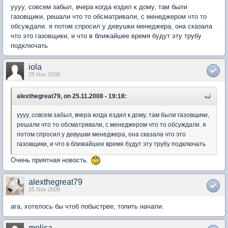
уууу, совсем забыл, вчера когда ездил к дому, там были
газовщики, решали что то обсматривали, с менеджером что то
обсуждали. я потом спросил у девушки менеджера, она сказала
что это газовщики, и что в ближайшее время будут эту трубу
подключать
iola
25 Nov 2008
alexthegreat79, on 25.11.2008 - 19:18:
уууу, совсем забыл, вчера когда ездил к дому, там были газовщики,
решали что то обсматривали, с менеджером что то обсуждали. я
потом спросил у девушки менеджера, она сказала что это
газовщики, и что в ближайшее время будут эту трубу подключать
Очень приятная новость.
alexthegreat79
25 Nov 2008
ага, хотелось бы чтоб побыстрее, топить начали.
melisa