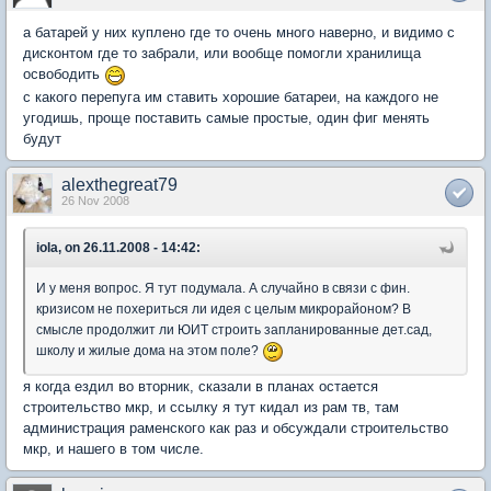
а батарей у них куплено где то очень много наверно, и видимо с
дисконтом где то забрали, или вообще помогли хранилища
освободить
с какого перепуга им ставить хорошие батареи, на каждого не
угодишь, проще поставить самые простые, один фиг менять
будут
alexthegreat79
26 Nov 2008
iola, on 26.11.2008 - 14:42:
И у меня вопрос. Я тут подумала. А случайно в связи с фин.
кризисом не похериться ли идея с целым микрорайоном? В
смысле продолжит ли ЮИТ строить запланированные дет.сад,
школу и жилые дома на этом поле?
я когда ездил во вторник, сказали в планах остается
строительство мкр, и ссылку я тут кидал из рам тв, там
администрация раменского как раз и обсуждали строительство
мкр, и нашего в том числе.