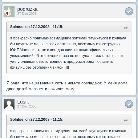
podruzka
27 Dec 2008
Solntse, on 27.12.2008 - 11:15:
я прекрасно понимаю возмущение жителей таунхаусов и кричала
бы ничуть не меньше всех остальных, поскольку как сотрудник
ЮИТ Московия тоже в негодовании, никаких официальных
уведомлений об отключении газа не поступало, мало того за это
уже уголовная ответственность предусмотрена - оставить
физ.лиц без отопления зимой!!!!!!
Я рада, что наши мнения хоть в чем-то совпадают. У меня дома
двое детей мерзнет и пожилая мама.
Lusik
27 Dec 2008
Solntse, on 27.12.2008 - 11:15:
я прекрасно понимаю возмущение жителей таунхаусов и кричала
бы ничуть не меньше всех остальных, поскольку как сотрудник