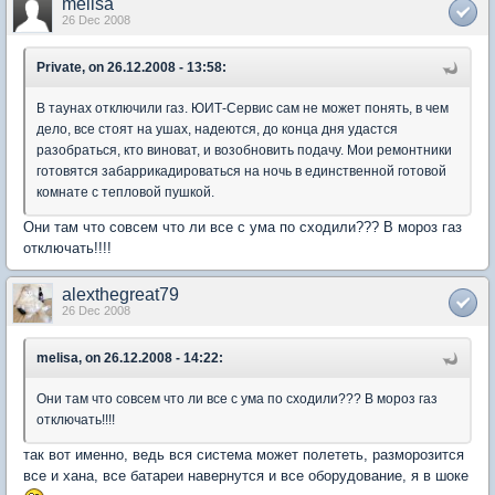
melisa
26 Dec 2008
Private, on 26.12.2008 - 13:58:
В таунах отключили газ. ЮИТ-Сервис сам не может понять, в чем
дело, все стоят на ушах, надеются, до конца дня удастся
разобраться, кто виноват, и возобновить подачу. Мои ремонтники
готовятся забаррикадироваться на ночь в единственной готовой
комнате с тепловой пушкой.
Они там что совсем что ли все с ума по сходили??? В мороз газ
отключать!!!!
alexthegreat79
26 Dec 2008
melisa, on 26.12.2008 - 14:22:
Они там что совсем что ли все с ума по сходили??? В мороз газ
отключать!!!!
так вот именно, ведь вся система может полететь, разморозится
все и хана, все батареи навернутся и все оборудование, я в шоке