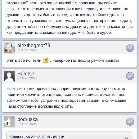
отопление? ведь это же не шутки!!! я понимаю, вы сейчас
скажете что не имеете отношения к юит-сервису и все такое, но
думаю вы должны быть в курсе, и так же застройщик должен
отвечать за ту компанию, эксплуатационную, которую он создает,
для того чтобы она обслуживала дом или дома. и мне кажется вы
как представитель компании юит должны быть в курсе.
alexthegreat79
26 Dec 2008
опять все исчезли
, наверное газ пошли ремонтировать
Solntse
27 Dec 2008
На магистрали произошла авария, никому и в голову не могло
прийти отключить отопление, всю ночь и сейчас делается все
возможное чтобы устранить последствия аварии, в ближайшие
часы отопление должны включить.
podruzka
27 Dec 2008
Solntse, on 27.12.2008 - 09:18: