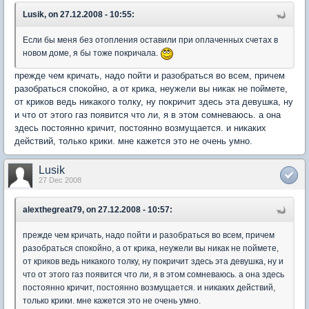
Lusik, on 27.12.2008 - 10:55:
Если бы меня без отопления оставили при оплаченных счетах в
новом доме, я бы тоже покричала.
прежде чем кричать, надо пойти и разобраться во всем, причем
разобраться спокойно, а от крика, неужели вы никак не поймете,
от криков ведь никакого толку, ну покричит здесь эта девушка, ну
и что от этого газ появится что ли, я в этом сомневаюсь. а она
здесь постоянно кричит, постоянно возмущается. и никаких
действий, только крики. мне кажется это не очень умно.
Lusik
27 Dec 2008
alexthegreat79, on 27.12.2008 - 10:57:
прежде чем кричать, надо пойти и разобраться во всем, причем
разобраться спокойно, а от крика, неужели вы никак не поймете,
от криков ведь никакого толку, ну покричит здесь эта девушка, ну и
что от этого газ появится что ли, я в этом сомневаюсь. а она здесь
постоянно кричит, постоянно возмущается. и никаких действий,
только крики. мне кажется это не очень умно.