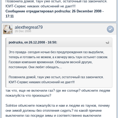
Позвонила домой, таун уже остыл, остаточный газ закончился.
ЮИТ-Сервис никаких объяснений не дает!!!
Сообщение отредактировал podruzka: 26 December 2008 -
17:11
alexthegreat79
26 Dec 2008
podruzka, on 26.12.2008 - 16:50:
Это правда- сегодня ночью без предупреждения газ вырубили,
теперь и готовить не можем, а к вечеру весь таун остынет совсем.
Газовая компания временная. Обещали весной другую,
постоянную. Они любят обещать....
Позвонила домой, таун уже остыл, остаточный газ закончился.
ЮИТ-Сервис никаких объяснений не дает!!!
так что, еще не включили газ? где же солнце? объясните людям
пожалуйста что произошло?
Solntse объясните пожалуйста и нам и людям из таунов, почему
они зимой должны без отопления сидеть? по какой причине
выключили газ посреди зимы и соответственно выключили