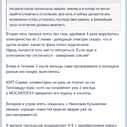
На магистрали произошла авария, никому и в голову не могло
прийти отключить отопление, всю ночь и сейчас делается все
возможное чтобы устранить последствия аварии, в ближайшие
часы отопление должны включить.
Вторая ночь прошла опять без газа, вдобавок 4 раза вырубалось
электричество во 2 линии - дежурный электрик сказал, что в
щитке искрит, какая-то фаза плохо подключена.
Народ пытается хоть как-то обогреться. Если еще и
электричество отключится - замерзнем совсем!
Вчера в течение 3 часов жильцы сами прозванивали и посещали
разные инстанции, выяснилось:
ЮИТ-Сервис элементарно ни разу не платил за газ
Теплоиндустрии, хотя газ потребляет уже 2 месяца.
и МОСАВТОГАЗ прекратил его подачу в поселок.
Вечером и утром опять общалась с Николаем Кузьмичем -
никаких хороших новостей (версия аварии уже не
рассматривается).
А жители таунхаусов поздравляют Н К с приобретением нового