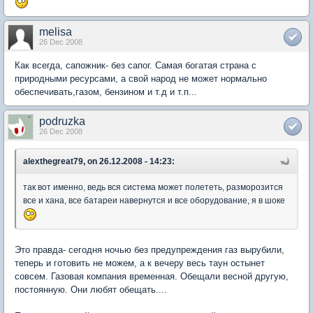
melisa
26 Dec 2008
Как всегда, сапожник- без сапог. Самая богатая страна с
природными ресурсами, а свой народ не может нормально
обеспечивать,газом, бензином и т.д и т.п...
podruzka
26 Dec 2008
alexthegreat79, on 26.12.2008 - 14:23:
так вот именно, ведь вся система может полететь, разморозится
все и хана, все батареи навернутся и все оборудование, я в шоке
Это правда- сегодня ночью без предупреждения газ вырубили,
теперь и готовить не можем, а к вечеру весь таун остынет
совсем. Газовая компания временная. Обещали весной другую,
постоянную. Они любят обещать....