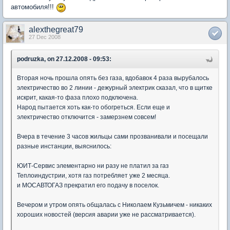
автомобиля!!!
alexthegreat79
27 Dec 2008
podruzka, on 27.12.2008 - 09:53:
Вторая ночь прошла опять без газа, вдобавок 4 раза вырубалось
электричество во 2 линии - дежурный электрик сказал, что в щитке
искрит, какая-то фаза плохо подключена.
Народ пытается хоть как-то обогреться. Если еще и
электричество отключится - замерзнем совсем!
Вчера в течение 3 часов жильцы сами прозванивали и посещали
разные инстанции, выяснилось:
ЮИТ-Сервис элементарно ни разу не платил за газ
Теплоиндустрии, хотя газ потребляет уже 2 месяца.
и МОСАВТОГАЗ прекратил его подачу в поселок.
Вечером и утром опять общалась с Николаем Кузьмичем - никаких
хороших новостей (версия аварии уже не рассматривается).