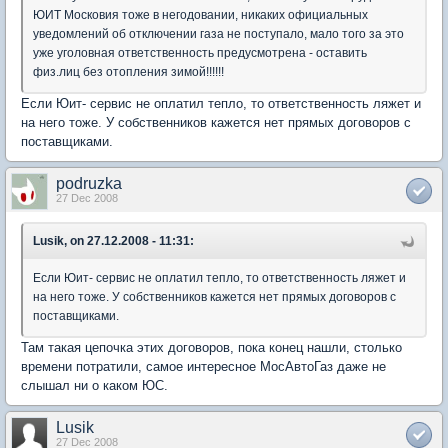
ЮИТ Московия тоже в негодовании, никаких официальных
уведомлений об отключении газа не поступало, мало того за это
уже уголовная ответственность предусмотрена - оставить
физ.лиц без отопления зимой!!!!!!
Если Юит- сервис не оплатил тепло, то ответственность ляжет и
на него тоже. У собственников кажется нет прямых договоров с
поставщиками.
podruzka
27 Dec 2008
Lusik, on 27.12.2008 - 11:31:
Если Юит- сервис не оплатил тепло, то ответственность ляжет и
на него тоже. У собственников кажется нет прямых договоров с
поставщиками.
Там такая цепочка этих договоров, пока конец нашли, столько
времени потратили, самое интересное МосАвтоГаз даже не
слышал ни о каком ЮС.
Lusik
27 Dec 2008