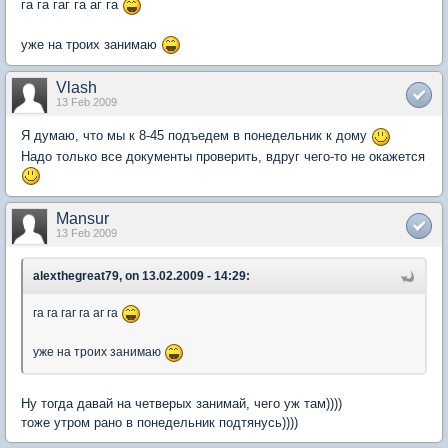
га га гаг га аг га
уже на троих занимаю
Vlash
13 Feb 2009
Я думаю, что мы к 8-45 подъедем в понедельник к дому
Надо только все документы проверить, вдруг чего-то не окажется
Mansur
13 Feb 2009
alexthegreat79, on 13.02.2009 - 14:29:
га га гаг га аг га
уже на троих занимаю
Ну тогда давай на четверых занимай, чего уж там))))
тоже утром рано в понедельник подтянусь))))