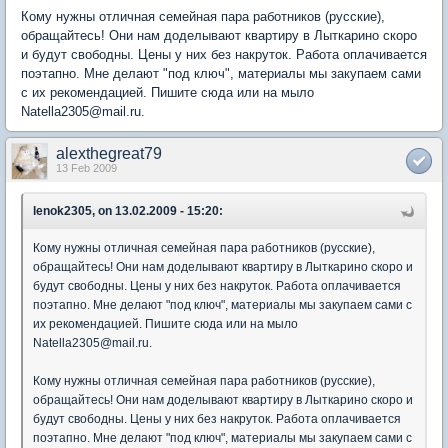
Кому нужны отличная семейная пара работников (русские),
обращайтесь! Они нам доделывают квартиру в Лыткарино скоро
и будут свободны. Цены у них без накруток. Работа оплачивается
поэтапно. Мне делают "под ключ", материалы мы закупаем сами
с их рекомендацией. Пишите сюда или на мыло
Natella2305@mail.ru.
alexthegreat79
13 Feb 2009
lenok2305, on 13.02.2009 - 15:20:
Кому нужны отличная семейная пара работников (русские),
обращайтесь! Они нам доделывают квартиру в Лыткарино скоро и
будут свободны. Цены у них без накруток. Работа оплачивается
поэтапно. Мне делают "под ключ", материалы мы закупаем сами с
их рекомендацией. Пишите сюда или на мыло
Natella2305@mail.ru.
Кому нужны отличная семейная пара работников (русские),
обращайтесь! Они нам доделывают квартиру в Лыткарино скоро и
будут свободны. Цены у них без накруток. Работа оплачивается
поэтапно. Мне делают "под ключ", материалы мы закупаем сами с