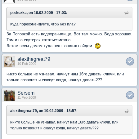
podruzka, on 10.02.2009 - 17:03:
Куда порекомендуете, чтоб без ила?
За Поповкой есть водохранилище. Вот там можно. Вода хорошая.
Там и на скутерах кататьсяможно.
Летом всем домом туда неа шашлык пойдем.
alexthegreat79
10 Feb 2009
никто больше не узнавал, начнут нам 16го давать ключи, или
только позвонят и скажут когда, начнут давать???
Sersem
11 Feb 2009
alexthegreat79, on 10.02.2009 - 18:57:
никто больше не узнавал, начнут нам 16го давать ключи, или
только позвонят и скажут когда, начнут давать???