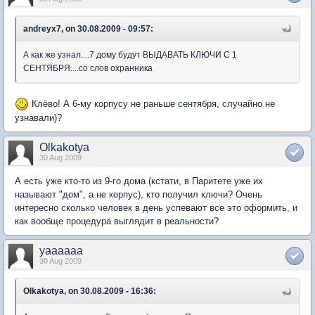
andreyx7, on 30.08.2009 - 09:57:
А как же узнал....7 дому будут ВЫДАВАТЬ КЛЮЧИ С 1
СЕНТЯБРЯ....со слов охранника
Клёво! А 6-му корпусу не раньше сентября, случайно не
узнавали)?
Olkakotya
30 Aug 2009
А есть уже кто-то из 9-го дома (кстати, в Паритете уже их
называют "дом", а не корпус), кто получил ключи? Очень
интересно сколько человек в день успевают все это оформить, и
как вообще процедура выглядит в реальности?
yaaaaaa
30 Aug 2009
Olkakotya, on 30.08.2009 - 16:36: