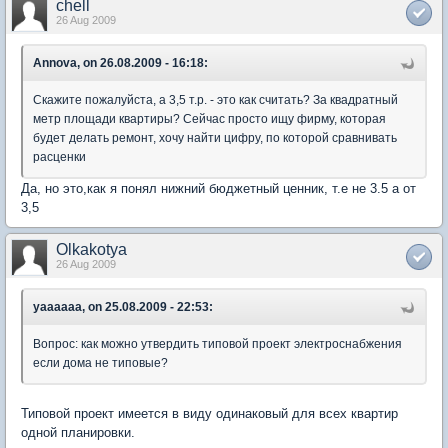
chell
26 Aug 2009
Annova, on 26.08.2009 - 16:18:
Скажите пожалуйста, а 3,5 т.р. - это как считать? За квадратный
метр площади квартиры? Сейчас просто ищу фирму, которая
будет делать ремонт, хочу найти цифру, по которой сравнивать
расценки
Да, но это,как я понял нижний бюджетный ценник, т.е не 3.5 а от
3,5
Olkakotya
26 Aug 2009
yaaaaaa, on 25.08.2009 - 22:53:
Вопрос: как можно утвердить типовой проект электроснабжения
если дома не типовые?
Типовой проект имеется в виду одинаковый для всех квартир
одной планировки.