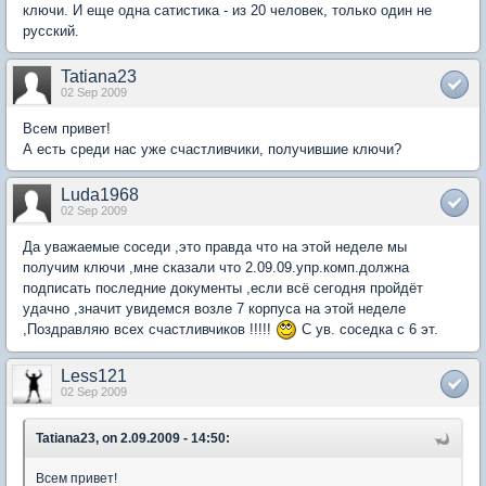
ключи. И еще одна сатистика - из 20 человек, только один не
русский.
Tatiana23
02 Sep 2009
Всем привет!
А есть среди нас уже счастливчики, получившие ключи?
Luda1968
02 Sep 2009
Да уважаемые соседи ,это правда что на этой неделе мы
получим ключи ,мне сказали что 2.09.09.упр.комп.должна
подписать последние документы ,если всё сегодня пройдёт
удачно ,значит увидемся возле 7 корпуса на этой неделе
,Поздравляю всех счастливчиков !!!!!
С ув. соседка с 6 эт.
Less121
02 Sep 2009
Tatiana23, on 2.09.2009 - 14:50:
Всем привет!