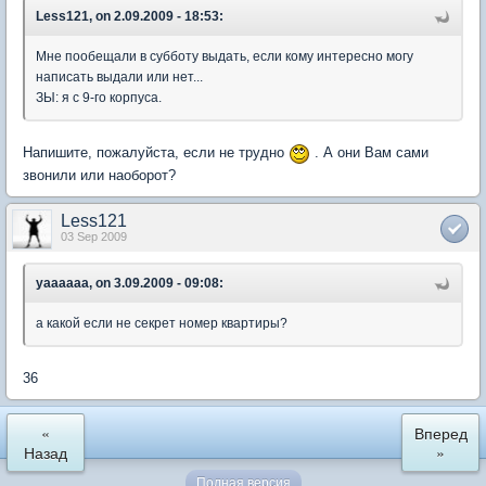
Less121, on 2.09.2009 - 18:53:
Мне пообещали в субботу выдать, если кому интересно могу
написать выдали или нет...
ЗЫ: я с 9-го корпуса.
Напишите, пожалуйста, если не трудно
. А они Вам сами
звонили или наоборот?
Less121
03 Sep 2009
yaaaaaa, on 3.09.2009 - 09:08:
а какой если не секрет номер квартиры?
36
«
Вперед
Назад
»
Полная версия