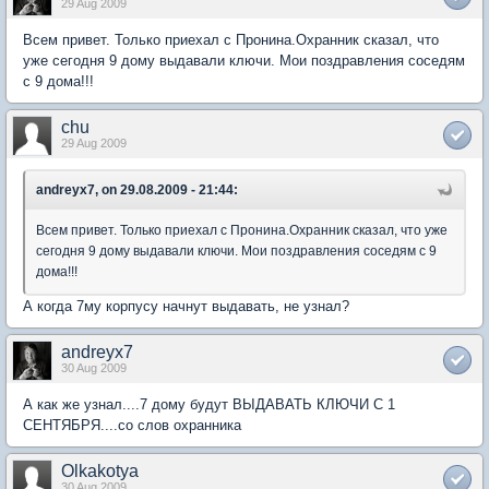
29 Aug 2009
Всем привет. Только приехал с Пронина.Охранник сказал, что
уже сегодня 9 дому выдавали ключи. Мои поздравления соседям
с 9 дома!!!
chu
29 Aug 2009
andreyx7, on 29.08.2009 - 21:44:
Всем привет. Только приехал с Пронина.Охранник сказал, что уже
сегодня 9 дому выдавали ключи. Мои поздравления соседям с 9
дома!!!
А когда 7му корпусу начнут выдавать, не узнал?
andreyx7
30 Aug 2009
А как же узнал....7 дому будут ВЫДАВАТЬ КЛЮЧИ С 1
СЕНТЯБРЯ....со слов охранника
Olkakotya
30 Aug 2009