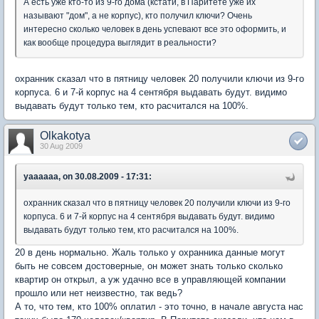
А есть уже кто-то из 9-го дома (кстати, в Паритете уже их
называют "дом", а не корпус), кто получил ключи? Очень
интересно сколько человек в день успевают все это оформить, и
как вообще процедура выглядит в реальности?
охранник сказал что в пятницу человек 20 получили ключи из 9-го
корпуса. 6 и 7-й корпус на 4 сентября выдавать будут. видимо
выдавать будут только тем, кто расчитался на 100%.
Olkakotya
30 Aug 2009
yaaaaaa, on 30.08.2009 - 17:31:
охранник сказал что в пятницу человек 20 получили ключи из 9-го
корпуса. 6 и 7-й корпус на 4 сентября выдавать будут. видимо
выдавать будут только тем, кто расчитался на 100%.
20 в день нормально. Жаль только у охранника данные могут
быть не совсем достоверные, он может знать только сколько
квартир он открыл, а уж удачно все в управляющей компании
прошло или нет неизвестно, так ведь?
А то, что тем, кто 100% оплатил - это точно, в начале августа нас