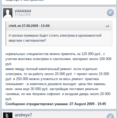
yaaaaaa
27 Aug 2009
chell, on 27.08.2009 - 13:49:
А сколько примерно будет стоить электрика в однокомнатной
квартире с материалом?
нормальных специалистов можно привлечь за 120 000 руб., с
учетом монтажа электрики и сантехники. материал около 100 000
руб.
имею ввиду полный капитальный ремонт. если отдельно
электрика, то за работу около 20 000 руб. + проект около 15 000
руб. в 250 000 можно уложиться за весь ремонт. практика
показывает - в комплексе дешевле выходит. цены без замены
окон. окна еще 30 000 руб. застройщик поставил реально
галимые, из них безумно сифонит. и входная дверь около 20 000
руб.
Сообщение отредактировал yaaaaaa: 27 August 2009 - 15:45
andreyx7