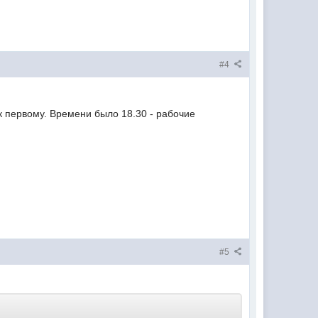
#4
 к первому. Времени было 18.30 - рабочие
#5