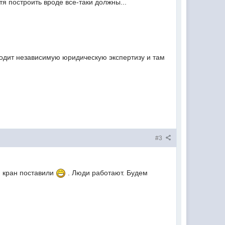
тя построить вроде все-таки должны...
одит независимую юридическую экспертизу и там
#3
й кран поставили
. Люди работают. Будем