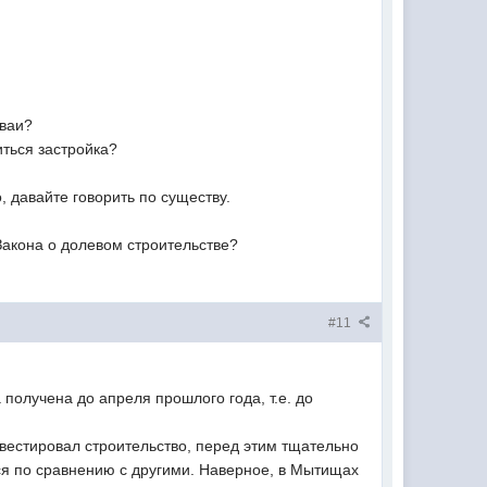
сваи?
ться застройка?
, давайте говорить по существу.
 Закона о долевом строительстве?
#11
олучена до апреля прошлого года, т.е. до
вестировал строительство, перед этим тщательно
ся по сравнению с другими. Наверное, в Мытищах