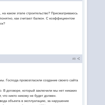
е, на каком этапе строительство? Присматриваюсь
епонятно, как считают балкон. С коэффициентом
ьги?
#8
мы. Господа провозгласили создание своего сайта
о. В договоре, который заключили мы нет никаких
 что никто никому не будет должен.
ввода объекта в эксплуатацию, за нарушение