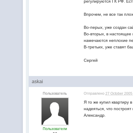
регулируются ГК РФ. Ест
Впрочем, не все так плох
Во-перых, уже создан с
Во-вторых, в настоящее
намечаются неплохие пе
В-третьих, уже ставят 
Сергей
askai
Пользователь
Отправлено
27 October 2005 
Я то же купил квартиру 
надеяться, что построят 
Александр.
Пользователи