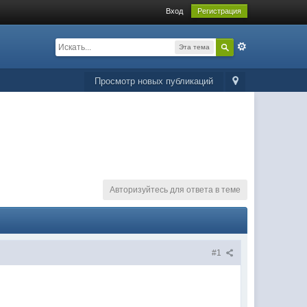
Вход
Регистрация
Эта тема
Просмотр новых публикаций
Авторизуйтесь для ответа в теме
#1