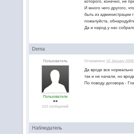
которого, конечно, не п
И много чего другого, ч
быть из администрации г
пожалуйста, обнародуйт
Да и народ у нас собрал
Dema
Пользователь
Отправлено
10 January 2006 
Да вроде все нормально 
так и не начали, но врод
По поводу договора - Гл
Пользователи
163 сообщений
Наблюдатель