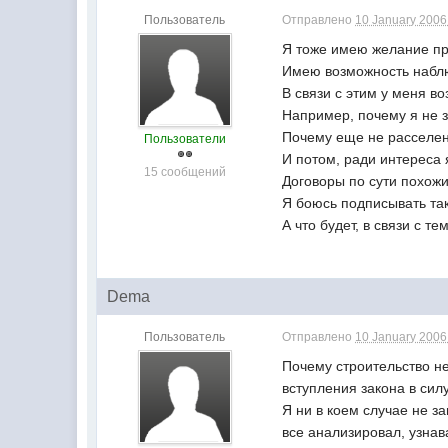
Пользователь
Отправлено
10 January 2006 
Я тоже имею желание пр
Имею возможность наблю
В связи с этим у меня в
Например, почему я не 
Почему еще не расселен
Пользователи
И потом, ради интереса 
15 сообщений
Договоры по сути похожи,
Я боюсь подписывать так
А что будет, в связи с 
Dema
Пользователь
Отправлено
10 January 2006 
Почему строительство н
вступления закона в силу
Я ни в коем случае не 
все анализировал, узна