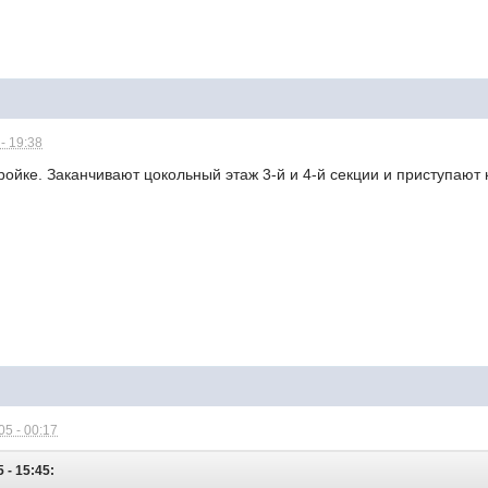
- 19:38
ройке. Заканчивают цокольный этаж 3-й и 4-й секции и приступают
5 - 00:17
 - 15:45: