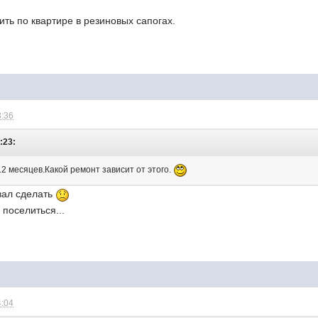
ить по квартире в резиновых сапогах.
3:36
:23:
12 месяцев.Какой ремонт зависит от этого.
ывал сделать
 поселиться...
4:04