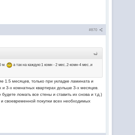
#870
0 м.
а так на каждую:1 комн - 2 мес..2-комн-4 мес..и
ие 1.5 месяцев, только при укладке ламината и
 и 3-х комнатных квартирах дольше 3-х месяцев.
будете ломать все стены и ставить их снова и т.д.)
и и своевременной покупки всех необходимых