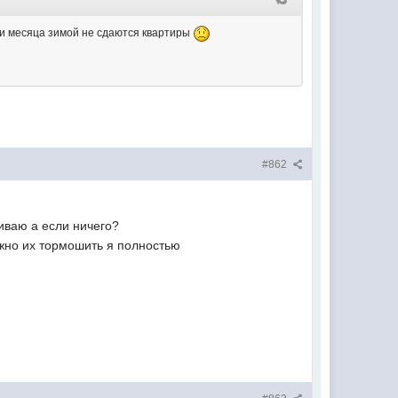
три месяца зимой не сдаются квартиры
#862
шиваю а если ничего?
ужно их тормошить я полностью