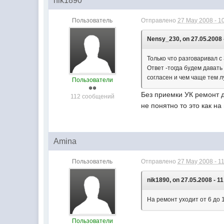
nik1890
Пользователь
Отправлено
27 May 2008 - 1
Nensy_230, on 27.05.2008 -
Только что разговаривал с
Ответ -тогда будем давать
согласен и чем чаще тем 
Пользователи
Без приемки УК ремонт д
112 сообщений
не понятно то это как н
Amina
Пользователь
Отправлено
27 May 2008 - 1
nik1890, on 27.05.2008 - 11
На ремонт уходит от 6 до 
Пользователи