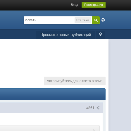
Вход
Регистрация
Эта тема
Просмотр новых публикаций
Авторизуйтесь для ответа в теме
#861