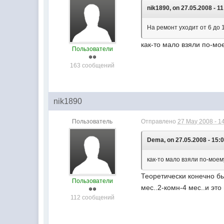
nik1890, on 27.05.2008 - 11
На ремонт уходит от 6 до 
как-то мало взяли по-мо
Пользователи
163 сообщений
nik1890
Пользователь
Отправлено
27 May 2008 - 1
Dema, on 27.05.2008 - 15:0
как-то мало взяли по-моем
Теоретически конечно бы
Пользователи
мес..2-комн-4 мес..и эт
112 сообщений