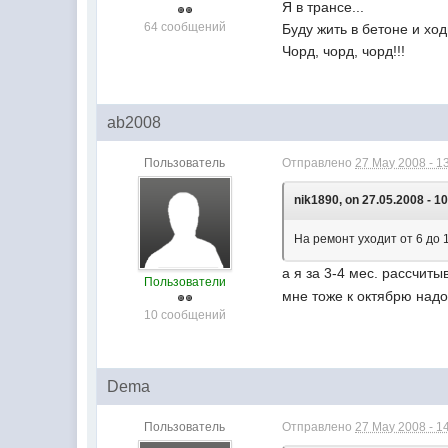
Я в трансе...
64 сообщений
Буду жить в бетоне и ход
Чорд, чорд, чорд!!!
ab2008
Пользователь
Отправлено
27 May 2008 - 1
nik1890, on 27.05.2008 - 10
На ремонт уходит от 6 до 
а я за 3-4 мес. рассчит
Пользователи
мне тоже к октябрю надо
10 сообщений
Dema
Пользователь
Отправлено
27 May 2008 - 1