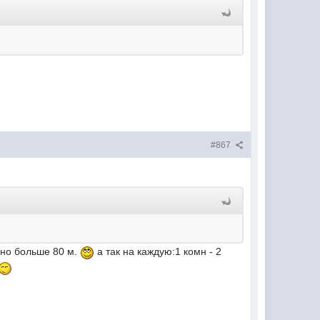
#867
чно больше 80 м.
а так на каждую:1 комн - 2