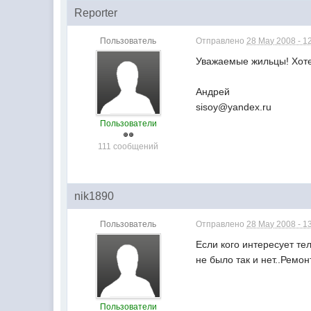
Reporter
Пользователь
Отправлено
28 May 2008 - 1
Уважаемые жильцы! Хоте
Андрей
sisoy@yandex.ru
Пользователи
111 сообщений
nik1890
Пользователь
Отправлено
28 May 2008 - 1
Если кого интересует те
не было так и нет..Ремон
Пользователи