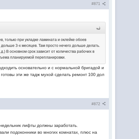
#871
ев, только при укладке ламината и оклейке обоев
 дольше 3-х месяцев. Там просто нечего дольше делать.
.д.) В основном срок зависит от количества рабочих в
объема планируемой перепланировки.
подходить основательно и с нормальной бригадой и
 готовы эти же тадж мухой сделать ремонт 100 дол
#872
понедельник лифты должны заработать.
ли подоконники во многих комнатах, плюс на