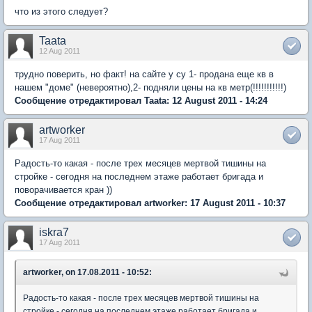
что из этого следует?
Taata
12 Aug 2011
трудно поверить, но факт! на сайте у су 1- продана еще кв в
нашем "доме" (невероятно),2- подняли цены на кв метр(!!!!!!!!!!!)
Сообщение отредактировал Taata: 12 August 2011 - 14:24
artworker
17 Aug 2011
Радость-то какая - после трех месяцев мертвой тишины на
стройке - сегодня на последнем этаже работает бригада и
поворачивается кран ))
Сообщение отредактировал artworker: 17 August 2011 - 10:37
iskra7
17 Aug 2011
artworker, on 17.08.2011 - 10:52:
Радость-то какая - после трех месяцев мертвой тишины на
стройке - сегодня на последнем этаже работает бригада и