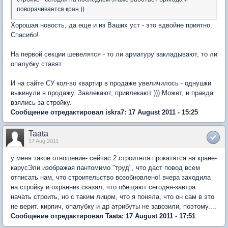
поворачивается кран ))
Хорошая новость, да еще и из Ваших уст - это вдвойне приятно.
Спасибо!
На первой секции шевелятся - то ли арматуру закладывают, то ли
опалубку ставят.
И на сайте СУ кол-во квартир в продаже увеличилось - однушки
выкинули в продажу. Завлекают, привлекают ))) Может, и правда
взялись за стройку.
Сообщение отредактировал iskra7: 17 August 2011 - 15:25
Taata
17 Aug 2011
у меня такое отношение- сейчас 2 строителя прокатятся на кране-
карусЭли изображая пантомимо "труд", что даст повод всем
отписать нам, что строительство возобновлено! вчера заходила
на стройку и охранник сказал, что обещают сегодня-завтра
начать строить, но с таким лицом, что я поняла, что он сам в это
не верит. кирпич, опалубку и др атрибуты не завозили, поэтому....
Сообщение отредактировал Taata: 17 August 2011 - 17:51