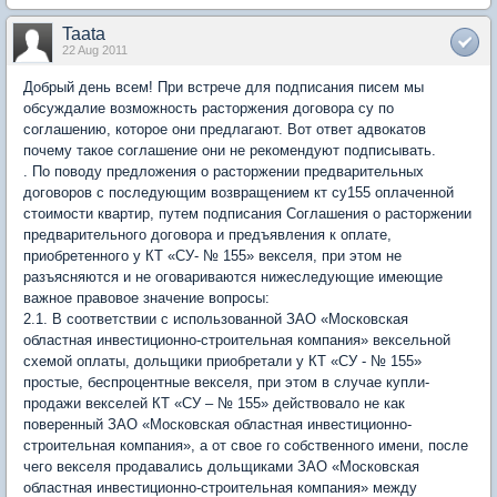
Taata
22 Aug 2011
Добрый день всем! При встрече для подписания писем мы
обсуждалие возможность расторжения договора су по
соглашению, которое они предлагают. Вот ответ адвокатов
почему такое соглашение они не рекомендуют подписывать.
. По поводу предложения о расторжении предварительных
договоров с последующим возвращением кт су155 оплаченной
стоимости квартир, путем подписания Соглашения о расторжении
предварительного договора и предъявления к оплате,
приобретенного у КТ «СУ- № 155» векселя, при этом не
разъясняются и не оговариваются нижеследующие имеющие
важное правовое значение вопросы:
2.1. В соответствии с использованной ЗАО «Московская
областная инвестиционно-строительная компания» вексельной
схемой оплаты, дольщики приобретали у КТ «СУ - № 155»
простые, беспроцентные векселя, при этом в случае купли-
продажи векселей КТ «СУ – № 155» действовало не как
поверенный ЗАО «Московская областная инвестиционно-
строительная компания», а от свое го собственного имени, после
чего векселя продавались дольщиками ЗАО «Московская
областная инвестиционно-строительная компания» между