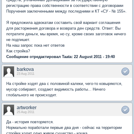
регистрацию права собственности в соответствии с договорами
Поручения заключенными между последними и КТ «СУ - № 155».
Я предложила адвокатам составить свой вариант соглашения
для расторжения договора и возврата ден средств. Ответ: Вы
потратите деньги, мы время, но су, кроме своих заготовок ничего
не подпишет.
На наш запрос пока нет ответов
Как стройка?
Сообщение отредактировал Taata: 22 August 2011 - 19:40
barkova
23 Aug 2011
На стройке ходят два с половиной калеки, чего-то ковыряются,
мусор собирают, создают видимость работы... Ничего
глобального не происходит.
artworker
25 Aug 2011
Да - история повторяется.
Нормально поработали первые два дня - сейчас на территории
стройки ходит одно живое существо - кошка.