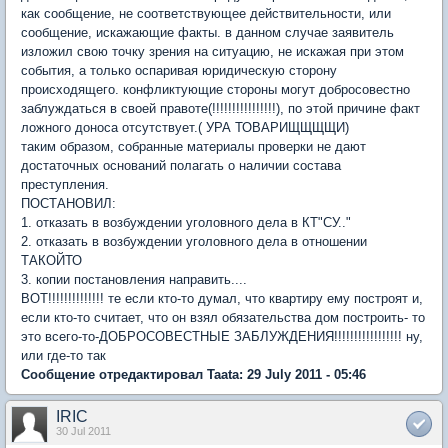
как сообщение, не соответствующее действительности, или
сообщение, искажающие факты. в данном случае заявитель
изложил свою точку зрения на ситуацию, не искажая при этом
события, а только оспаривая юридическую сторону
происходящего. конфликтующие стороны могут добросовестно
заблуждаться в своей правоте(!!!!!!!!!!!!!!!!), по этой причине факт
ложного доноса отсутствует.( УРА ТОВАРИЩЩЩЩИ)
таким образом, собранные материалы проверки не дают
достаточных оснований полагать о наличии состава
преступления.
ПОСТАНОВИЛ:
1. отказать в возбуждении уголовного дела в КТ"СУ.."
2. отказать в возбуждении уголовного дела в отношении
ТАКОЙТО
3. копии постановления направить....
ВОТ!!!!!!!!!!!!!! те если кто-то думал, что квартиру ему построят и,
если кто-то считает, что он взял обязательства дом построить- то
это всего-то-ДОБРОСОВЕСТНЫЕ ЗАБЛУЖДЕНИЯ!!!!!!!!!!!!!!!!! ну,
или где-то так
Сообщение отредактировал Taata: 29 July 2011 - 05:46
IRIC
30 Jul 2011