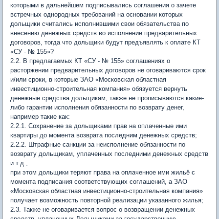
которыми в дальнейшем подписывались соглашения о зачете
встречных однородных требований на основании которых
дольщики считались исполнившими свои обязательства по
внесению денежных средств во исполнение предварительных
договоров, тогда что дольщики будут предъявлять к оплате КТ
«СУ - № 155»?
2.2. В предлагаемых КТ «СУ - № 155» соглашениях о
расторжении предварительных договоров не оговариваются срок
и/или сроки, в которые ЗАО «Московская областная
инвестиционно-строительная компания» обязуется вернуть
денежные средства дольщикам, также не прописываются какие-
либо гарантии исполнения обязанности по возврату денег,
например такие как:
2.2.1. Сохранение за дольщиками прав на оплаченные ими
квартиры до момента возврата последним денежных средств;
2.2.2. Штрафные санкции за неисполнение обязанности по
возврату дольщикам, уплаченных последними денежных средств
и т.д.,
при этом дольщики теряют права на оплаченное ими жильё с
момента подписания соответствующих соглашений, а ЗАО
«Московская областная инвестиционно-строительная компания»
получает возможность повторной реализации указанного жилья;
2.3. Также не оговаривается вопрос о возвращении денежных
средств, уплаченных Дольщиками за государственную