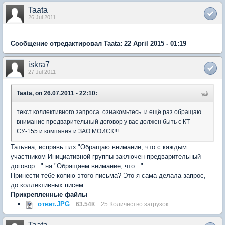
Taata
26 Jul 2011
.
Сообщение отредактировал Taata: 22 April 2015 - 01:19
iskra7
27 Jul 2011
Taata, on 26.07.2011 - 22:10:
текст коллективного запроса. ознакомьтесь. и ещё раз обращаю
внимание предварительный договор у вас должен быть с КТ
СУ-155 и компания и ЗАО МОИСК!!!
Татьяна, исправь плз "Обращаю внимание, что с каждым
участником Инициативной группы заключен предварительный
договор..." на "Обращаем внимание, что..."
Принести тебе копию этого письма? Это я сама делала запрос,
до коллективных писем.
Прикрепленные файлы
ответ.JPG
63.54К
25 Количество загрузок: