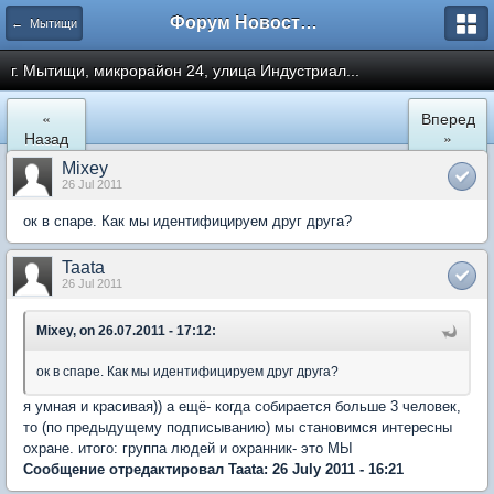
Форум Новостройки
← Мытищи
г. Мытищи, микрорайон 24, улица Индустриал...
«
Вперед
Назад
»
Mixey
26 Jul 2011
ок в спаре. Как мы идентифицируем друг друга?
Taata
26 Jul 2011
Mixey, on 26.07.2011 - 17:12:
ок в спаре. Как мы идентифицируем друг друга?
я умная и красивая)) а ещё- когда собирается больше 3 человек,
то (по предыдущему подписыванию) мы становимся интересны
охране. итого: группа людей и охранник- это МЫ
Сообщение отредактировал Taata: 26 July 2011 - 16:21