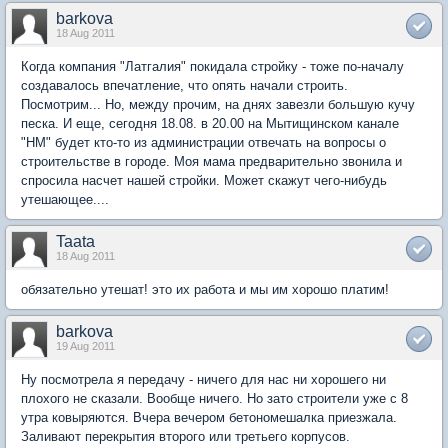
barkova
18 Aug 2011
Когда компания "Латгалия" покидала стройку - тоже по-началу
создавалось впечатление, что опять начали строить.
Посмотрим... Но, между прочим, на днях завезли большую кучу
песка. И еще, сегодня 18.08. в 20.00 на Мытищинском канале
"НМ" будет кто-то из администрации отвечать на вопросы о
строительстве в городе. Моя мама предварительно звонила и
спросила насчет нашей стройки. Может скажут чего-нибудь
утешающее....
Taata
18 Aug 2011
обязательно утешат! это их работа и мы им хорошо платим!
barkova
19 Aug 2011
Ну посмотрела я передачу - ничего для нас ни хорошего ни
плохого не сказали. Вообще ничего. Но зато строители уже с 8
утра ковыряются. Вчера вечером бетономешалка приезжала.
Заливают перекрытия второго или третьего корпусов.