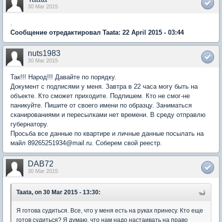
30 Mar 2015
.
Сообщение отредактировал Taata: 22 April 2015 - 03:44
nuts1983
30 Mar 2015
Так!!! Народ!!! Давайте по порядку.
Документ с подписями у меня. Завтра в 22 часа могу быть на
объекте. Кто сможет приходите. Подпишем. Кто не смог-не
паникуйте. Пишите от своего имени по образцу. Заниматься
сканированиями и пересылками нет времени. В среду отправлю
губернатору.
Просьба все данные по квартире и личные данные посылать на
майл 89265251934@mail.ru. Соберем свой реестр.
DAB72
30 Mar 2015
Taata, on 30 Mar 2015 - 13:30:
Я готова судиться. Все, что у меня есть на руках принесу. Кто еще
готов судиться? Я думаю, что нам надо настаивать на право