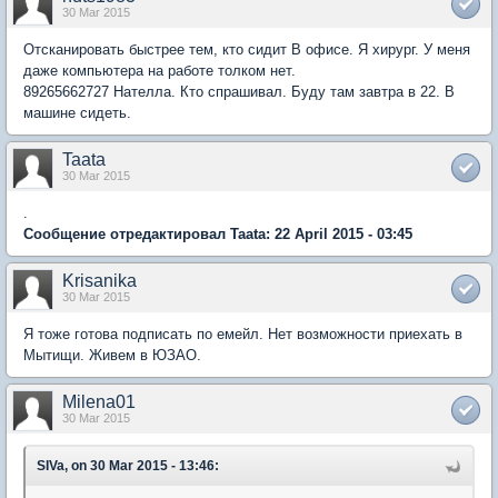
30 Mar 2015
Отсканировать быстрее тем, кто сидит В офисе. Я хирург. У меня
даже компьютера на работе толком нет.
89265662727 Нателла. Кто спрашивал. Буду там завтра в 22. В
машине сидеть.
Taata
30 Mar 2015
.
Сообщение отредактировал Taata: 22 April 2015 - 03:45
Krisanika
30 Mar 2015
Я тоже готова подписать по емейл. Нет возможности приехать в
Мытищи. Живем в ЮЗАО.
Milena01
30 Mar 2015
SIVa, on 30 Mar 2015 - 13:46: