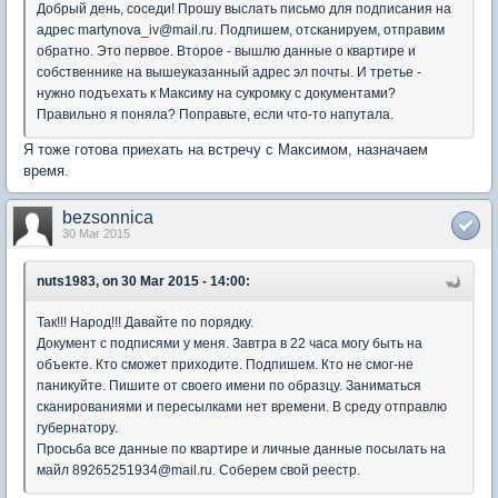
Добрый день, соседи! Прошу выслать письмо для подписания на
адрес martynova_iv@mail.ru. Подпишем, отсканируем, отправим
обратно. Это первое. Второе - вышлю данные о квартире и
собственнике на вышеуказанный адрес эл почты. И третье -
нужно подъехать к Максиму на сукромку с документами?
Правильно я поняла? Поправьте, если что-то напутала.
Я тоже готова приехать на встречу с Максимом, назначаем
время.
bezsonnica
30 Mar 2015
nuts1983, on 30 Mar 2015 - 14:00:
Так!!! Народ!!! Давайте по порядку.
Документ с подписями у меня. Завтра в 22 часа могу быть на
объекте. Кто сможет приходите. Подпишем. Кто не смог-не
паникуйте. Пишите от своего имени по образцу. Заниматься
сканированиями и пересылками нет времени. В среду отправлю
губернатору.
Просьба все данные по квартире и личные данные посылать на
майл 89265251934@mail.ru. Соберем свой реестр.