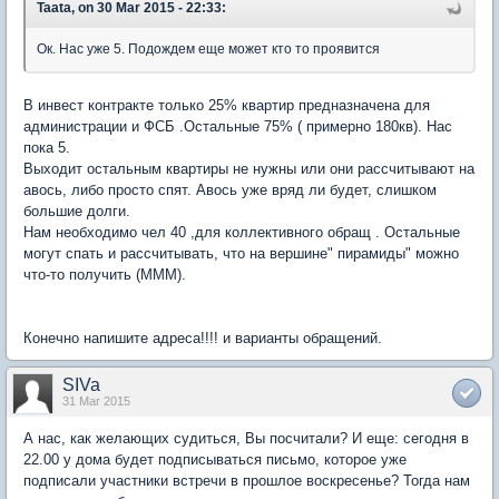
Taata, on 30 Mar 2015 - 22:33:
Ок. Нас уже 5. Подождем еще может кто то проявится
В инвест контракте только 25% квартир предназначена для
администрации и ФСБ .Остальные 75% ( примерно 180кв). Нас
пока 5.
Выходит остальным квартиры не нужны или они рассчитывают на
авось, либо просто спят. Авось уже вряд ли будет, слишком
большие долги.
Нам необходимо чел 40 ,для коллективного обращ . Остальные
могут спать и рассчитывать, что на вершине" пирамиды" можно
что-то получить (МММ).
Конечно напишите адреса!!!! и варианты обращений.
SIVa
31 Mar 2015
А нас, как желающих судиться, Вы посчитали? И еще: сегодня в
22.00 у дома будет подписываться письмо, которое уже
подписали участники встречи в прошлое воскресенье? Тогда нам