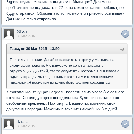
Здравствуйте, скажите а вы днем в Мытищах? Для меня
проблематично подъехать в 22 тк не с кем оставить ребенка, но
буду стараться. Образец это то письмо что привожилось выше?
Данные на мэйл отправила
SIVa
30 Mar 2015
Taata, on 30 Mar 2015 - 13:50:
Правильно поняли. Давайте назначать встречу у Максима на
следующую неделю. Я с вирусом, не хочется заражать
окружающих. Диитрий, это те документы, которые я выбивала с
администрации мытищ нытьем и катаньем и коллективными
письмами. Я посмотрю на компе файл должен сохраниться.
К сожалению, текущая неделя - последняя из моего 3-х летнего
отпуска. Со следующего понедельника будет очень плохо со
свободным временем. Поэтому, с Вашего позволения, свои
документы передам Максиму в течение ближайших 3-х дней.
Taata
30 Mar 2015