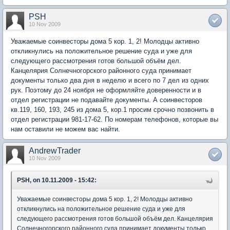
PSH
10 Nov 2009
Уважаемые соинвесторы дома 5 кор. 1, 2! Молодцы активно
откликнулись на положительное решение суда и уже для
следующего рассмотрения готов большой объём дел.
Канцелярия Солнечногорского районного суда принимает
документы только два дня в неделю и всего по 7 дел из одних
рук. Поэтому до 24 ноября не оформляйте доверенности и в
отдел регистрации не подавайте документы. А соинвесторов
кв.119, 160, 193, 245 из дома 5, кор.1 просим срочно позвонить в
отдел регистрации 981-17-62. По номерам телефонов, которые вы
нам оставили не можем вас найти.
AndrewTrader
10 Nov 2009
PSH, on 10.11.2009 - 15:42:
Уважаемые соинвесторы дома 5 кор. 1, 2! Молодцы активно
откликнулись на положительное решение суда и уже для
следующего рассмотрения готов большой объём дел. Канцелярия
Солнечногорского районного суда принимает документы только