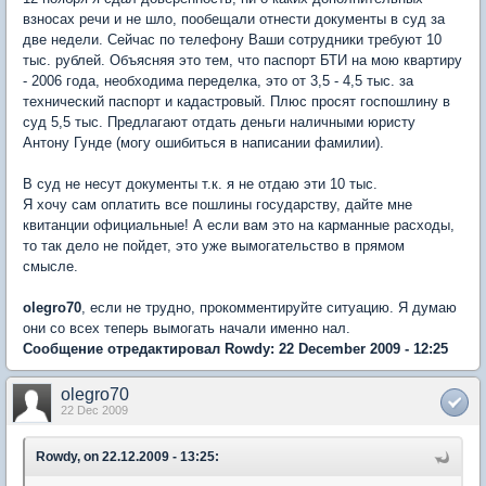
взносах речи и не шло, пообещали отнести документы в суд за
две недели. Сейчас по телефону Ваши сотрудники требуют 10
тыс. рублей. Объясняя это тем, что паспорт БТИ на мою квартиру
- 2006 года, необходима переделка, это от 3,5 - 4,5 тыс. за
технический паспорт и кадастровый. Плюс просят госпошлину в
суд 5,5 тыс. Предлагают отдать деньги наличными юристу
Антону Гунде (могу ошибиться в написании фамилии).
В суд не несут документы т.к. я не отдаю эти 10 тыс.
Я хочу сам оплатить все пошлины государству, дайте мне
квитанции официальные! А если вам это на карманные расходы,
то так дело не пойдет, это уже вымогательство в прямом
смысле.
olegro70
, если не трудно, прокомментируйте ситуацию. Я думаю
они со всех теперь вымогать начали именно нал.
Сообщение отредактировал Rowdy: 22 December 2009 - 12:25
olegro70
22 Dec 2009
Rowdy, on 22.12.2009 - 13:25: