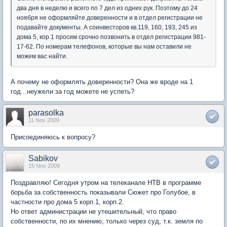
два дня в неделю и всего по 7 дел из одних рук. Поэтому до 24
ноября не оформляйте доверенности и в отдел регистрации не
подавайте документы. А соинвесторов кв.119, 160, 193, 245 из
дома 5, кор.1 просим срочно позвонить в отдел регистрации 981-
17-62. По номерам телефонов, которые вы нам оставили не
можем вас найти.
А почему не оформлять доверенности? Она же вроде на 1
год...неужели за год можете не успеть?
parasolka
11 Nov 2009
Присоединяюсь к вопросу?
Sabikov
15 Nov 2009
Поздравляю! Сегодня утром на телеканале НТВ в программе
борьба за собственность показывали Сюжет про Голубое, в
частности про дома 5 корп.1, корп.2.
Но ответ администрации не утешительный, что право
собственности, по их мнению, только через суд, т.к. земля по