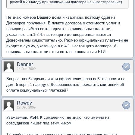
рублей в 2004году при заключении договора на инвестирование)
Не знаю номера Вашего дома и квартиры, поэтому один из
Договоров поручения. В пункте договора о стоимости услуг и
порядке расчётов есть подпункт: официальные платежи,
указанные в п.1.2.4. настоящего договора оплачиваются
Доверителем самостоятельно. Размер официальныз платежей не
входит в сумму, указанную в п.4.1. настоящего договора. А
официальные платежи это и есть все пошлины и БТИ.
Denner
14 Dec 2009
Вопрос: необходимо ли для оформления прав собственности на
дом. 5 корп. 1 наряду с Доверенностью прилагать квитанции об
оплате коммунальных платежей?
Rowdy
22 Dec 2009
Уважаемый,
PSH
. К сожалению, не знаю, кто именно из
сотрудников пишет под этим ником.
12 ноября я сдал доверенность, ни о каких дополнительных