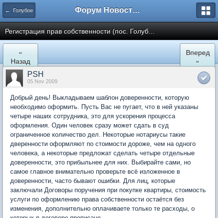
Форум Новостройки
← Голубое
Регистрация прав собственности (пос. Голуб...
«
Вперед
Назад
»
PSH
05 Nov 2009
Добрый день! Выкладываем шаблон доверенности, которую
необходимо оформить. Пусть Вас не пугает, что в ней указаны
четыре наших сотрудника, это для ускорения процесса
оформления. Один человек сразу может сдать в суд
ограниченное количество дел. Некоторые нотариусы такие
дверенности оформляют по стоимости дороже, чем на одного
человека, а некоторые предложат сделать четыре отдельные
доверенности, это прибыльнее для них. Выбирайте сами, но
самое главное внимательно проверьте всё изложенное в
доверенности, часто бывают ошибки. Для лиц, которые
заключали Договоры поручения при покупке квартиры, стоимость
услуги по оформлению права собственности остаётся без
изменения, дополнительно оплачиваете только те расходы, о
которых в договоре прописано.