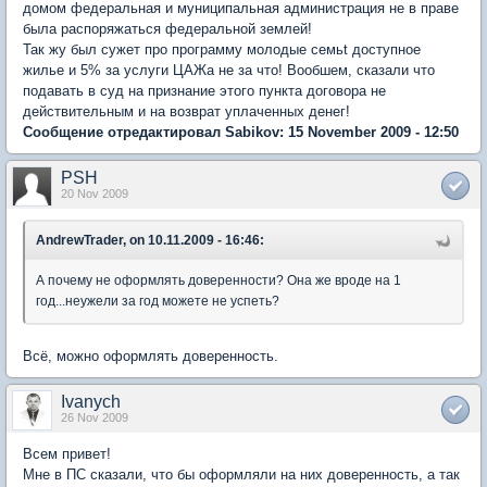
домом федеральная и муниципальная администрация не в праве
была распоряжаться федеральной землей!
Так жу был сужет про программу молодые семьt доступное
жилье и 5% за услуги ЦАЖа не за что! Вообшем, сказали что
подавать в суд на признание этого пункта договора не
действительным и на возврат уплаченных денег!
Сообщение отредактировал Sabikov: 15 November 2009 - 12:50
PSH
20 Nov 2009
AndrewTrader, on 10.11.2009 - 16:46:
А почему не оформлять доверенности? Она же вроде на 1
год...неужели за год можете не успеть?
Всё, можно оформлять доверенность.
Ivanych
26 Nov 2009
Всем привет!
Мне в ПС сказали, что бы оформляли на них доверенность, а так