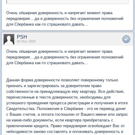
Очень обширная доверенность и напрягает момент права
передоверия....да и доверенность без ограничения полномочий
для Сбербанка как-то страшновато давать...
PSH
05 Nov 2009
Очень обширная доверенность и напрягает момент права
передоверия....да и доверенность без ограничения полномочий
для Сбербанка как-то страшновато давать...
Данная форма доверенности позволяет поверенному только
признать и зарегистрировать за доверителем право
собственности на принадлежащую ему квартиру. Все действия,
перечисленные в тексте доверенности, необходимы для
успешного проведения процесса регистрации и получения в итоге
Свидетельства. Полномочия в Сбербанке - это не перевод денег
с Ваших счетов, а оплата госпошлин от Вашего имени или запрос
на какие-либо документы, если квартира приобреталась с
привлечением кредита. Право передоверия освобождает Вас от
небходимости заново составлять и оплачивать доверенность в