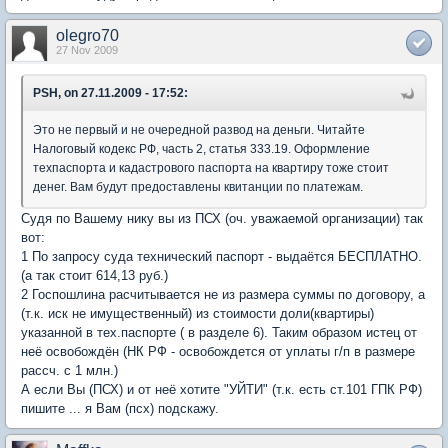
olegro70
27 Nov 2009
PSH, on 27.11.2009 - 17:52:
Это не первый и не очередной развод на деньги. Читайте
Налоговый кодекс РФ, часть 2, статья 333.19. Оформление
техпаспорта и кадастрового паспорта на квартиру тоже стоит
денег. Вам будут предоставлены квитанции по платежам.
Судя по Вашему нику вы из ПСХ (оч. уважаемой организации) так
вот:
1 По запросу суда технический паспорт - выдаётся БЕСПЛАТНО.
(а так стоит 614,13 руб.)
2 Госпошлина расчитывается не из размера суммы по договору, а
(т.к. иск не имущественный) из стоимости доли(квартиры)
указанной в тех.паспорте ( в разделе 6). Таким образом истец от
неё освобождён (НК РФ - освобождется от уплаты г/п в размере
рассч. с 1 млн.)
А если Вы (ПСХ) и от неё хотите "УЙТИ" (т.к. есть ст.101 ГПК РФ)
пишите ... я Вам (псх) подскажу.