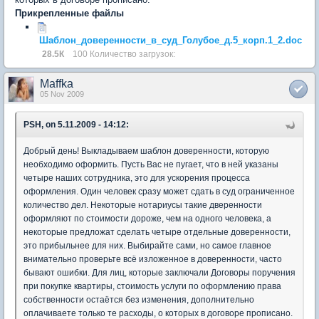
Прикрепленные файлы
Шаблон_доверенности_в_суд_Голубое_д.5_корп.1_2.doc
28.5К
100 Количество загрузок:
Maffka
05 Nov 2009
PSH, on 5.11.2009 - 14:12:
Добрый день! Выкладываем шаблон доверенности, которую
необходимо оформить. Пусть Вас не пугает, что в ней указаны
четыре наших сотрудника, это для ускорения процесса
оформления. Один человек сразу может сдать в суд ограниченное
количество дел. Некоторые нотариусы такие дверенности
оформляют по стоимости дороже, чем на одного человека, а
некоторые предложат сделать четыре отдельные доверенности,
это прибыльнее для них. Выбирайте сами, но самое главное
внимательно проверьте всё изложенное в доверенности, часто
бывают ошибки. Для лиц, которые заключали Договоры поручения
при покупке квартиры, стоимость услуги по оформлению права
собственности остаётся без изменения, дополнительно
оплачиваете только те расходы, о которых в договоре прописано.