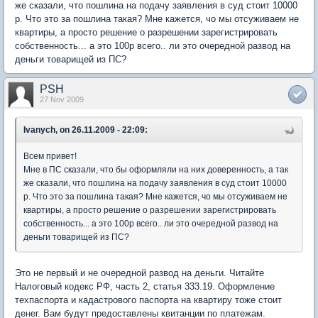
же сказали, что пошлина на подачу заявления в суд стоит 10000
р. Что это за пошлина такая? Мне кажется, чо мы отсуживаем не
квартиры, а просто решение о разрешении зарегистрировать
собственность... а это 100р всего.. ли это очередной развод на
деньги товарищей из ПС?
PSH
27 Nov 2009
Ivanych, on 26.11.2009 - 22:09:
Всем привет!
Мне в ПС сказали, что бы оформляли на них доверенность, а так
же сказали, что пошлина на подачу заявления в суд стоит 10000
р. Что это за пошлина такая? Мне кажется, чо мы отсуживаем не
квартиры, а просто решение о разрешении зарегистрировать
собственность... а это 100р всего.. ли это очередной развод на
деньги товарищей из ПС?
Это не первый и не очередной развод на деньги. Читайте
Налоговый кодекс РФ, часть 2, статья 333.19. Оформление
техпаспорта и кадастрового паспорта на квартиру тоже стоит
денег. Вам будут предоставлены квитанции по платежам.