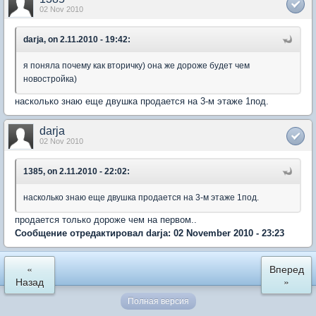
02 Nov 2010
darja, on 2.11.2010 - 19:42:
я поняла почему как вторичку) она же дороже будет чем
новостройка)
насколько знаю еще двушка продается на 3-м этаже 1под.
darja
02 Nov 2010
1385, on 2.11.2010 - 22:02:
насколько знаю еще двушка продается на 3-м этаже 1под.
продается только дороже чем на первом..
Сообщение отредактировал darja: 02 November 2010 - 23:23
«
Вперед
Назад
»
Полная версия