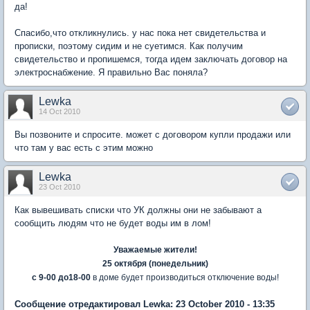
да!
Спасибо,что откликнулись. у нас пока нет свидетельства и
прописки, поэтому сидим и не суетимся. Как получим
свидетельство и пропишемся, тогда идем заключать договор на
электроснабжение. Я правильно Вас поняла?
Lewka
14 Oct 2010
Вы позвоните и спросите. может с договором купли продажи или
что там у вас есть с этим можно
Lewka
23 Oct 2010
Как вывешивать списки что УК должны они не забывают а
сообщить людям что не будет воды им в лом!
Уважаемые жители!
25 октября (понедельник)
с 9-00 до18-00
в доме будет производиться отключение воды!
Сообщение отредактировал Lewka: 23 October 2010 - 13:35