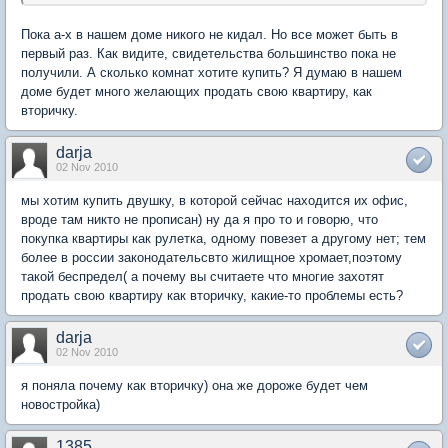
Пока а-х в нашем доме никого не кидал. Но все может быть в
первый раз. Как видите, свидетельства большинство пока не
получили. А сколько комнат хотите купить? Я думаю в нашем
доме будет много желающих продать свою квартиру, как
вторичку.
darja
02 Nov 2010
мы хотим купить двушку, в которой сейчас находится их офис,
вроде там никто не прописан) ну да я про то и говорю, что
покупка квартиры как рулетка, одному повезет а другому нет; тем
более в россии законодательсвто жилищное хромает,поэтому
такой беспредел( а почему вы считаете что многие захотят
продать свою квартиру как вторичку, какие-то проблемы есть?
darja
02 Nov 2010
я поняла почему как вторичку) она же дороже будет чем
новостройка)
1385