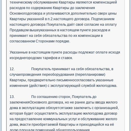
техническому обслуживанию Квартиры являются компенсацией
расходов по содержанию Квартиры до заключения
Основногодоговора и уплачиваются дополнительно сверх цены
Квартиры указанной в п.2.настоящего договора. Подписанием
настоящего договора Покупатель даёт своё согласие на оплату
Продавцом вышеуказанных в настоящем пункте расходов и
принимает на себя обязательства по их компенсации в
согласованном Сторонами порядке.
Указанные в настоящем пункте расходы подлежат оплате исходя
изсреднегородских тарифов и ставок.
12.
Покупатель принимает на себя обязательства, в
случаепроведения переоборудования (перепланировки)
Квартиры, предварительно письменносогласовать указанные
изменения (действия) с эксплуатирующей службой жилогодома.
13.
По соглашению сторон, Покупатель до
заключенияОсновного договора, но не ранее даты ввода жилого
дома в эксплуатацию обязуетсятакже заключить с организацией,
которая будет осуществлять эксплуатацию жилогодома договор
на предоставление коммунальных услуг и обслуживание жилого
дома, вчасти приобретаемой Квартиры и приходящейся на её
долю площади помещений общегопользования.