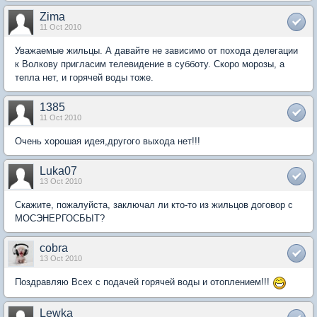
Zima
11 Oct 2010
Уважаемые жильцы. А давайте не зависимо от похода делегации
к Волкову пригласим телевидение в субботу. Скоро морозы, а
тепла нет, и горячей воды тоже.
1385
11 Oct 2010
Очень хорошая идея,другого выхода нет!!!
Luka07
13 Oct 2010
Cкажите, пожалуйста, заключал ли кто-то из жильцов договор с
МОСЭНЕРГОСБЫТ?
cobra
13 Oct 2010
Поздравляю Всех с подачей горячей воды и отоплением!!!
Lewka