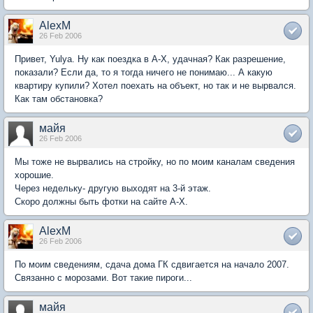
AlexM
26 Feb 2006
Привет, Yulya. Ну как поездка в А-Х, удачная? Как разрешение,
показали? Если да, то я тогда ничего не понимаю... А какую
квартиру купили? Хотел поехать на объект, но так и не вырвался.
Как там обстановка?
майя
26 Feb 2006
Мы тоже не вырвались на стройку, но по моим каналам сведения
хорошие.
Через недельку- другую выходят на 3-й этаж.
Скоро должны быть фотки на сайте А-Х.
AlexM
26 Feb 2006
По моим сведениям, сдача дома ГК сдвигается на начало 2007.
Связанно с морозами. Вот такие пироги...
майя