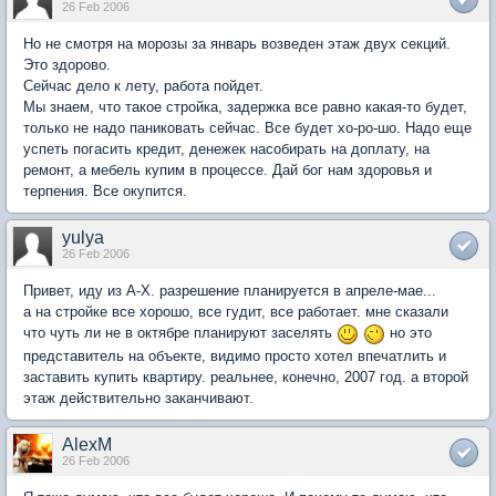
26 Feb 2006
Но не смотря на морозы за январь возведен этаж двух секций.
Это здорово.
Сейчас дело к лету, работа пойдет.
Мы знаем, что такое стройка, задержка все равно какая-то будет,
только не надо паниковать сейчас. Все будет хо-ро-шо. Надо еще
успеть погасить кредит, денежек насобирать на доплату, на
ремонт, а мебель купим в процессе. Дай бог нам здоровья и
терпения. Все окупится.
yulya
26 Feb 2006
Привет, иду из А-Х. разрешение планируется в апреле-мае...
а на стройке все хорошо, все гудит, все работает. мне сказали
что чуть ли не в октябре планируют заселять
но это
представитель на объекте, видимо просто хотел впечатлить и
заставить купить квартиру. реальнее, конечно, 2007 год. а второй
этаж действительно заканчивают.
AlexM
26 Feb 2006