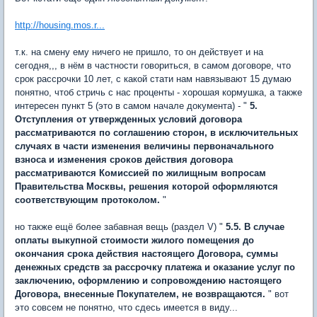
http://housing.mos.r...
т.к. на смену ему ничего не пришло, то он действует и на
сегодня,,, в нём в частности говориться, в самом договоре, что
срок рассрочки 10 лет, с какой стати нам навязывают 15 думаю
понятно, чтоб стричь с нас проценты - хорошая кормушка, а также
интересен пункт 5 (это в самом начале документа) - "
5.
Отступления от утвержденных условий договора
рассматриваются по соглашению сторон, в исключительных
случаях в части изменения величины первоначального
взноса и изменения сроков действия договора
рассматриваются Комиссией по жилищным вопросам
Правительства Москвы, решения которой оформляются
соответствующим протоколом.
"
но также ещё более забавная вещь (раздел V) "
5.5. В случае
оплаты выкупной стоимости жилого помещения до
окончания срока действия настоящего Договора, суммы
денежных средств за рассрочку платежа и оказание услуг по
заключению, оформлению и сопровождению настоящего
Договора, внесенные Покупателем, не возвращаются.
" вот
это совсем не понятно, что сдесь имеется в виду...