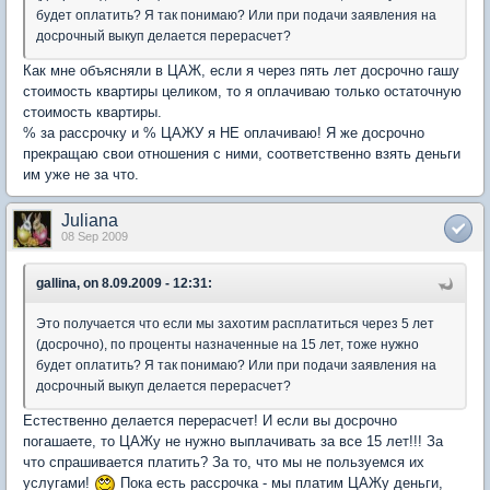
будет оплатить? Я так понимаю? Или при подачи заявления на
досрочный выкуп делается перерасчет?
Как мне объясняли в ЦАЖ, если я через пять лет досрочно гашу
стоимость квартиры целиком, то я оплачиваю только остаточную
стоимость квартиры.
% за рассрочку и % ЦАЖУ я НЕ оплачиваю! Я же досрочно
прекращаю свои отношения с ними, соответственно взять деньги
им уже не за что.
Juliana
08 Sep 2009
gallina, on 8.09.2009 - 12:31:
Это получается что если мы захотим расплатиться через 5 лет
(досрочно), по проценты назначенные на 15 лет, тоже нужно
будет оплатить? Я так понимаю? Или при подачи заявления на
досрочный выкуп делается перерасчет?
Естественно делается перерасчет! И если вы досрочно
погашаете, то ЦАЖу не нужно выплачивать за все 15 лет!!! За
что спрашивается платить? За то, что мы не пользуемся их
услугами!
Пока есть рассрочка - мы платим ЦАЖу деньги,