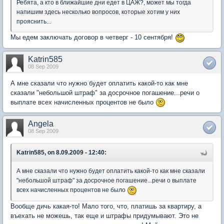
Ребята, а кто в ближайшие дни едет в ЦАЖ?, может мы тогда
напишим здесь несколько вопросов, которые хотим у них
прояснить...
Мы едем заключать договор в четверг - 10 сентября!
Katrin585
08 Sep 2009
А мне сказали что нужно будет оплатить какой-то как мне
сказали "небольшой штраф" за досрочное погашение...речи о
выплате всех начисленных процентов не было
Angela
08 Sep 2009
Katrin585, on 8.09.2009 - 12:40:
А мне сказали что нужно будет оплатить какой-то как мне сказали
"небольшой штраф" за досрочное погашение...речи о выплате
всех начисленных процентов не было
Вообще дичь какая-то! Мало того, что, платишь за квартиру, а
въехать не можешь, так еще и штрафы придумывают. Это не