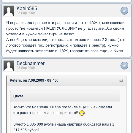
Katrin585
08 Sep 2009
Я спрашивала про все эти рассрочки и т.п. в ЦАЖе, мне сказали
просто "не нравятся НАШИ УСЛОВИЯ" не участвуйте...Со своим
уставом в чужой монастырь не лезут..
А вообще мне сказали, что погашать можно и через 2-3 года ( как
логовор пройдет гос. регистрацию и попадет в реестр), нужно
будет написать заявление в ЦАЖ, говорят отказов еще не было...
Beckhammer
08 Sep 2009
Peters, on 7.09.2009 - 08:45:
Quote
Только что моя жена Juliana позвонла в ЦАЖ и ей сказали
что расчет пришел и очень приятный!
Вместо 1 835 000 рублей наша квартира обойдется нам в 1
217 595 рублей.