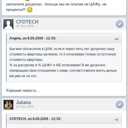
заплатили досрочно - больше мы не платим ни ЦАЖу, ни
проценты!!!
CFDTECH
08 Sep 2009
Angela, on 8.09.2009 - 12:35:
Как мне объясняли в ЦАЖ, если я через пять лет досрочно гашу
стоимость квартиры целиком, то я оплачиваю только остаточную
стоимость квартиры.
% за рассрочку и % ЦАЖУ я НЕ оплачиваю! Я же досрочно
прекращаю свои отношения с ними, соответственно взять деньги
им уже не за что.
Хорошая новость...
Juliana
08 Sep 2009
CFDTECH, on 8.09.2009 - 12:35: