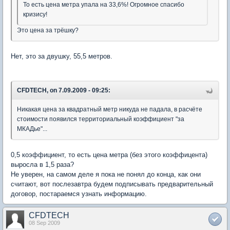
То есть цена метра упала на 33,6%! Огромное спасибо
кризису!
Это цена за трёшку?
Нет, это за двушку, 55,5 метров.
CFDTECH, on 7.09.2009 - 09:25:
Никакая цена за квадратный метр никуда не падала, в расчёте
стоимости появился территориальный коэффициент "за
МКАДье"...
0,5 коэффициент, то есть цена метра (без этого коэффицента)
выросла в 1,5 раза?
Не уверен, на самом деле я пока не понял до конца, как они
считают, вот послезавтра будем подписывать предварительный
договор, постараемся узнать информацию.
CFDTECH
08 Sep 2009