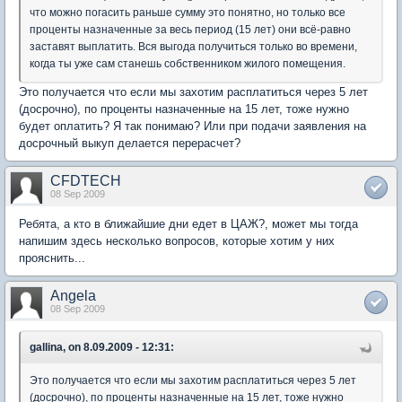
что можно погасить раньше сумму это понятно, но только все
проценты назначенные за весь период (15 лет) они всё-равно
заставят выплатить. Вся выгода получиться только во времени,
когда ты уже сам станешь собственником жилого помещения.
Это получается что если мы захотим расплатиться через 5 лет
(досрочно), по проценты назначенные на 15 лет, тоже нужно
будет оплатить? Я так понимаю? Или при подачи заявления на
досрочный выкуп делается перерасчет?
CFDTECH
08 Sep 2009
Ребята, а кто в ближайшие дни едет в ЦАЖ?, может мы тогда
напишим здесь несколько вопросов, которые хотим у них
прояснить...
Angela
08 Sep 2009
gallina, on 8.09.2009 - 12:31:
Это получается что если мы захотим расплатиться через 5 лет
(досрочно), по проценты назначенные на 15 лет, тоже нужно