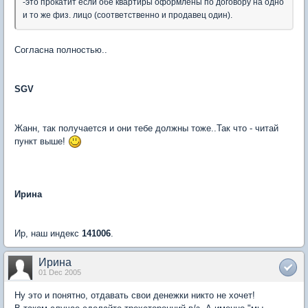
-это прокатит если обе квартиры оформлены по договору на одно
и то же физ. лицо (соответственно и продавец один).
Согласна полностью..
SGV
Жанн, так получается и они тебе должны тоже..Так что - читай
пункт выше!
Ирина
Ир, наш индекс
141006
.
Ирина
01 Dec 2005
Ну это и понятно, отдавать свои денежки никто не хочет!