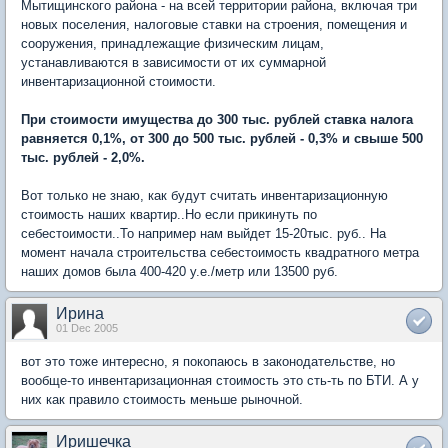
Мытищинского района - на всей территории района, включая три
новых поселения, налоговые ставки на строения, помещения и
сооружения, принадлежащие физическим лицам,
устанавливаются в зависимости от их суммарной
инвентаризационной стоимости.
При стоимости имущества до 300 тыс. рублей ставка налога
равняется 0,1%, от 300 до 500 тыс. рублей - 0,3% и свыше 500
тыс. рублей - 2,0%.
Вот только не знаю, как будут считать инвентаризационную
стоимость наших квартир..Но если прикинуть по
себестоимости..То например нам выйдет 15-20тыс. руб.. На
момент начала строительства себестоимость квадратного метра
наших домов была 400-420 у.е./метр или 13500 руб.
Ирина
01 Dec 2005
вот это тоже интересно, я покопаюсь в законодательстве, но
вообще-то инвентаризационная стоимость это сть-ть по БТИ. А у
них как правило стоимость меньше рыночной.
Иришечка