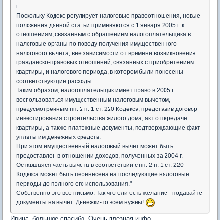
г.
Поскольку Кодекс регулирует налоговые правоотношения, новые
положения данной статьи применяются с 1 января 2005 г. к
отношениям, связанным с обращением налогоплательщика в
налоговые органы по поводу получения имущественного
налогового вычета, вне зависимости от времени возникновения
гражданско-правовых отношений, связанных с приобретением
квартиры, и налогового периода, в котором были понесены
соответствующие расходы.
Таким образом, налогоплательщик имеет право в 2005 г.
воспользоваться имущественным налоговым вычетом,
предусмотренным пп. 2 п. 1 ст. 220 Кодекса, представив договор
инвестирования строительства жилого дома, акт о передаче
квартиры, а также платежные документы, подтверждающие факт
уплаты им денежных средств.
При этом имущественный налоговый вычет может быть
предоставлен в отношении доходов, полученных за 2004 г.
Оставшаяся часть вычета в соответствии с пп. 2 п. 1 ст. 220
Кодекса может быть перенесена на последующие налоговые
периоды до полного его использования."
Собственно это все письмо. Так что ели есть желание - подавайте
документы на вычет. Денежки-то всем нужны!
Ирина, большое спасибо. Очень плезная инфо.