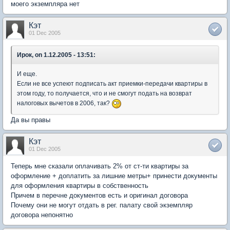
моего экземпляра нет
Кэт
01 Dec 2005
Ирок, on 1.12.2005 - 13:51:
И еще.
Если не все успеют подписать акт приемки-передачи квартиры в
этом году, то получается, что и не смогут подать на возврат
налоговых вычетов в 2006, так?
Да вы правы
Кэт
01 Dec 2005
Теперь мне сказали оплачивать 2% от ст-ти квартиры за
оформление + доплатить за лишние метры+ принести документы
для оформления квартиры в собственность
Причем в перечне документов есть и оригинал договора
Почему они не могут отдать в рег. палату свой экземпляр
договора непонятно