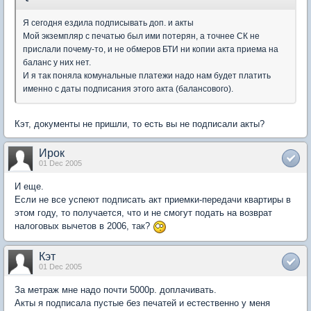
Я сегодня ездила подписывать доп. и акты
Мой экземпляр с печатью был ими потерян, а точнее СК не
прислали почему-то, и не обмеров БТИ ни копии акта приема на
баланс у них нет.
И я так поняла комунальные платежи надо нам будет платить
именно с даты подписания этого акта (балансового).
Кэт, документы не пришли, то есть вы не подписали акты?
Ирок
01 Dec 2005
И еще.
Если не все успеют подписать акт приемки-передачи квартиры в
этом году, то получается, что и не смогут подать на возврат
налоговых вычетов в 2006, так?
Кэт
01 Dec 2005
За метраж мне надо почти 5000р. доплачивать.
Акты я подписала пустые без печатей и естественно у меня