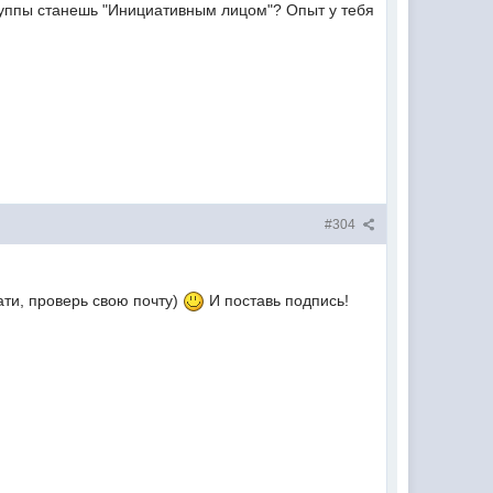
группы станешь "Инициативным лицом"? Опыт у тебя
#304
ати, проверь свою почту)
И поставь подпись!