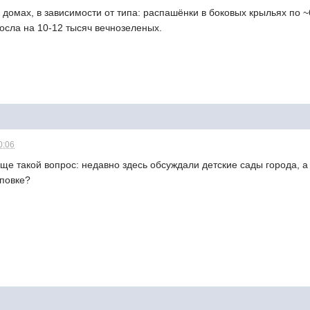
 домах, в зависимости от типа: распашёнки в боковых крыльях по 
росла на 10-12 тысяч вечнозеленых.
0:06
 еще такой вопрос: недавно здесь обсуждали детские сады города, 
повке?