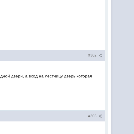
#302
одной двери, а вход на лестницу дверь которая
#303