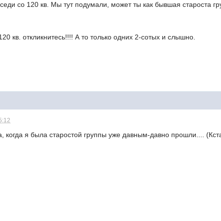
оседи со 120 кв. Мы тут подумали, может ты как бывшая староста 
20 кв. откликнитесь!!!! А то только одних 2-сотых и слышно.
5:12
, когда я была старостой группы уже давным-давно прошли.... (Кст