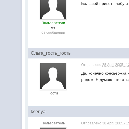
Большой привет Глебу и 
Пользователи
68 сообщений
Ольга_гость_гость
Отправлено
28 April 2005 - 1
Да, конечно консьержка 
рядом. Я думаю ,что отк
Гости
ksenya
Пользователь
Отправлено
28 April 2005 - 1