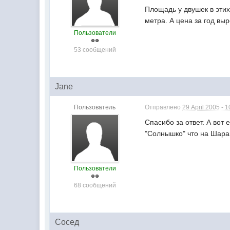
Площадь у двушек в этих
метра. А цена за год вы
Пользователи
53 сообщений
Jane
Пользователь
Отправлено
29 April 2005 - 1
Спасибо за ответ. А вот
"Солнышко" что на Шара
Пользователи
68 сообщений
Сосед