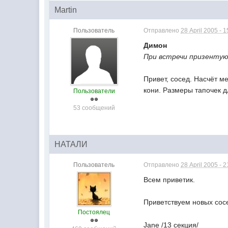
Martin
Пользователь
Отправлено
28 April 2005 - 1
Димон
При встречи призенту
Привет, сосед. Насчёт ме
кони. Размеры тапочек 
Пользователи
53 сообщений
НАТАЛИ
Пользователь
Отправлено
28 April 2005 - 2
Всем приветик.
Приветствуем новых сосе
Постоялец
Jane /13 секция/