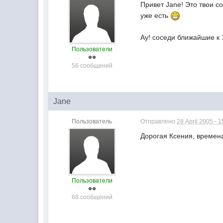
Привет Jane! Это твои с
уже есть
Ау! соседи ближайшие к 1
Пользователи
56 сообщений
Jane
Пользователь
Отправлено
28 April 2005 - 1
Дорогая Ксения, времена
Пользователи
68 сообщений