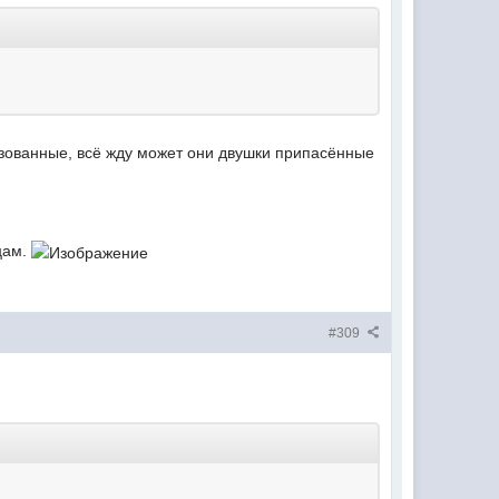
лизованные, всё жду может они двушки припасённые
цам.
#309