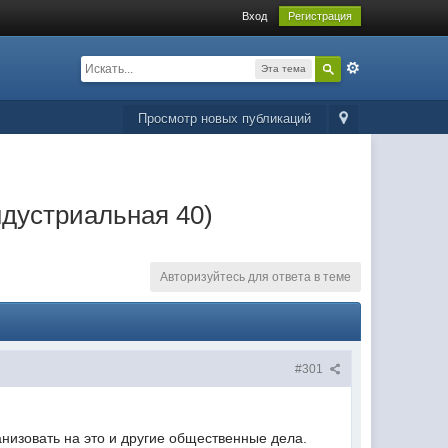
Вход
Регистрация
Эта тема
Просмотр новых публикаций
ндустриальная 40)
Авторизуйтесь для ответа в теме
#301
анизовать на это и другие общественные дела.