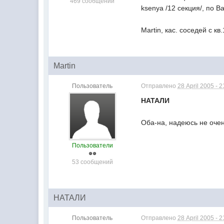
469 сообщений
ksenya /12 секция/, по 
Martin, кас. соседей с кв
Martin
Пользователь
Отправлено
28 April 2005 - 2
НАТАЛИ
Оба-на, надеюсь не оче
Пользователи
53 сообщений
НАТАЛИ
Пользователь
Отправлено
28 April 2005 - 2