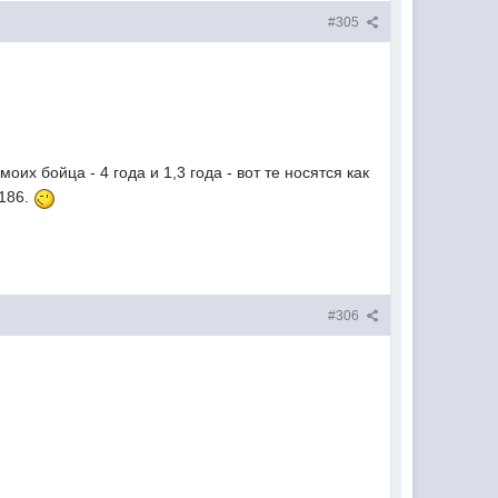
#305
моих бойца - 4 года и 1,3 года - вот те носятся как
 186.
#306