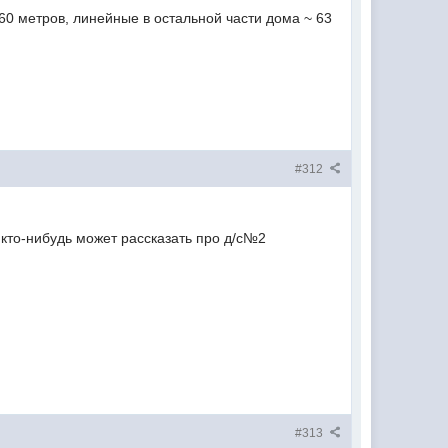
~60 метров, линейные в остальной части дома ~ 63
#312
а кто-нибудь может рассказать про д/с№2
#313