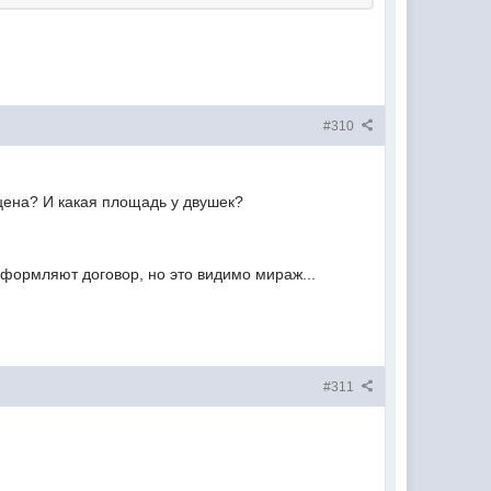
#310
 цена? И какая площадь у двушек?
оформляют договор, но это видимо мираж...
#311