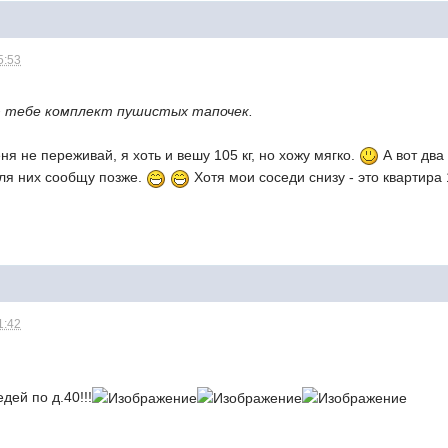
5:53
ю тебе комплект пушистых тапочек.
ня не переживай, я хоть и вешу 105 кг, но хожу мягко.
А вот два 
для них сообщу позже.
Хотя мои соседи снизу - это квартира
1:42
дей по д.40!!!