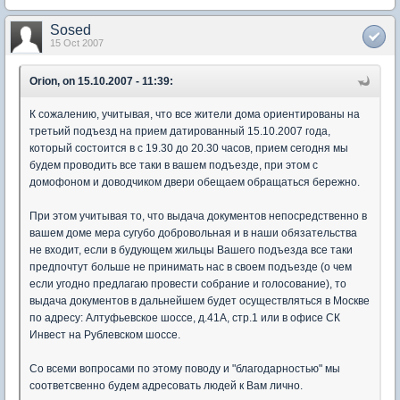
Sosed
15 Oct 2007
Orion, on 15.10.2007 - 11:39:
К сожалению, учитывая, что все жители дома ориентированы на
третьий подъезд на прием датированный 15.10.2007 года,
который состоится в с 19.30 до 20.30 часов, прием сегодня мы
будем проводить все таки в вашем подъезде, при этом с
домофоном и доводчиком двери обещаем обращаться бережно.
При этом учитывая то, что выдача документов непосредственно в
вашем доме мера сугубо добровольная и в наши обязательства
не входит, если в будующем жильцы Вашего подъезда все таки
предпочтут больше не принимать нас в своем подъезде (о чем
если угодно предлагаю провести собрание и голосование), то
выдача документов в дальнейшем будет осуществляться в Москве
по адресу: Алтуфьевское шоссе, д.41А, стр.1 или в офисе СК
Инвест на Рублевском шоссе.
Со всеми вопросами по этому поводу и "благодарностью" мы
соответсвенно будем адресовать людей к Вам лично.