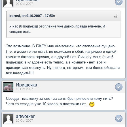
09 Oct 2007
irarosl, on 9.10.2007 - 17:50:
У нас (6 подъезд) отопление уже давно, правда еле-еле. И
сегодня есть.
Это возможно. В ГЖЕУ мне объяснили, что отопление пущено
(т.е. в доме тепло есть), но возможен и сбой, например в одной
комнате батарея горячая, а в другой нет. Лично у меня (я из 5
подьезда) в кладовке есть тепло, а в комнате - нет, вот и
приходиться мерзнуть. Ну, ничего, потерпим, тем более обещали
все наладить!!!!
Иришечка
10 Oct 2007
Соседи - платежку за свет за сентябрь приносили кому нить?
Чего то сегодня уже 10 число, а платежки нет..
artworker
10 Oct 2007