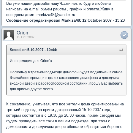
Вы уже нашли домработницу?Если нет,то будте любезны
написать на e.mall объем работы , график и оплата.Живу в
соседнем доме. markiza48@yandex.ru
Сообщение отредактировал Markiza48: 12 October 2007 - 15:23
Orion
15 Oct 2007
Sosed, on 5.10.2007 - 10:44:
Информация для Orion'а:
Поскольку в третьем подъезде домофон будет подключен в самое
ближайшее время, и в целях сохранения домофона и доводчика
входной двери в работоспособном состоянии, прошу Вас выбрать
для приема другое место.
К сожалению, учитывая, что все жители дома ориентированы на
третьий подъезд на прием датированный 15.10.2007 года,
который состоится в с 19.30 до 20.30 часов, прием сегодня мы
будем проводить все таки в вашем подъезде, при этом с
домофоном и доводчиком двери обещаем обращаться бережно.