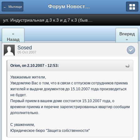
Форум Новостройки
← Мытищи
ул. Индустриальная д.3 к.3 и д.7 к.3 (быв....
«
Вперед
Назад
»
Sosed
05 Oct 2007
Orion, on 2.10.2007 - 12:53:
Уважаемые жители,
Уведомляю Вас о том, что в связи с отпуском сотрудников приема
жителей и выдачи документов до 15.10.2007 года производиться
не будет.
Первый прием в вашем доме состоится 15.10.2007 года, о
времени приема и перечне зарегистрированных квартир сообщим
дополнительно.
С уважением,
Юридическое бюро "Защита собственности"