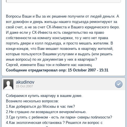
Вопросы Ваши и Вы за их решение получили от людей деньги. А
вот домофон и дверь жильцы нашего подъезда ремонтируют за
свой счет, а не за счет СК-Инвеста и Вашего юридического бюро.
И даже если у СК-Инвеста есть свидетельство на право
собственности на комнату консъержки, то у него нет права
портить двери и холл подъезда, и просто мешать жителям. В
конце-концов, что Вам мешает позвонить в квартиру жителей,
которые пользуются Вашими услугами и выдать (или решить
иные вопросы) по их документам у них в квартирах?
Сергей, измените Ваш тон и поймите нас наконец.
Сообщение отредактировал onp: 15 October 2007 - 15:31
akudinov
15 Oct 2007
Собираемся купить квартиру в вашем доме.
Возникло несколько вопросов:
1.Как добираться до Москвы в час пик?
2.Не страшно ли возвращатся вечером/ночью.
3.Где гулять с ребенком - есть ли парки- скверы поблизости?
4.Как экологическая обстановка ? Решился ли вопрос с