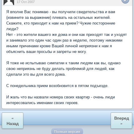
17 Oct 2007
Я вполне Вас понимаю - вы получили свидетельства и вам
(извините за выражение) плевать на остальных жителей.
Скажите, кто приходит к нам на прием? Чужие посторонние
люди?
Нет - это жители вашего же дома и они как приходят так и уходят
и занимало это один час один раз в неделю, поэтому никакими
иными причинами кроме Вашей личной неприязни к нам я
объяснить ваши просьбы и запреты не могу.
Я тоже не испытываю симпатии к таким людям как вы, однако
свою неприязнь не буду делать проблемой для людей, как
сделали это вы для всего дома.
С понедельника прием возобновится в пятом подъезде.
И жаль что вы назвали номера своих квартир - очень люди
интересовались именами своих героев.
«
Вперед
Назад
»
Полная версия