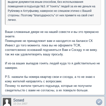
выдачи документов иным способом, без использования
помещения в подъезде №3. И "гонять" людей за их-же деньги на
Рублевку и Алтуфьевку, наверное не слишком этично с Вашей
стороны. Поэтому "благодарность" от них примите на свой счет
лично.
Ваши сломанные двери не на нашей совести и вы это прекрасно
знаете.
Помещение не принадлежит вам и находится на балансе СК
Инвест до того момента. пока вы не оформите ТСЖ,
соответсвенно оснований подчиняться Вам и Соседу я не вижу.
так же как удовлетворять вашу просьбу.
И из-за ваших выпадов гонять людей куда то я действительно не
намерен.
P.S. назвали бы номера квартир свои и соседа, а то не знаю к
кому жителей направлять с вопросами.
Почему то жители третьего подъезда, которые не получили
свидетельств с вами не согласны, а их поверьте больше.
Sosed
15 Oct 2007