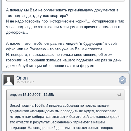
А почему бы Вам не организовать прием/выдачу документов в
том подъезде, где у вас квартира?
И не надо говорить про "исторические корни"... Исторически и так
у нас подъезд не закрывался месяцами по причине сломанного
домофона...
А насчет того, чтобы отправлять людей "в будующем" в свой
офис или на Рублевку - то это уже на Вашей совести...
И, поверьте, я высказываю не только свое мнение, об этом
говорили на собрании жильцов нашего подъезда как раз за день
до моей публикации объявленяи на этом форуме....
Orion
15 Oct 2007
onp, on 15.10.2007 - 12:55:
Sosed прав на 100%. И никаких собраний по поводу выдачи
документав жильцам дома мы проводить не будем, вопросов по
которым нам собираться хватает и без этого. А сломанные двери
это отчасти и результат бесконечных "приемов" в нашем
подъезде. На сегодняшний день имеет смысл решить вопрос