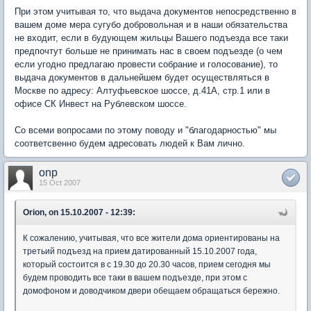
При этом учитывая то, что выдача документов непосредственно в
вашем доме мера сугубо добровольная и в наши обязательства
не входит, если в будующем жильцы Вашего подъезда все таки
предпочтут больше не принимать нас в своем подъезде (о чем
если угодно предлагаю провести собрание и голосование), то
выдача документов в дальнейшем будет осуществляться в
Москве по адресу: Алтуфьевское шоссе, д.41А, стр.1 или в
офисе СК Инвест на Рублевском шоссе.
Со всеми вопросами по этому поводу и "благодарностью" мы
соответсвенно будем адресовать людей к Вам лично.
onp
15 Oct 2007
Orion, on 15.10.2007 - 12:39:
К сожалению, учитывая, что все жители дома ориентированы на
третьий подъезд на прием датированный 15.10.2007 года,
который состоится в с 19.30 до 20.30 часов, прием сегодня мы
будем проводить все таки в вашем подъезде, при этом с
домофоном и доводчиком двери обещаем обращаться бережно.