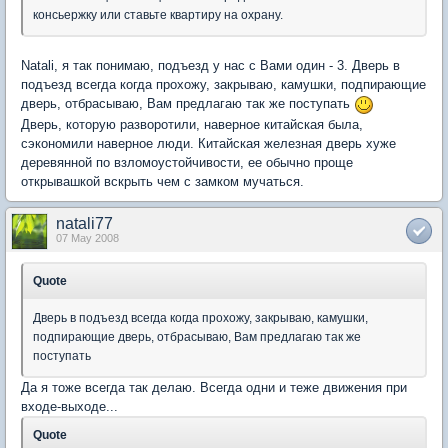
консьержку или ставьте квартиру на охрану.
Natali, я так понимаю, подъезд у нас с Вами один - 3. Дверь в
подъезд всегда когда прохожу, закрываю, камушки, подпирающие
дверь, отбрасываю, Вам предлагаю так же поступать
Дверь, которую разворотили, наверное китайская была,
сэкономили наверное люди. Китайская железная дверь хуже
деревянной по взломоустойчивости, ее обычно проще
открывашкой вскрыть чем с замком мучаться.
natali77
07 May 2008
Quote
Дверь в подъезд всегда когда прохожу, закрываю, камушки,
подпирающие дверь, отбрасываю, Вам предлагаю так же
поступать
Да я тоже всегда так делаю. Всегда одни и теже движения при
входе-выходе...
Quote