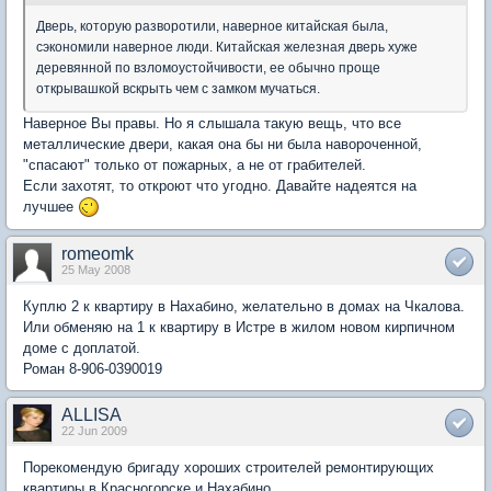
Дверь, которую разворотили, наверное китайская была,
сэкономили наверное люди. Китайская железная дверь хуже
деревянной по взломоустойчивости, ее обычно проще
открывашкой вскрыть чем с замком мучаться.
Наверное Вы правы. Но я слышала такую вещь, что все
металлические двери, какая она бы ни была навороченной,
"спасают" только от пожарных, а не от грабителей.
Если захотят, то откроют что угодно. Давайте надеятся на
лучшее
romeomk
25 May 2008
Куплю 2 к квартиру в Нахабино, желательно в домах на Чкалова.
Или обменяю на 1 к квартиру в Истре в жилом новом кирпичном
доме с доплатой.
Роман 8-906-0390019
ALLISA
22 Jun 2009
Порекомендую бригаду хороших строителей ремонтирующих
квартиры в Красногорске и Нахабино.