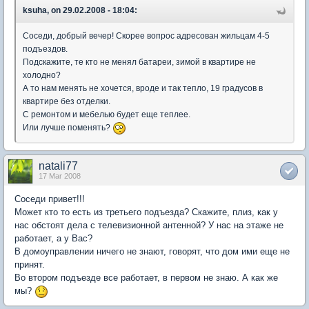
ksuha, on 29.02.2008 - 18:04:
Соседи, добрый вечер! Скорее вопрос адресован жильцам 4-5
подъездов.
Подскажите, те кто не менял батареи, зимой в квартире не
холодно?
А то нам менять не хочется, вроде и так тепло, 19 градусов в
квартире без отделки.
С ремонтом и мебелью будет еще теплее.
Или лучше поменять?
natali77
17 Mar 2008
Соседи привет!!!
Может кто то есть из третьего подъезда? Скажите, плиз, как у
нас обстоят дела с телевизионной антенной? У нас на этаже не
работает, а у Вас?
В домоуправлении ничего не знают, говорят, что дом ими еще не
принят.
Во втором подъезде все работает, в первом не знаю. А как же
мы?