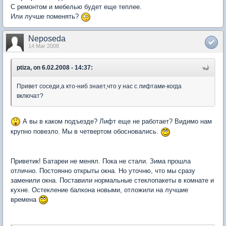
С ремонтом и мебелью будет еще теплее.
Или лучше поменять?
Neposeda
14 Mar 2008
ptiza, on 6.02.2008 - 14:37:
Привет соседи,а кто-ниб знает,что у нас с лифтами-когда
включат?
А вы в каком подъезде? Лифт еще не работает? Видимо нам
крупно повезло. Мы в четвертом обосновались.
Приветик! Батареи не менял. Пока не стали. Зима прошла
отлично. Постоянно открыты окна. Но уточню, что мы сразу
заменили окна. Поставили нормальные стеклопакеты в комнате и
кухне. Остекление балкона новыми, отложили на лучшие
времена