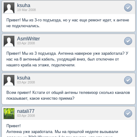
ksuha
19 Mar 2008
Привет! Мы из 3-го подъезда, но у нас еще ремонт идет, к антене
не подключались.
AsmWriter
03 Apr 2008
Привет! Мы из 3 подъезда. Антенна наверное уже заработала? У
нас на 8 антенный кабель, уходящий вниз, был отключен от
нашего краба на этаже, подключили.
ksuha
03 Apr 2008
Всем привет! Кстати от общей антены телевизор сколько каналов
показывает, какое качество приема?
natali77
03 Apr 2008
Привет!
Антенна уже заработала. Мы на прошлой неделе вызывали