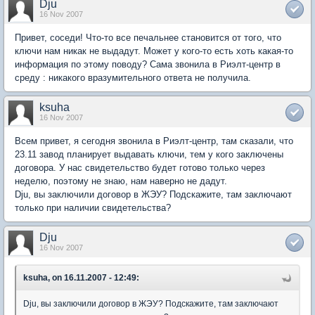
Dju
16 Nov 2007
Привет, соседи! Что-то все печальнее становится от того, что
ключи нам никак не выдадут. Может у кого-то есть хоть какая-то
информация по этому поводу? Сама звонила в Риэлт-центр в
среду : никакого вразумительного ответа не получила.
ksuha
16 Nov 2007
Всем привет, я сегодня звонила в Риэлт-центр, там сказали, что
23.11 завод планирует выдавать ключи, тем у кого заключены
договора. У нас свидетельство будет готово только через
неделю, поэтому не знаю, нам наверно не дадут.
Dju, вы заключили договор в ЖЭУ? Подскажите, там заключают
только при наличии свидетельства?
Dju
16 Nov 2007
ksuha, on 16.11.2007 - 12:49:
Dju, вы заключили договор в ЖЭУ? Подскажите, там заключают