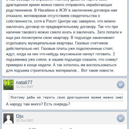
драгоценное время можно смело отправлять неработающих
родственников. В Нахабино в ЖЭУ в заключении договора нам
отказали, мотивировав отсутствием свидетельства о
собственности, хотя в Риэлт Центре нас заверяли, что можно
заключать договор по предварительному договору. Так что при
наличии такового можно смело ехать и заключать. Зато попали и
еще раз посмотрели свою квартиру. В подъезде заканчивают
отделывать муниципальные квартиры. Газовых счетчиков
действительно нет. Газовые плиты уже подключенные стоят,
ждут, когда на них что-нибудь вкусненькое начнут готовить. 2
подъемника уже сняли. в нашем подъезде сказали, что снимут
примерно в конце недели. А так хотелось им воспользоваться
для подъема строительных материалов... Вот такие новости.
natali77
31 Oct 2007
Поэтому дабы не терять свое драгоценное время можно смело 
А народу там много? Есть очередь?
Dju
31 Oct 2007