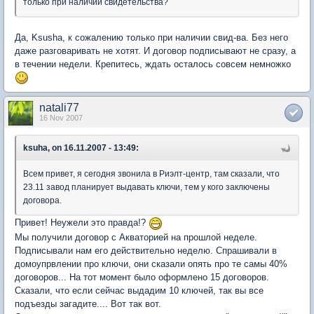
только при наличии свидетельства?
Да, Ksusha, к сожалению только при наличии свид-ва. Без него
даже разговаривать не хотят. И договор подписывают не сразу, а
в течении недели. Крепитесь, ждать осталось совсем немножко
natali77
16 Nov 2007
ksuha, on 16.11.2007 - 13:49:
Всем привет, я сегодня звонила в Риэлт-центр, там сказали, что
23.11 завод планирует выдавать ключи, тем у кого заключены
договора.
Привет! Неужели это правда!?
Мы получили договор с Акваторией на прошлой неделе.
Подписывали нам его действительно неделю. Спрашивали в
домоупрвлении про ключи, они сказали опять про те самы 40%
договоров... На тот момент было оформлено 15 договоров.
Сказали, что если сейчас выдадим 10 ключей, так вы все
подъезды загадите.... Вот так вот.