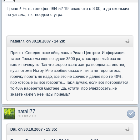
Привет! Есть телефон 994-52-19. знаю что с 8-00, а до скольких
не узнала, т.к. поедем с утра.
natali77, on 30.10.2007 - 14:28:
Привет! Сегодня тоже общалась с Риэлт Центром. Информация
та же. Только мы еще не сдали 3500 рэ, с нас прошлый раз не
взяли почему то. Так что скорее всего завтра поедем в агенство,
ну а потом в Истру. Мне вообще сказали, типа не торопитесь,
горячку пороть не надо, все это не срочно и далее про те 40%,
про которые вы все говорите... Так я думаю, если все поторопятся,
то 40% наберется быстрее. Да, кстати, про электросеть, не
знаете какие у нее часы приема?
natali77
30 Oct 2007
Dju, on 30.10.2007 - 15:35: