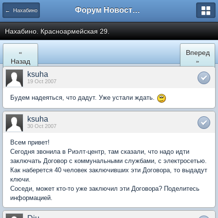
Форум Новостройки
← Нахабино
Нахабино. Красноармейская 29.
«
Вперед
Назад
»
ksuha
19 Oct 2007
Будем надеяться, что дадут. Уже устали ждать.
ksuha
30 Oct 2007
Всем привет!
Сегодня звонила в Риэлт-центр, там сказали, что надо идти
заключать Договор с коммунальными службами, с электросетью.
Как наберется 40 человек заключивших эти Договора, то выдадут
ключи.
Соседи, может кто-то уже заключил эти Договора? Поделитесь
информацией.