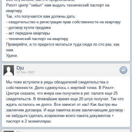
Риэлт центр "забыл" нам выдать технический паспорт на
квартиру.
Так, что получается вам должны дать:
- свидетельство о регистрации прав собственности на квартиру
- договор купли продажи
- акт передачи квартиры
- технический паспорт на квартиру
Проверяйте, а то придется мотаться туда сюда по сто раз, как
нам.
Удачи.
Dju
02 Nov 2007
Мы тоже вступили в ряды обладателей свидетельства о
собственности. Дело сдвинулось с мертвой точки. В Риэлт-
Центре сказали, что вчера они получили в рег. палате еще 25
свидетельств. В ближайшее время еще 20 штук получат. Так что
ждать осталось не долго. Все зависит от нас! Как быстро мы
заключим договора. И еще памятка всем заключающим договор :
не забудьте сделать ксерокопии всего пакета документов +
паспорт в 2 экземплярах.