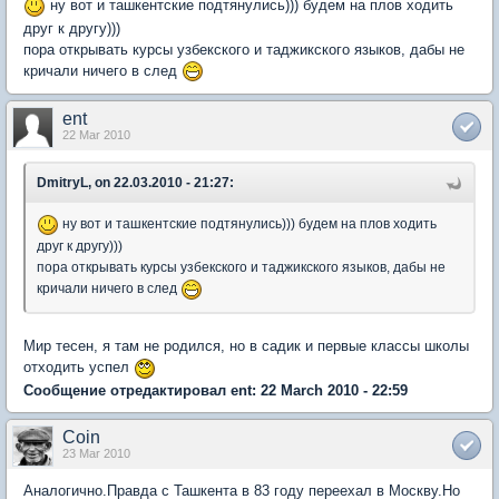
ну вот и ташкентские подтянулись))) будем на плов ходить
друг к другу)))
пора открывать курсы узбекского и таджикского языков, дабы не
кричали ничего в след
ent
22 Mar 2010
DmitryL, on 22.03.2010 - 21:27:
ну вот и ташкентские подтянулись))) будем на плов ходить
друг к другу)))
пора открывать курсы узбекского и таджикского языков, дабы не
кричали ничего в след
Мир тесен, я там не родился, но в садик и первые классы школы
отходить успел
Сообщение отредактировал ent: 22 March 2010 - 22:59
Coin
23 Mar 2010
Аналогично.Правда с Ташкента в 83 году переехал в Москву.Но