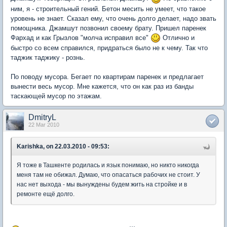
ним, я - строительный гений. Бетон месить не умеет, что такое
уровень не знает. Сказал ему, что очень долго делает, надо звать
помощника. Джамшут позвонил своему брату. Пришел паренек
Фархад и как Грызлов "молча исправил все"
Отлично и
быстро со всем справился, придраться было не к чему. Так что
таджик таджику - рознь.
По поводу мусора. Бегает по квартирам паренек и предлагает
вынести весь мусор. Мне кажется, что он как раз из банды
таскающей мусор по этажам.
DmitryL
22 Mar 2010
Karishka, on 22.03.2010 - 09:53:
Я тоже в Ташкенте родилась и язык понимаю, но никто никогда
меня там не обижал. Думаю, что опасаться рабочих не стоит. У
нас нет выхода - мы вынуждены будем жить на стройке и в
ремонте ещё долго.