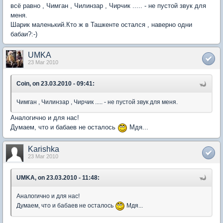
всё равно , Чимган , Чилинзар , Чирчик ..... - не пустой звук для
меня.
Шарик маленький.Кто ж в Ташкенте остался , наверно одни
бабаи?:-)
UMKA
23 Mar 2010
Coin, on 23.03.2010 - 09:41:
Чимган , Чилинзар , Чирчик ..... - не пустой звук для меня.
Аналогично и для нас!
Думаем, что и бабаев не осталось
Мдя...
Karishka
23 Mar 2010
UMKA, on 23.03.2010 - 11:48:
Аналогично и для нас!
Думаем, что и бабаев не осталось
Мдя...