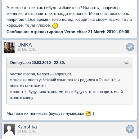
А можно от них как-нибудь избавиться? Вызвать, например,
милицию и отправить их отсюда восвояси. Меня они тоже очень
напрягают. Все время что-то вслед говорят на своем языке, то ли
хорошее, то ли плохое.
Сообщение отредактировал Veronichka: 21 March 2010 - 09:06
UMKA
21 Mar 2010
DmitryL, on 20.03.2010 - 22:30:
честно говоря, малость напрягают.
я знаю немного узбекский язык, так как родился в Ташкенте, и
знаю их менталитет.
и кажется буду пинать ногами, если будут что-то говорить моей
жене в спину.
Мы тоже их понимать (шушуть-нумножко
)
Karishka
22 Mar 2010