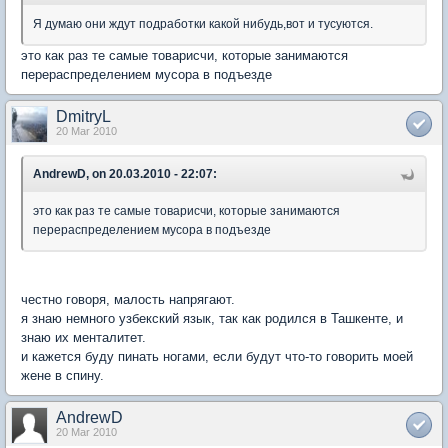
Я думаю они ждут подработки какой нибудь,вот и тусуются.
это как раз те самые товарисчи, которые занимаются
перераспределением мусора в подъезде
DmitryL
20 Mar 2010
AndrewD, on 20.03.2010 - 22:07:
это как раз те самые товарисчи, которые занимаются
перераспределением мусора в подъезде
честно говоря, малость напрягают.
я знаю немного узбекский язык, так как родился в Ташкенте, и
знаю их менталитет.
и кажется буду пинать ногами, если будут что-то говорить моей
жене в спину.
AndrewD
20 Mar 2010