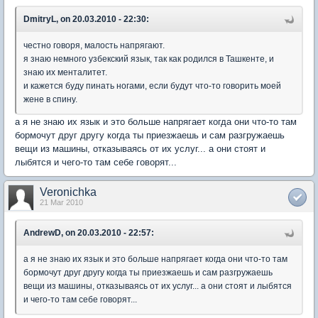
DmitryL, on 20.03.2010 - 22:30:
честно говоря, малость напрягают.
я знаю немного узбекский язык, так как родился в Ташкенте, и
знаю их менталитет.
и кажется буду пинать ногами, если будут что-то говорить моей
жене в спину.
а я не знаю их язык и это больше напрягает когда они что-то там
бормочут друг другу когда ты приезжаешь и сам разгружаешь
вещи из машины, отказываясь от их услуг... а они стоят и
лыбятся и чего-то там себе говорят...
Veronichka
21 Mar 2010
AndrewD, on 20.03.2010 - 22:57:
а я не знаю их язык и это больше напрягает когда они что-то там
бормочут друг другу когда ты приезжаешь и сам разгружаешь
вещи из машины, отказываясь от их услуг... а они стоят и лыбятся
и чего-то там себе говорят...