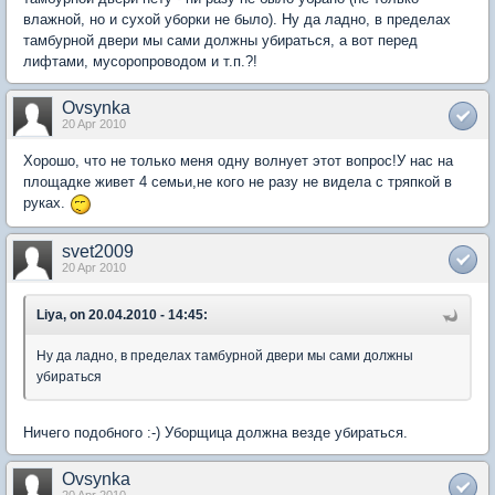
влажной, но и сухой уборки не было). Ну да ладно, в пределах
тамбурной двери мы сами должны убираться, а вот перед
лифтами, мусоропроводом и т.п.?!
Ovsynka
20 Apr 2010
Хорошо, что не только меня одну волнует этот вопрос!У нас на
площадке живет 4 семьи,не кого не разу не видела с тряпкой в
руках.
svet2009
20 Apr 2010
Liya, on 20.04.2010 - 14:45:
Ну да ладно, в пределах тамбурной двери мы сами должны
убираться
Ничего подобного :-) Уборщица должна везде убираться.
Ovsynka
20 Apr 2010