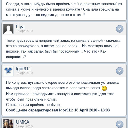
Соседи, у кого-нибудь была проблема с "не приятным запахом" из
слива в кухне и немного в ванной комнате? Сначала грешила на
местную воду.... но видимо дело не в этом!!!
Liya
18 Apr 2010
Тоже чувствовала неприятный запах из слива в ванной - сначала
что-то прожурчало, а потом пошел запах... На местную воду не
похоже, так как запах был бы постоянным... Что это? Как
исправить?
Igor911
18 Apr 2010
Не хочу вас пугать,но скорее всего это неправильная установка
выхода слива ,вода застаивается и появляется запах
Нам пришлось приподымать ванную и инсталляцию ,для того
чтобы был правильный слив.
С остальным проблем не было.
Сообщение отредактировал Igor911: 18 April 2010 - 18:03
UMKA
19 Apr 2010