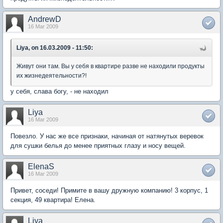
AndrewD
16 Mar 2009
Liya, on 16.03.2009 - 11:50:
Живут они там. Вы у себя в квартире разве не находили продукты
их жизнедеятельности?!
у себя, слава богу, - не находил
Liya
16 Mar 2009
Повезло. У нас же все признаки, начиная от натянутых веревок
для сушки белья до менее приятных глазу и носу вещей.
ElenaS
16 Mar 2009
Привет, соседи! Примите в вашу дружную компанию! 3 корпус, 1
секция, 49 квартира! Елена.
Liya