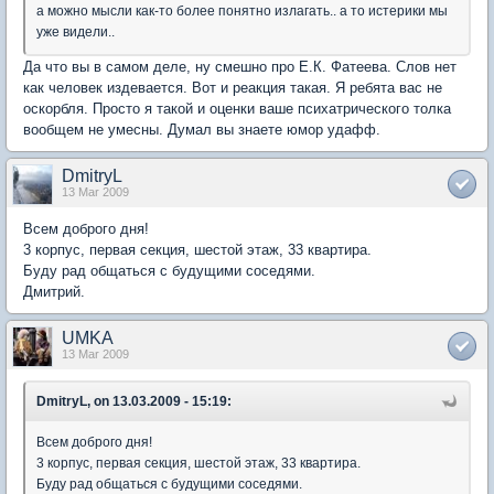
а можно мысли как-то более понятно излагать.. а то истерики мы
уже видели..
Да что вы в самом деле, ну смешно про Е.К. Фатеева. Слов нет
как человек издевается. Вот и реакция такая. Я ребята вас не
оскорбля. Просто я такой и оценки ваше психатрического толка
вообщем не умесны. Думал вы знаете юмор удафф.
DmitryL
13 Mar 2009
Всем доброго дня!
3 корпус, первая секция, шестой этаж, 33 квартира.
Буду рад общаться с будущими соседями.
Дмитрий.
UMKA
13 Mar 2009
DmitryL, on 13.03.2009 - 15:19:
Всем доброго дня!
3 корпус, первая секция, шестой этаж, 33 квартира.
Буду рад общаться с будущими соседями.