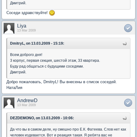
Дмитрий.
Соседи здравствуйте!
Liya
13 Mar 2009
DmitryL, on 13.03.2009 - 15:19:
Всем доброго дня!
3 корпус, первая секция, шестой этаж, 33 квартира.
Буду рад общаться с будущими соседями.
Дмитрий.
Добро пожаловать, DmitryL! Вы внесены в список соседей.
НатаЛия
AndrewD
13 Mar 2009
DEZDEMONO, on 13.03.2009 - 10:06:
Да что вы в самом деле, ну смешно про Е.К. Фатеева. Слов нет как
человек издевается. Вот и реакция такая. Я ребята вас не