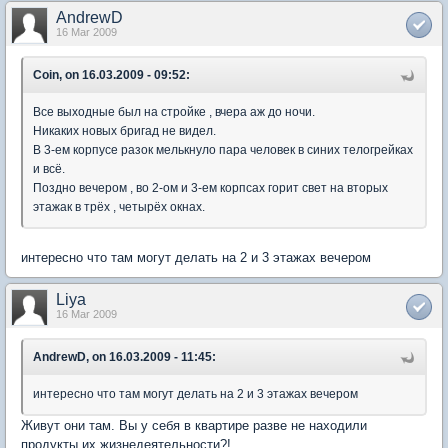
AndrewD
16 Mar 2009
Coin, on 16.03.2009 - 09:52:
Все выходные был на стройке , вчера аж до ночи.
Никаких новых бригад не видел.
В 3-ем корпусе разок мелькнуло пара человек в синих телогрейках
и всё.
Поздно вечером , во 2-ом и 3-ем корпсах горит свет на вторых
этажак в трёх , четырёх окнах.
интересно что там могут делать на 2 и 3 этажах вечером
Liya
16 Mar 2009
AndrewD, on 16.03.2009 - 11:45:
интересно что там могут делать на 2 и 3 этажах вечером
Живут они там. Вы у себя в квартире разве не находили
продукты их жизнедеятельности?!