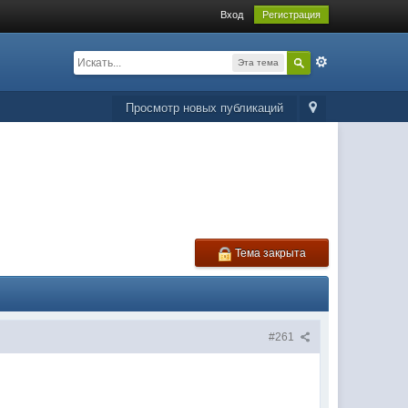
Вход
Регистрация
Эта тема
Просмотр новых публикаций
Тема закрыта
#261