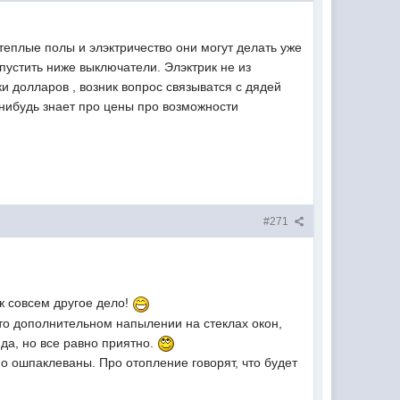
теплые полы и элэктричество они могут делать уже
опустить ниже выключатели. Элэктрик не из
ки долларов , возник вопрос связыватся с дядей
 нибудь знает про цены про возможности
#271
 ж совсем другое дело!
то дополнительном напылении на стеклах окон,
да, но все равно приятно.
о ошпаклеваны. Про отопление говорят, что будет