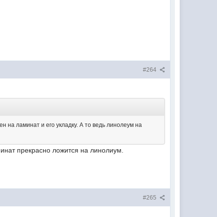
#264
н на ламинат и его укладку. А то ведь линолеум на
аминат прекрасно ложится на линолиум.
#265