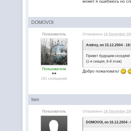
может я ошибаюсь но с
DOMOVOI
Пользователь
Отправлено
16 December 200
Andrey, on 15.12.2004 - 18
Привет будущим соседям!
(1-я секция, 8-й этаж)
Пользователи
Добро пожаловать!
291 сообщений
Iren
Пользователь
Отправлено
16 December 200
DOMOVOI, on 16.12.2004 - 