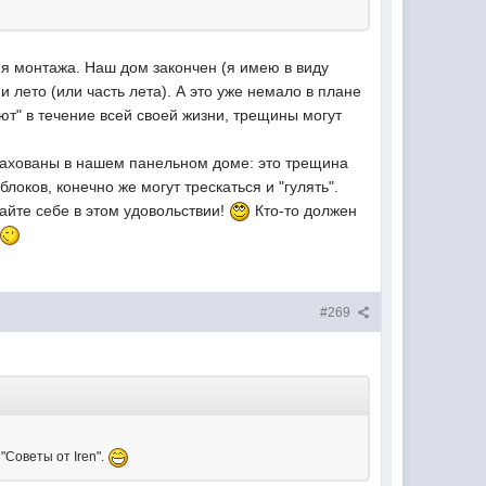
ия монтажа. Наш дом закончен (я имею в виду
и лето (или часть лета). А это уже немало в плане
яют" в течение всей своей жизни, трещины могут
страхованы в нашем панельном доме: это трещина
локов, конечно же могут трескаться и "гулять".
айте себе в этом удовольствии!
Кто-то должен
#269
"Советы от Iren".