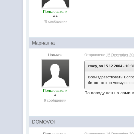
Пользователи
79 сообщений
Марианна
Новичок
Отправлено
15 December 200
zmey, on 15.12.2004 - 10:3
Всем здравствовать! Вопро
бетон - это по моему не е
Пользователи
По поводу цен на ламина
9 сообщений
DOMOVOI