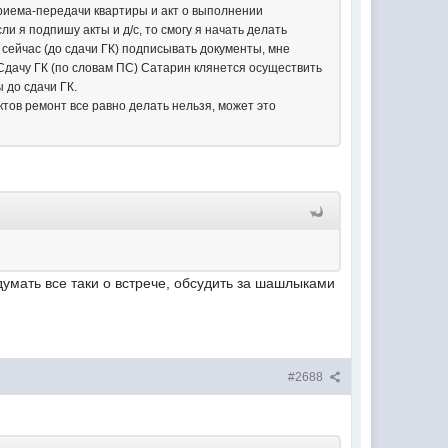
приема-передачи квартиры и акт о выполнении
ли я подпишу акты и д/с, то смогу я начать делать
е сейчас (до сдачи ГК) подписывать документы, мне
. Сдачу ГК (по словам ПС) Сатарин клянется осуществить
 до сдачи ГК.
ктов ремонт все равно делать нельзя, может это
подумать все таки о встрече, обсудить за шашлыками
#2688