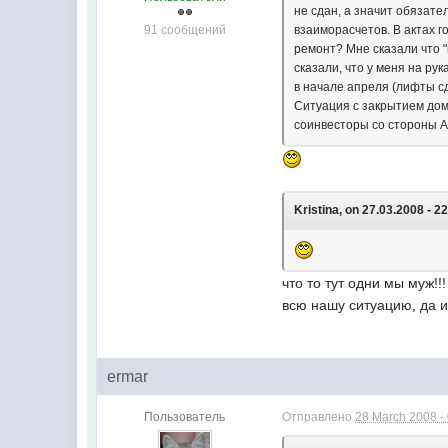
не сдан, а значит обязате
91 сообщений
взаиморасчетов. В актах г
ремонт? Мне сказали что "
сказали, что у меня на ру
в начале апреля (лифты сд
Ситуация с закрытием домо
соинвесторы со стороны 
Kristina, on 27.03.2008 - 2
что то тут одни мы муж!!
всю нашу ситуацию, да и
ermar
Пользователь
Отправлено
28 March 2008 -