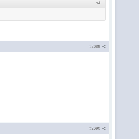
#2689
#2690