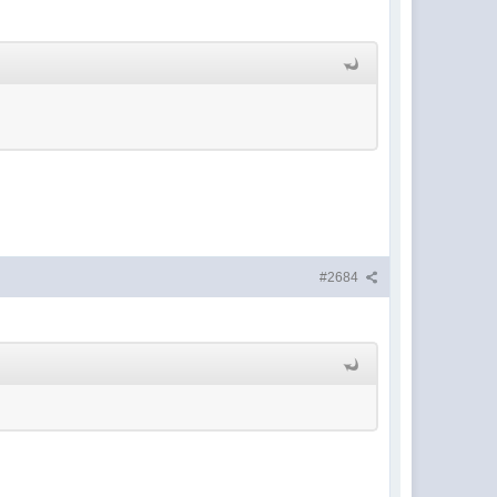
#2684