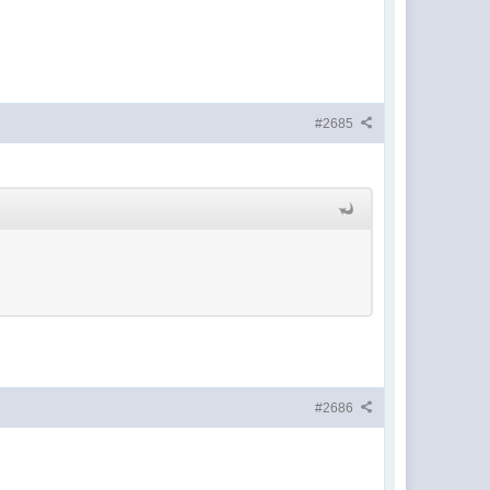
#2685
#2686