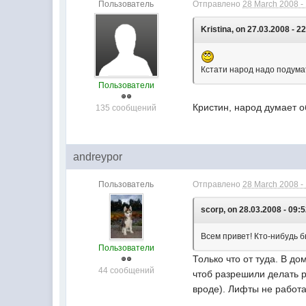
Пользователь
Отправлено
28 March 2008 -
Kristina, on 27.03.2008 - 2
Кстати народ надо подумат
Пользователи
Кристин, народ думает о
135 сообщений
andreypor
Пользователь
Отправлено
28 March 2008 -
scorp, on 28.03.2008 - 09:5
Всем привет! Кто-нибудь 
Пользователи
Только что от туда. В д
44 сообщений
чтоб разрешили делать р
вроде). Лифты не работал