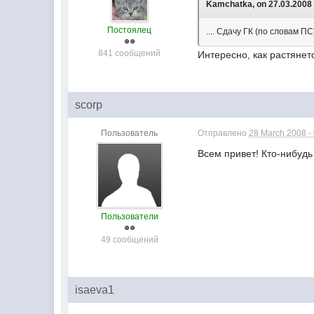
Kamchatka, on 27.03.2008 
Постоялец
.... Сдачу ГК (по словам П
841 сообщений
Интересно, как растянет
scorp
Пользователь
Отправлено
28 March 2008 -
Всем привет! Кто-нибудь
Пользователи
49 сообщений
isaeva1