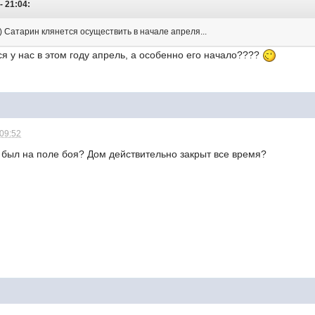
- 21:04:
С) Сатарин клянется осуществить в начале апреля...
ся у нас в этом году апрель, а особенно его начало????
 09:52
 был на поле боя? Дом действительно закрыт все время?