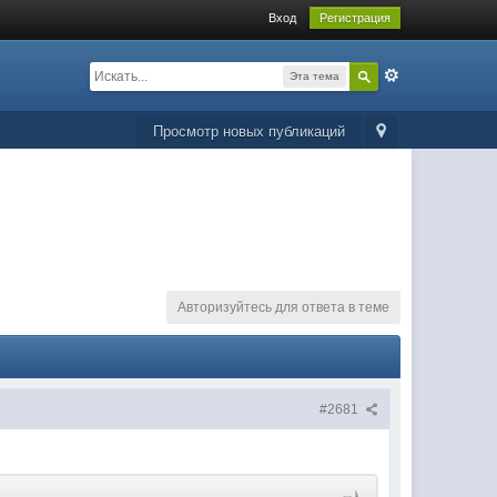
Вход
Регистрация
Эта тема
Просмотр новых публикаций
Авторизуйтесь для ответа в теме
#2681