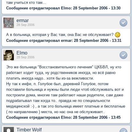
там учиться кто там...
Сообщение отредактировал Elmo: 28 September 2006 - 13:30
ermar
28 Sep 2006
А в больница, которая у Вас там, она Вас не обслуживает?
Сообщение отредактировал ermar: 28 September 2006 - 13:31
Elmo
28 Sep 2006
Это же больница "Восстановительного лечения" ЦКБВЛ, ну кто
работает ходит туда, ну родственников иногда, но всё равно
платить иногда надо.. хотя бы из-за вежливости.
Ну так к инфе, п. Голубое был, деревней Голубое, потом
поставили больница и нужны были люди чтоб обслуживать вот и
построили дома, многие там работают наши родители, сам даже
подрабатывал там когда то.. правда не по специальности
медицинской :-) , а так это больница имеет платные и бесплатные
( по направлению ) места, но нас она не обслуживает..
Сообщение отредактировал Elmo: 28 September 2006 - 13:45
Timber Wolf