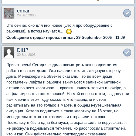
ermar
29 Sep 2006
Это сейчас оно для них новое (Это я про оборудование с
рабочими), а потом научатся....
Сообщение отредактировал ermar: 29 September 2006 - 11:39
Dii17
30 Sep 2006
Привет всем! Сегодня ездила посмотреть как продвигается
работа в нашем доме. Уже начали стеклить лицевую сторону
дома. Менеджеры на объекте сказали, что во всем доме
поставлены лифты и рабочие занимаются заливкой бетонной
стяжки во всех квартирах.... красить начнуть только в ноябре, а
асфальтировать только весной. На мой вопрос о том, выдадут ли
нам ключи в этом году сказали, что наврядли и стоит
расчитывать на это только в марте, в общем неутешительная
ситуация. Хотела подняться в свою квартиру на 13 этаж, но
менеджеры от этого отказались и отправили к охране...
Поскольку я была одна без мужа, а охрана сильно нерусская.. я
не рискнула подниматься тет-а-тет, но расспросила строителей,
что и как. Они действительно подтвердили сказанное