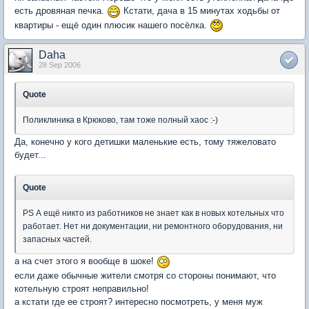
есть дровяная печка.
Кстати, дача в 15 минутах ходьбы от
квартиры - ещё один плюсик нашего посёлка.
Daha
28 Sep 2006
Quote
Поликлиника в Крюково, там тоже полный хаос :-)
Да, конечно у кого детишки маленькие есть, тому тяжеловато
будет...
Quote
PS А ещё никто из работников не знает как в новых котельных что
работает. Нет ни документации, ни ремонтного оборудования, ни
запасных частей.
а на счет этого я вообще в шоке!
если даже обычные жители смотря со стороны понимают, что
котельную строят неправильно!
а кстати где ее строят? интересно посмотреть, у меня муж