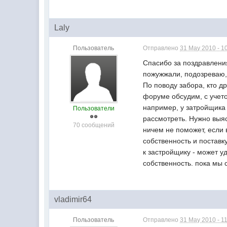
Laly
Пользователь
Отправлено
31 May 2010 - 1
Спасибо за поздравлени
пожужжали, подозреваю, 
По поводу забора, кто д
форуме обсудим, с учето
например, у затройщика 
Пользователи
рассмотреть. Нужно выяс
70 сообщений
ничем не поможет, если
собственность и поставк
к застройщику - может у
собственность. пока мы 
vladimir64
Пользователь
Отправлено
31 May 2010 - 1