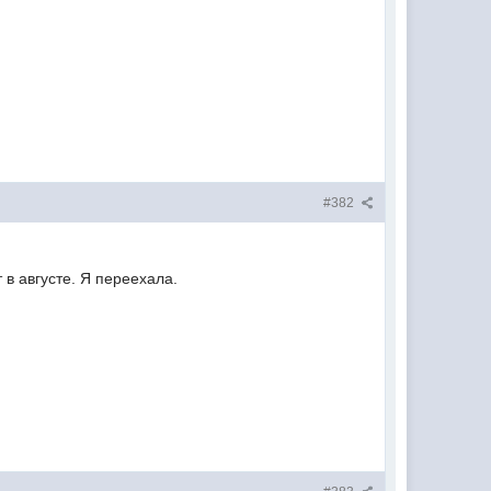
#382
 в августе. Я переехала.