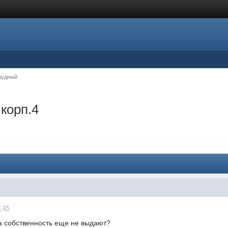
рудный
 корп.4
4:45
на собственность еще не выдают?