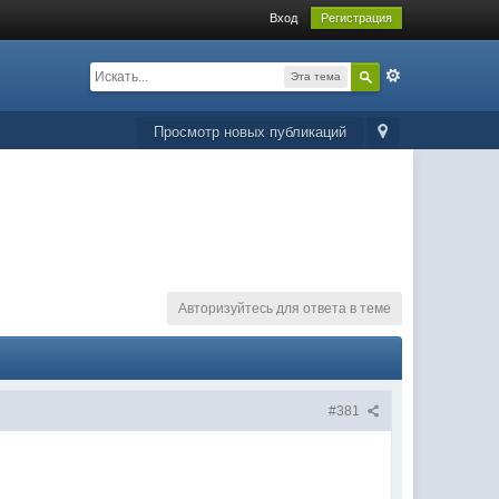
Вход
Регистрация
Эта тема
Просмотр новых публикаций
Авторизуйтесь для ответа в теме
#381