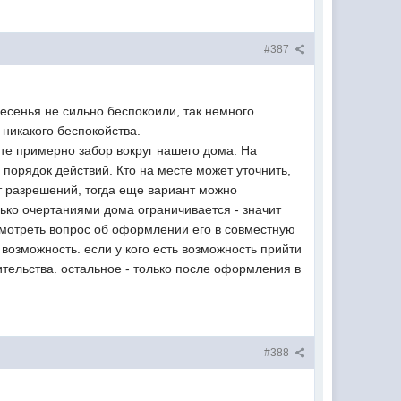
#387
есенья не сильно беспокоили, так немного
 никакого беспокойства.
йте примерно забор вокруг нашего дома. На
порядок действий. Кто на месте может уточнить,
ут разрешений, тогда еще вариант можно
лько очертаниями дома ограничивается - значит
смотреть вопрос об оформлении его в совместную
 возможность. если у кого есть возможность прийти
ительства. остальное - только после оформления в
#388