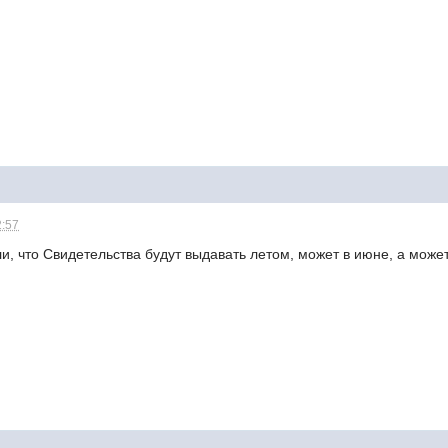
2:57
и, что Свидетельства будут выдавать летом, может в июне, а может