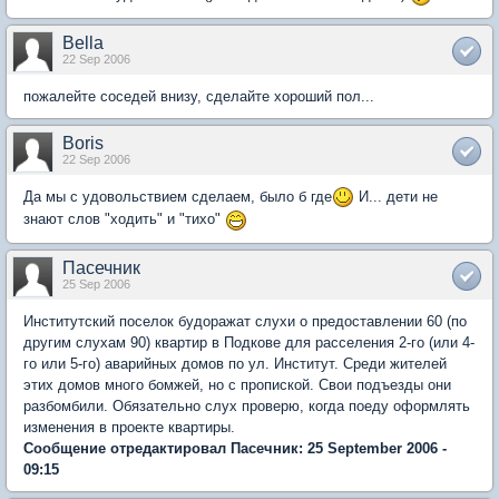
Bella
22 Sep 2006
пожалейте соседей внизу, сделайте хороший пол...
Boris
22 Sep 2006
Да мы с удовольствием сделаем, было б где
И... дети не
знают слов "ходить" и "тихо"
Пасечник
25 Sep 2006
Институтский поселок будоражат слухи о предоставлении 60 (по
другим слухам 90) квартир в Подкове для расселения 2-го (или 4-
го или 5-го) аварийных домов по ул. Институт. Среди жителей
этих домов много бомжей, но с пропиской. Свои подъезды они
разбомбили. Обязательно слух проверю, когда поеду оформлять
изменения в проекте квартиры.
Сообщение отредактировал Пасечник: 25 September 2006 -
09:15