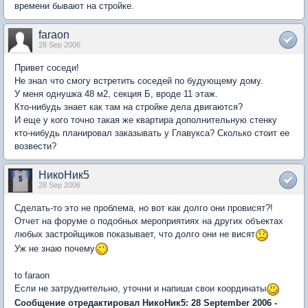
времени бывают на стройке.
faraon
28 Sep 2006
Привет соседи!
Не знал что смогу встретить соседей по будующему дому.
У меня однушка 48 м2, секция Б, вроде 11 этаж.
Кто-нибудь знает как там на стройке дела двигаются?
И еще у кого точно такая же квартира дополнительную стенку
кто-нибудь планировал заказывать у Главукса? Сколько стоит ее
возвести?
НикоНик5
28 Sep 2006
Сделать-то это не проблема, но вот как долго они провисят?!
Отчет на форуме о подобных мероприятиях на других объектах
любых застройщиков показывает, что долго они не висят
Уж не знаю почему
to faraon
Если не затруднительно, уточни и напиши свои координаты
Сообщение отредактировал НикоНик5: 28 September 2006 -