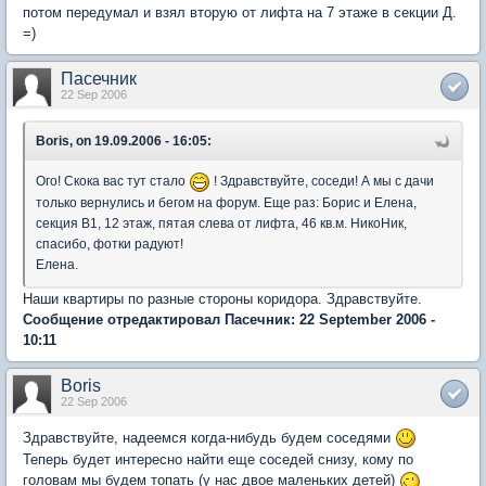
потом передумал и взял вторую от лифта на 7 этаже в секции Д.
=)
Пасечник
22 Sep 2006
Boris, on 19.09.2006 - 16:05:
Ого! Скока вас тут стало
! Здравствуйте, соседи! А мы с дачи
только вернулись и бегом на форум. Еще раз: Борис и Елена,
секция В1, 12 этаж, пятая слева от лифта, 46 кв.м. НикоНик,
спасибо, фотки радуют!
Елена.
Наши квартиры по разные стороны коридора. Здравствуйте.
Сообщение отредактировал Пасечник: 22 September 2006 -
10:11
Boris
22 Sep 2006
Здравствуйте, надеемся когда-нибудь будем соседями
Теперь будет интересно найти еще соседей снизу, кому по
головам мы будем топать (у нас двое маленьких детей)