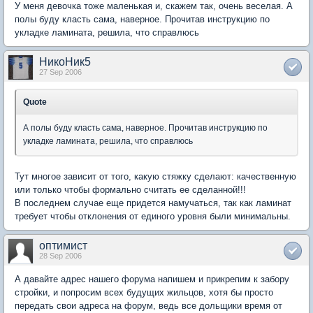
У меня девочка тоже маленькая и, скажем так, очень веселая. А
полы буду класть сама, наверное. Прочитав инструкцию по
укладке ламината, решила, что справлюсь
НикоНик5
27 Sep 2006
Quote
А полы буду класть сама, наверное. Прочитав инструкцию по
укладке ламината, решила, что справлюсь
Тут многое зависит от того, какую стяжку сделают: качественную
или только чтобы формально считать ее сделанной!!!
В последнем случае еще придется намучаться, так как ламинат
требует чтобы отклонения от единого уровня были минимальны.
оптимист
28 Sep 2006
А давайте адрес нашего форума напишем и прикрепим к забору
стройки, и попросим всех будущих жильцов, хотя бы просто
передать свои адреса на форум, ведь все дольщики время от