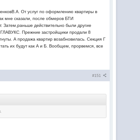
ренковВ.А. От услуг по оформлению квартиры в
Как мне сказали, после обмеров БТИ
ет. Затем,раньше действительно были другие
кт ГЛАВУКС. Прежние застройщики продали 8
гнуты. А продажа квартир возабновилась. Секция Г
ать их будут как А и Б. Вообщем, прорвемся, все
#151
.