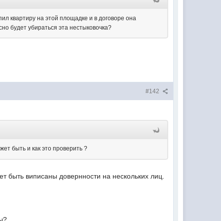
ил квартиру на этой площадке и в договоре она
есно будет убираться эта нестыковочка?
#142
жет быть и как это проверить ?
ожет быть виписаны довернности на нескольких лиц.
ры?