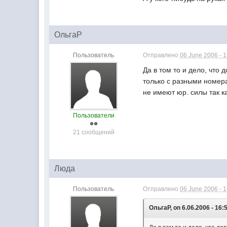
ОльгаP
Пользователь
Отправлено
06 June 2006 - 
Да в том то и дело, чт
только с разными номера
не имеют юр. силы так к
Пользователи
21 сообщений
Люда
Пользователь
Отправлено
06 June 2006 - 
ОльгаP, on 6.06.2006 - 16: