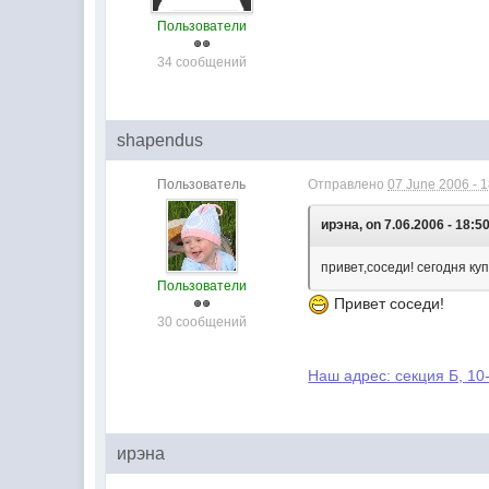
Пользователи
34 сообщений
shapendus
Пользователь
Отправлено
07 June 2006 - 
ирэна, on 7.06.2006 - 18:50
привет,соседи! сегодня куп
Пользователи
Привет соседи!
30 сообщений
Наш адрес: секция Б, 10-
ирэна