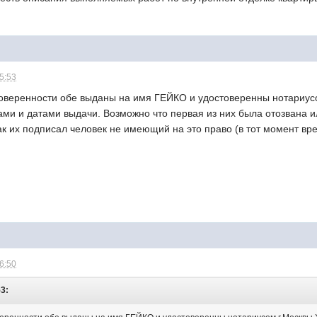
15:53
о доверенности обе выданы на имя ГЕЙКО и удостоверенны нотари
ми и датами выдачи. Возможно что первая из них была отозвана и
ак их подписал человек не имеющий на это право (в тот момент вр
16:50
53: