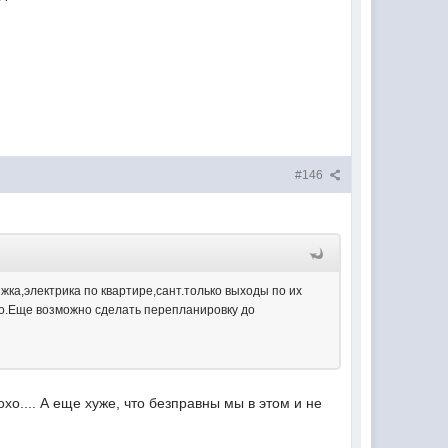
#146
ка,электрика по квартире,сант.только выходы по их
ятно.Еще возможно сделать перепланировку до
хо.... А еще хуже, что безправны мы в этом и не