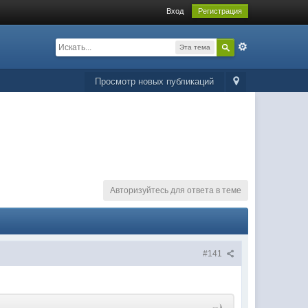
Вход
Регистрация
Эта тема
Просмотр новых публикаций
Авторизуйтесь для ответа в теме
#141