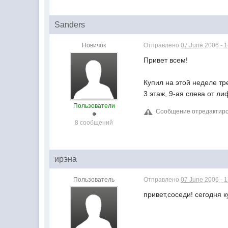
Sanders
Новичок
Отправлено
07 June 2006 - 
Привет всем!
Купил на этой неделе тр
3 этаж, 9-ая слева от ли
Пользователи
Сообщение отредактиров
8 сообщений
ирэна
Пользователь
Отправлено
07 June 2006 - 
привет,соседи! сегодня к