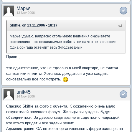
Марья
13 Nov 2006
Skiffle, on 13.11.2006 - 18:17:
Марье: думаю, напрасно столь много внимания оказываете
остеклению - это независимые работы, ни на что не влияющие.
Одна бригада остеклит весь 3-подъездный
Привет,
это единственное, что не сделано в моей квартире, не считая
сантехники и плиты. Хотелось дождаться и уже сходить
основательно все посмотреть.
unik45
14 Nov 2006
Спасибо Skiffle за фото с объекта. К сожалению очень мало
покупателей посещает форум. Жильцы вынуждены будут
объединиться. За дверью квартиры не отсидеться с надеждой,
что кто-то придет и все задачи решит.
Администрация ЮА не хочет организовывать форум жильцов на