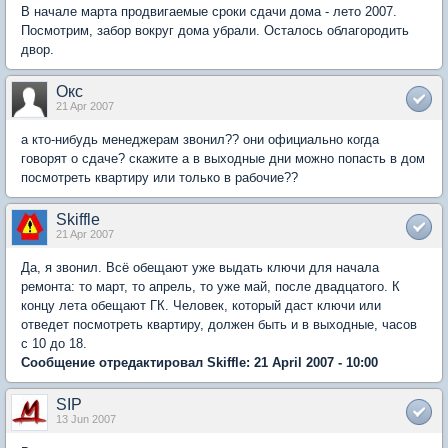
В начале марта продвигаемые сроки сдачи дома - лето 2007.
Посмотрим, забор вокруг дома убрали. Осталось облагородить
двор.
Окс
21 Apr 2007
а кто-нибудь менеджерам звонил?? они официально когда
говорят о сдаче? скажите а в выходные дни можно попасть в дом
посмотреть квартиру или только в рабочие??
Skiffle
21 Apr 2007
Да, я звонил. Всё обещают уже выдать ключи для начала
ремонта: то март, то апрель, то уже май, после двадцатого. К
концу лета обещают ГК. Человек, который даст ключи или
отведет посмотреть квартиру, должен быть и в выходные, часов
с 10 до 18.
Сообщение отредактировал Skiffle: 21 April 2007 - 10:00
SIP
13 Jun 2007