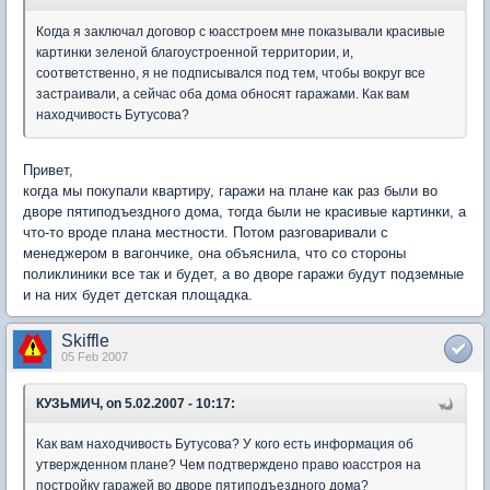
Когда я заключал договор с юасстроем мне показывали красивые
картинки зеленой благоустроенной территории, и,
соответственно, я не подписывался под тем, чтобы вокруг все
застраивали, а сейчас оба дома обносят гаражами. Как вам
находчивость Бутусова?
Привет,
когда мы покупали квартиру, гаражи на плане как раз были во
дворе пятиподъездного дома, тогда были не красивые картинки, а
что-то вроде плана местности. Потом разговаривали с
менеджером в вагончике, она объяснила, что со стороны
поликлиники все так и будет, а во дворе гаражи будут подземные
и на них будет детская площадка.
Skiffle
05 Feb 2007
КУЗЬМИЧ, on 5.02.2007 - 10:17:
Как вам находчивость Бутусова? У кого есть информация об
утвержденном плане? Чем подтверждено право юасстроя на
постройку гаражей во дворе пятиподъездного дома?