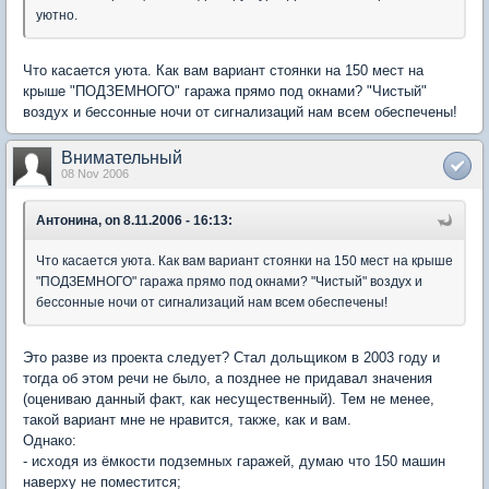
уютно.
Что касается уюта. Как вам вариант стоянки на 150 мест на
крыше "ПОДЗЕМНОГО" гаража прямо под окнами? "Чистый"
воздух и бессонные ночи от сигнализаций нам всем обеспечены!
Внимательный
08 Nov 2006
Антонина, on 8.11.2006 - 16:13:
Что касается уюта. Как вам вариант стоянки на 150 мест на крыше
"ПОДЗЕМНОГО" гаража прямо под окнами? "Чистый" воздух и
бессонные ночи от сигнализаций нам всем обеспечены!
Это разве из проекта следует? Стал дольщиком в 2003 году и
тогда об этом речи не было, а позднее не придавал значения
(оцениваю данный факт, как несущественный). Тем не менее,
такой вариант мне не нравится, также, как и вам.
Однако:
- исходя из ёмкости подземных гаражей, думаю что 150 машин
наверху не поместится;