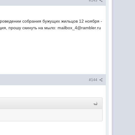
#143
 проведении собрания бужущих жильцов 12 ноября -
ия, прошу скинуть на мыло: mailbox_4@rambler.ru
#144