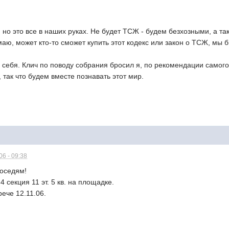
 но это все в наших руках. Не будет ТСЖ - будем безхозными, а так
умаю, может кто-то сможет купить этот кодекс или закон о ТСЖ, мы 
себя. Клич по поводу собрания бросил я, по рекомендации самого
 так что будем вместе познавать этот мир.
6 - 09:38
оседям!
 секция 11 эт. 5 кв. на площадке.
рече 12.11.06.