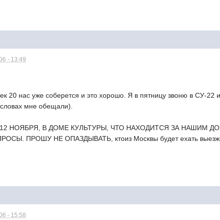
6 - 13:49
ек 20 нас уже соберется и это хорошо. Я в пятницу звоню в СУ-22 
словах мне обещали).
00 12 НОЯБРЯ, В ДОМЕ КУЛЬТУРЫ, ЧТО НАХОДИТСЯ ЗА НАШИМ 
ОСЫ. ПРОШУ НЕ ОПАЗДЫВАТЬ, ктоиз Москвы будет ехать выезжа
6 - 15:58