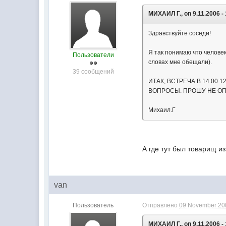
МИХАИЛ Г., on 9.11.2006 - 
Здравствуйте соседи!
Я так понимаю что человек
Пользователи
словах мне обещали).
39 сообщений
ИТАК, ВСТРЕЧА В 14.00
ВОПРОСЫ. ПРОШУ НЕ ОПАЗ
Михаил.Г
А где тут был товарищ и
van
Пользователь
Отправлено
09 November 200
МИХАИЛ Г., on 9.11.2006 - 