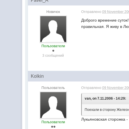
Pavel_A
Новичок
Отправлено
09 November 200
Доброго времение суток!
правильная. Я живу в Лю
Пользователи
3 сообщений
Kolkin
Пользователь
Отправлено
09 November 200
van, on 7.11.2006 - 14:29:
Поехали в сторону Железн
Лукьяновская сторожка -
Пользователи