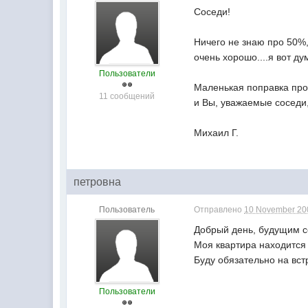
Соседи!
Ничего не знаю про 50%,
очень хорошо....я вот д
Пользователи
Маленькая поправка про 
11 сообщений
и Вы, уважаемые соседи,
Михаил Г.
петровна
Пользователь
Отправлено
10 November 200
Добрый день, будущим с
Моя квартира находится 4
Буду обязательно на вст
Пользователи