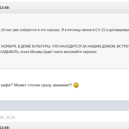
13:49:
 20 нас уже соберется и это хорошо. Я в пятницу звоню в СУ-22 и договарив
 12 НОЯБРЯ, В ДОМЕ КУЛЬТУРЫ, ЧТО НАХОДИТСЯ ЗА НАШИМ ДОМОМ, ВСТ
ДЫВАТЬ, ктоиз Москвы будет ехать выезжайте заранее
з кафе? Может столик сразу закажем!!!
6 - 16:34
13:49: