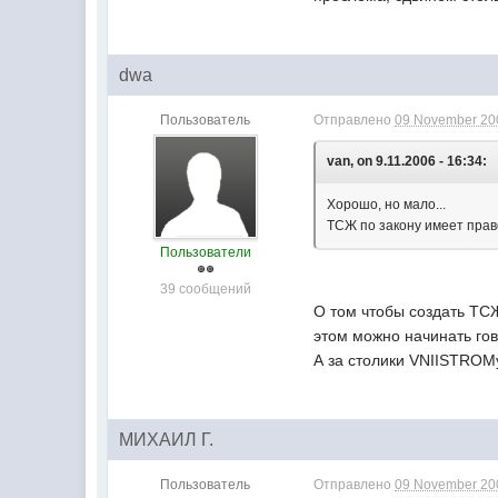
dwa
Пользователь
Отправлено
09 November 200
van, on 9.11.2006 - 16:34:
Хорошо, но мало...
ТСЖ по закону имеет право
Пользователи
39 сообщений
О том чтобы создать ТС
этом можно начинать гов
А за столики VNIISTROMу
МИХАИЛ Г.
Пользователь
Отправлено
09 November 200