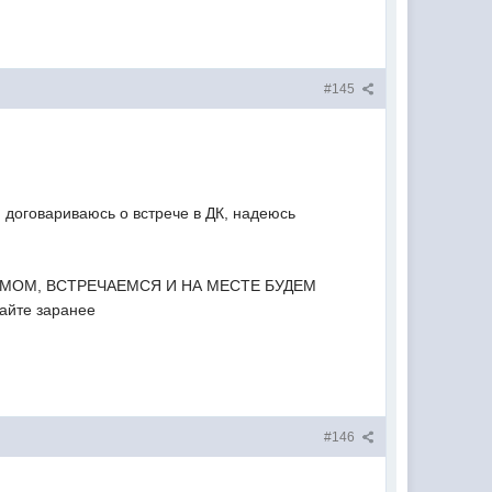
#145
и договариваюсь о встрече в ДК, надеюсь
ДОМОМ, ВСТРЕЧАЕМСЯ И НА МЕСТЕ БУДЕМ
йте заранее
#146