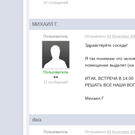
55 сообщений
МИХАИЛ Г.
Пользователь
Отправлено
09 November 200
Здравствуйте соседи!
Я так понимаю что челов
помещение выделят (на 
Пользователи
ИТАК, ВСТРЕЧА В 14.
11 сообщений
РЕШАТЬ ВСЕ НАШИ ВОПР
Михаил.Г
dwa
Пользователь
Отправлено
09 November 200