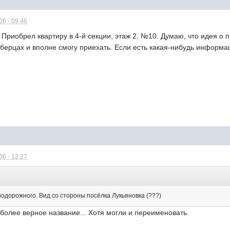
6 - 09:46
 Приобрел квартиру в 4-й секции, этаж 2, №10. Думаю, что идея о
берцах и вполне смогу приехать. Если есть какая-нибудь информац
6 - 12:27
одорожного. Вид со стороны посёлка Лукьяновка (???)
 более верное название... Хотя могли и переименовать.