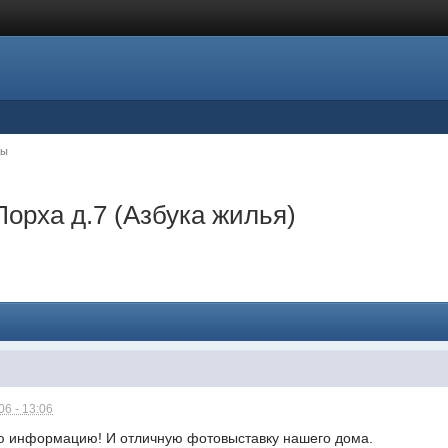
цы
Лорха д.7 (Азбука жилья)
6 - 13:06
 информацию! И отличную фотовыставку нашего дома.