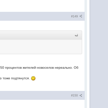
#149
е 50 процентов жителей-новоселов нереально. Об
ю тоже подтянутся.
#150