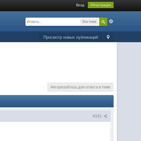
Вход
Регистрация
Эта тема
Просмотр новых публикаций
Авторизуйтесь для ответа в теме
#141