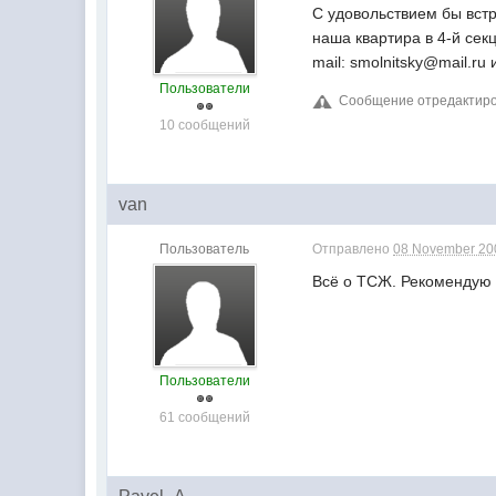
С удовольствием бы встр
наша квартира в 4-й сек
mail: smolnitsky@mail.ru
Пользователи
Сообщение отредактиров
10 сообщений
van
Пользователь
Отправлено
08 November 200
Всё о ТСЖ. Рекомендую
Пользователи
61 сообщений