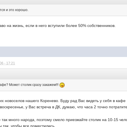
тся и это хорошо.
во на жизнь, если в него вступили более 50% собственников.
6 - 17:21
кафе? Может столик сразу закажем!!!
х новоселов нашего Коренево. Буду рад Вас видеть у себя в кафе
 воскресенье, у Вас встреча в ДК, думаю, что часа 2 точно потратите
 так много народа, поэтому смело приезжайте столик на 10-15 чело
 так, чтобы все поместились.