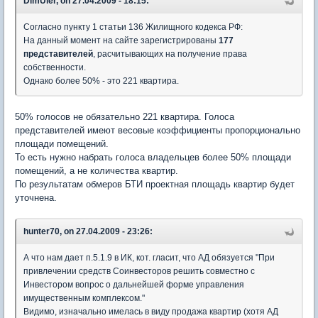
DimUler, on 27.04.2009 - 18:15:
Согласно пункту 1 статьи 136 Жилищного кодекса РФ:
На данный момент на сайте зарегистрированы
177
представителей
, расчитывающих на получение права
собственности.
Однако более 50% - это 221 квартира.
50% голосов не обязательно 221 квартира. Голоса
представителей имеют весовые коэффициенты пропорционально
площади помещений.
То есть нужно набрать голоса владельцев более 50% площади
помещений, а не количества квартир.
По результатам обмеров БТИ проектная площадь квартир будет
уточнена.
hunter70, on 27.04.2009 - 23:26:
А что нам дает п.5.1.9 в ИК, кот. гласит, что АД обязуется "При
привлечении средств Соинвесторов решить совместно с
Инвестором вопрос о дальнейшей форме управления
имущественным комплексом."
Видимо, изначально имелась в виду продажа квартир (хотя АД