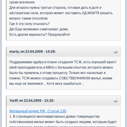
сроки вселения.
Для второго нужна третья сторона, готовая дать в долг и
абстрактная сила, которая может заставить АД-МОИТК решить
вопрос таким способом.
Где б эту силу отыскать?
Да! Еще возможен самозахват дома.
Есть другие варианты? Предлагайте!
marty, on 23.04.2009 - 14:28:
Поддерживаю agafya в плане создания ТСЖ, есть хороший юрист
(мой преподаватель в МВА) с большим опытом, которого можно
было бы привлечь к этому процессу. Только вот насколько я
помню, ТСЖ можно создавать СОБСТВЕННИКАМ жилья, коими
мы еще не являемся... Хотя могу ошибаться...
YuriP, on 23.04.2009 - 15:20:
Жилищный кодекс РФ - Статья 139
:
1. В строящихся многоквартирных домах товарищество
собственников жилья может быть создано лицами, которым будет