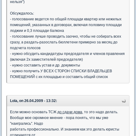
нельзя")
Обсуждалось:
- голосование ведется по общей площади квартир или нежилых
помещений, указанных в договорах, включая половину площади
лоджии и 0,3 площади балкона
- голосование лучше проводить заочно, чтобы не собирать всех
сразу, а раздать-разослать бюллетени примерно за месяц до
подсчета голосов
- нужно обсудить кандидатуры председателя и членов правления
(включая 2х заместителей председателя)
- нужно составить устав и др. документы
- нужно получить У ВСЕХ СТОРОН СПИСКИ ВЛАДЕЛЬЦЕВ
ПОМЕЩЕНИЙ с их площадью и составить общий список
Lola, on 26.04.2009 - 13:32:
Если можно основать ТСЖ
до сдачи дома
, то это надо делать.
Вообще мое скромное мнение - пора понять, что мы уже
"наигрались". Надо
работать профессионально. И знанием как это делать юристы
отличаются от