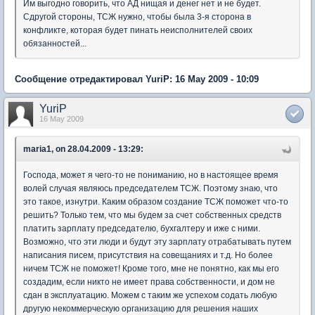
Им выгодно говорить, что АД нищая и денег нет и не будет.
Сдругой стороны, ТСЖ нужно, чтобы была 3-я сторона в
конфликте, которая будет пинать неисполнителей своих
обязанностей...
Сообщение отредактировал YuriP: 16 May 2009 - 10:09
YuriP
16 May 2009
maria1, on 28.04.2009 - 13:29:
Господа, может я чего-то не пониманию, но в настоящее время
волей случая являюсь председателем ТСЖ. Поэтому знаю, что
это такое, изнутри. Каким образом создание ТСЖ поможет что-то
решить? Только тем, что мы будем за счет собственных средств
платить зарплату председателю, бухгалтеру и иже с ними.
Возможно, что эти люди и будут эту зарплату отрабатывать путем
написания писем, присутствия на совещаниях и т.д. Но более
ничем ТСЖ не поможет! Кроме того, мне не понятно, как мы его
создадим, если никто не имеет права собственности, и дом не
сдан в эксплуатацию. Можем с таким же успехом содать любую
другую некоммерческую организацию для решения наших