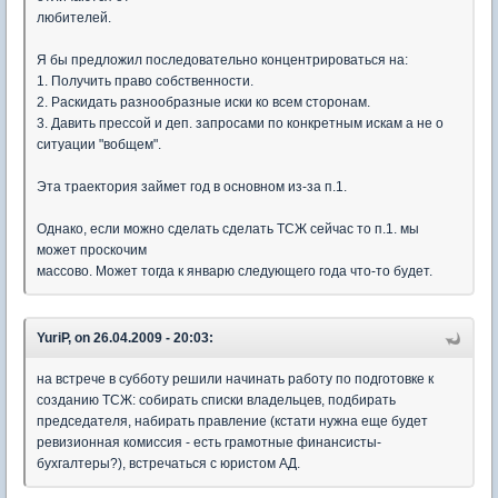
любителей.
Я бы предложил последовательно концентрироваться на:
1. Получить право собственности.
2. Раскидать разнообразные иски ко всем сторонам.
3. Давить прессой и деп. запросами по конкретным искам а не о
ситуации "вобщем".
Эта траектория займет год в основном из-за п.1.
Однако, если можно сделать сделать ТСЖ сейчас то п.1. мы
может проскочим
массово. Может тогда к январю следующего года что-то будет.
YuriP, on 26.04.2009 - 20:03:
на встрече в субботу решили начинать работу по подготовке к
созданию ТСЖ: собирать списки владельцев, подбирать
председателя, набирать правление (кстати нужна еще будет
ревизионная комиссия - есть грамотные финансисты-
бухгалтеры?), встречаться с юристом АД.