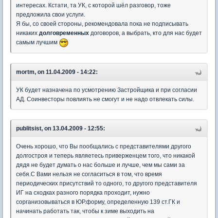
интересах. Кстати, та УК, с которой шёл разговор, тоже
предложила свои услуги.
Я бы, со своей стороны, рекомендовала пока не подписывать
никаких
долговременных
договоров, а выбрать, кто для нас будет
самым лучшим
mortm, on 11.04.2009 - 14:22:
УК будет назначена по усмотрению Застройщика и при согласии
АД. Соинвесторы повлиять не смогут и не надо отвлекать силы.
publitsist, on 13.04.2009 - 12:55:
Очень хорошо, что Вы пообщались с представителями другого
долгостроя и теперь являетесь приверженцем того, что никакой
дядя не будет думать о нас больше и лучше, чем мы сами за
себя.С Вами нельзя не согласиться в том, что время
периодических присутствий то одного, то другого представителя
ИГ на сходках разного порядка проходит, нужно
сорганизовываться в ЮР.форму, определенную 139 ст.ГК и
начинать работать так, чтобы к зиме выходить на