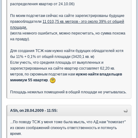
распределения квартир от 24.10.06)
По моим подсчетам сейчас на сайте зарегистрированы будущие
правообладатели
11 010,75 кв. метров - это около 39% от общей
площади.
(могла немного ошибиться, можно пересчитать, но сумма похожа
на правду).
Для создания ТСЖ нам нужно найти будущих обладателей хотя
бы 11% + 0,1% от общей площади (3420,1 кв. м)
Если учесть, что средняя площадь от выкупленных и
зарегистрированных на сайте квартир составляет 62,20 кв.
метров, по скромным подсчетам нам
нужно найти владельцев
минимум 55 квартир
.
Площадь нежилых помещений в общей площади не учитывалась.
ASh, on 28.04.2009 - 11:55:
...По поводу ТСЖ у меня тоже была мысль, что АД нам "помогает"
из своих соображений спихнуть ответственность и потянуть
время.