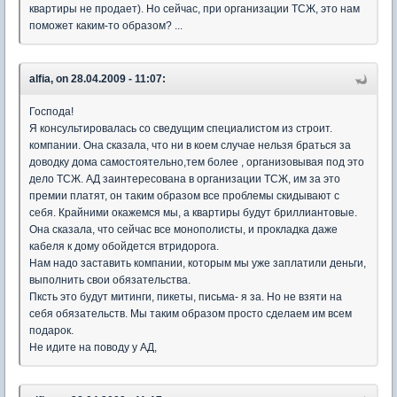
квартиры не продает). Но сейчас, при организации ТСЖ, это нам
поможет каким-то образом? ...
alfia, on 28.04.2009 - 11:07:
Господа!
Я консультировалась со сведущим специалистом из строит.
компании. Она сказала, что ни в коем случае нельзя браться за
доводку дома самостоятельно,тем более , организовывая под это
дело ТСЖ. АД заинтересована в организации ТСЖ, им за это
премии платят, он таким образом все проблемы скидывают с
себя. Крайними окажемся мы, а квартиры будут бриллиантовые.
Она сказала, что сейчас все монополисты, и прокладка даже
кабеля к дому обойдется втридорога.
Нам надо заставить компании, которым мы уже заплатили деньги,
выполнить свои обязательства.
Пксть это будут митинги, пикеты, письма- я за. Но не взяти на
себя обязательств. Мы таким образом просто сделаем им всем
подарок.
Не идите на поводу у АД,