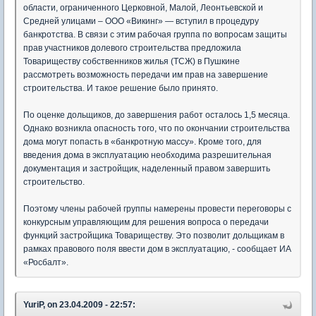
области, ограниченного Церковной, Малой, Леонтьевской и
Средней улицами – ООО «Викинг» — вступил в процедуру
банкротства. В связи с этим рабочая группа по вопросам защиты
прав участников долевого строительства предложила
Товариществу собственников жилья (ТСЖ) в Пушкине
рассмотреть возможность передачи им прав на завершение
строительства. И такое решение было принято.
По оценке дольщиков, до завершения работ осталось 1,5 месяца.
Однако возникла опасность того, что по окончании строительства
дома могут попасть в «банкротную массу». Кроме того, для
введения дома в эксплуатацию необходима разрешительная
документация и застройщик, наделенный правом завершить
строительство.
Поэтому члены рабочей группы намерены провести переговоры с
конкурсным управляющим для решения вопроса о передачи
функций застройщика Товариществу. Это позволит дольщикам в
рамках правового поля ввести дом в эксплуатацию, - сообщает ИА
«Росбалт».
YuriP, on 23.04.2009 - 22:57: