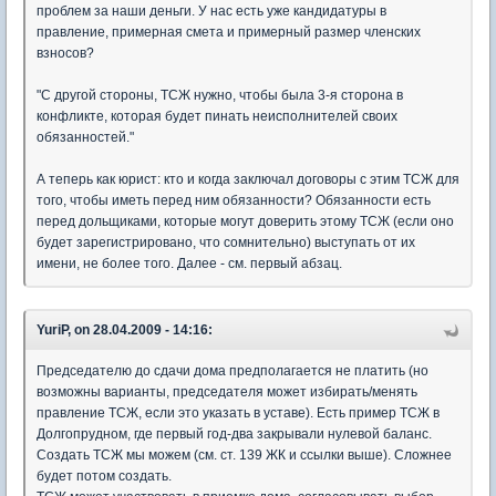
проблем за наши деньги. У нас есть уже кандидатуры в
правление, примерная смета и примерный размер членских
взносов?
"С другой стороны, ТСЖ нужно, чтобы была 3-я сторона в
конфликте, которая будет пинать неисполнителей своих
обязанностей."
А теперь как юрист: кто и когда заключал договоры с этим ТСЖ для
того, чтобы иметь перед ним обязанности? Обязанности есть
перед дольщиками, которые могут доверить этому ТСЖ (если оно
будет зарегистрировано, что сомнительно) выступать от их
имени, не более того. Далее - см. первый абзац.
YuriP, on 28.04.2009 - 14:16:
Председателю до сдачи дома предполагается не платить (но
возможны варианты, председателя может избирать/менять
правление ТСЖ, если это указать в уставе). Есть пример ТСЖ в
Долгопрудном, где первый год-два закрывали нулевой баланс.
Создать ТСЖ мы можем (см. ст. 139 ЖК и ссылки выше). Сложнее
будет потом создать.