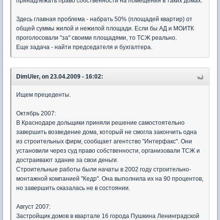
принадлежать право собственности на помещения в таких домах.
Здесь главная проблема - набрать 50% (площадей квартир) от
общей суммы жилой и нежилой площади. Если бы АД и МОИТК
проголосовали "за" своими площадями, то ТСЖ реально.
Еще задача - найти председателя и бухгалтера.
DimUler, on 23.04.2009 - 16:02:
Ищем прецеденты.
Октябрь 2007:
В Краснодаре дольщики приняли решение самостоятельно
завершить возведение дома, который не смогла закончить одна
из строительных фирм, сообщает агентство "Интерфакс". Они
установили через суд право собственности, организовали ТСЖ и
достраивают здание за свои деньги.
Строительные работы были начаты в 2002 году строительно-
монтажной компанией "Кедр". Она выполнила их на 90 процентов,
но завершить оказалась не в состоянии.
Август 2007:
Застройщик домов в квартале 16 города Пушкина Ленинградской