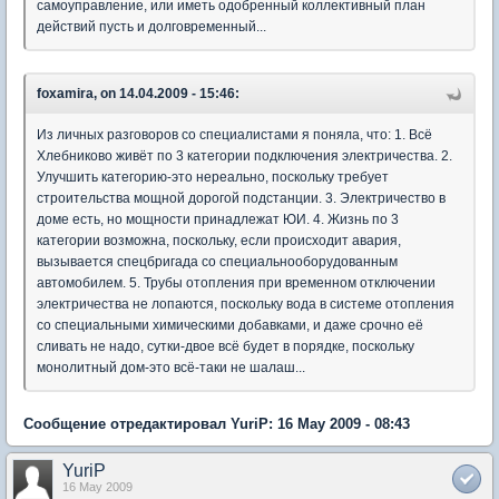
самоуправление, или иметь одобренный коллективный план
действий пусть и долговременный...
foxamira, on 14.04.2009 - 15:46:
Из личных разговоров со специалистами я поняла, что: 1. Всё
Хлебниково живёт по 3 категории подключения электричества. 2.
Улучшить категорию-это нереально, поскольку требует
строительства мощной дорогой подстанции. 3. Электричество в
доме есть, но мощности принадлежат ЮИ. 4. Жизнь по 3
категории возможна, поскольку, если происходит авария,
вызывается спецбригада со специальнооборудованным
автомобилем. 5. Трубы отопления при временном отключении
электричества не лопаются, поскольку вода в системе отопления
со специальными химическими добавками, и даже срочно её
сливать не надо, сутки-двое всё будет в порядке, поскольку
монолитный дом-это всё-таки не шалаш...
Сообщение отредактировал YuriP: 16 May 2009 - 08:43
YuriP
16 May 2009