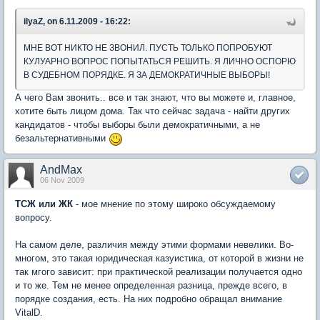
ilyaZ, on 6.11.2009 - 16:22:
МНЕ ВОТ НИКТО НЕ ЗВОНИЛ. ПУСТЬ ТОЛЬКО ПОПРОБУЮТ
КУЛУАРНО ВОПРОС ПОПЫТАТЬСЯ РЕШИТЬ. Я ЛИЧНО ОСПОРЮ
В СУДЕБНОМ ПОРЯДКЕ. Я ЗА ДЕМОКРАТИЧНЫЕ ВЫБОРЫ!
А чего Вам звонить.. все и так знают, что вы можете и, главное,
хотите быть лицом дома. Так что сейчас задача - найти других
кандидатов - чтобы выборы были демократичными, а не
безальтернативными
AndMax
06 Nov 2009
ТСЖ или ЖК
- мое мнение по этому широко обсуждаемому
вопросу.
На самом деле, различия между этими формами невелики. Во-
многом, это такая юридическая казуистика, от которой в жизни не
так мгого зависит: при практической реализации получается одно
и то же. Тем не менее определенная разница, прежде всего, в
порядке создания, есть. На них подробно обращал внимание
VitalD.