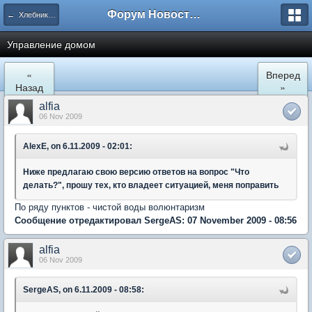
Форум Новостройки
← Хлебниково
Управление домом
«
Вперед
Назад
»
alfia
06 Nov 2009
AlexE, on 6.11.2009 - 02:01:
Ниже предлагаю свою версию ответов на вопрос "Что
делать?", прошу тех, кто владеет ситуацией, меня поправить
По ряду пунктов - чистой воды волюнтаризм
Сообщение отредактировал SergeAS: 07 November 2009 - 08:56
alfia
06 Nov 2009
SergeAS, on 6.11.2009 - 08:58: