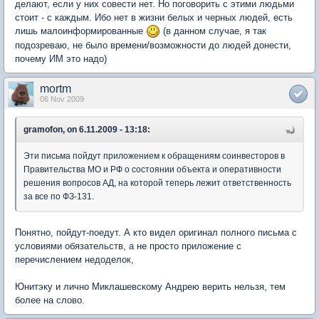
делают, если у них совести нет. Но поговорить с этими людьми
стоит - с каждым. Ибо нет в жизни белых и черных людей, есть
лишь малоинформированные
(в данном случае, я так
подозреваю, не было времени/возможности до людей донести,
почему ИМ это надо)
mortm
06 Nov 2009
gramofon, on 6.11.2009 - 13:18:
Эти письма пойдут приложением к обращениям соинвесторов в
Правительства МО и РФ о состоянии объекта и оперативности
решения вопросов АД, на которой теперь лежит ответственность
за все по ФЗ-131.
Понятно, пойдут-поедут. А кто видел оригинал полного письма с
условиями обязательств, а не просто приложение с
перечислением недоделок,
Юнитэку и лично Миклашевскому Андрею верить нельзя, тем
более на слово.