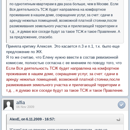
по однотипным квартирам в два раза больше, чем в Москве. Если
Вся деятельность ТСЖ будет направлена на комфортное
проживание в нашем доме, сокращение услуг, за счет: сдачи в
аренду нежилых помещений, возможной платной стоянки,после
размеживания земельного участка и прилегающей территории и
т.д. , я думаю все соседи будут за такое ТСЖ и такое Правление. А
за предложение, спасибо.
Приняла критику Алексея. Это касается п.3 и п.1, т.к. было еще
предложение по ЖК.
Я то же считаю, что Елену нужно ввести в состав ревизионной
комиссии, полностью согласна с ее мнением по поводу того, что
Если Вся деятельность ТСЖ будет направлена на комфортное
проживание в нашем доме, сокращение услуг, за счет: сдачи в
аренду нежилых помещений, возможной платной стоянки,после
размеживания земельного участка и прилегающей территории и
т.д. , я думаю все соседи будут за такое ТСЖ и такое Правление.
alfia
06 Nov 2009
AlexE, on 6.11.2009 - 16:57: