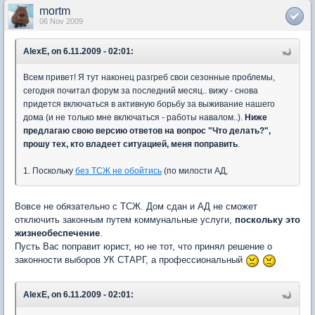
mortm
06 Nov 2009
AlexE, on 6.11.2009 - 02:01:
Всем привет! Я тут наконец разгреб свои сезонные проблемы,
сегодня почитал форум за последний месяц.. вижу - снова
придется включаться в активную борьбу за выживание нашего
дома (и не только мне включаться - работы навалом..).
Ниже
предлагаю свою версию ответов на вопрос "Что делать?",
прошу тех, кто владеет ситуацией, меня поправить
.
1. Поскольку
без ТСЖ не обойтись
(по милости АД,
Вовсе не обязательно с ТСЖ. Дом сдан и АД не сможет
отключить законным путем коммунальные услуги,
поскольку это
жизнеобеспечение
.
Пусть Вас поправит юрист, но не тот, что принял решение о
законности выборов УК СТАРГ, а профессиональный
AlexE, on 6.11.2009 - 02:01: