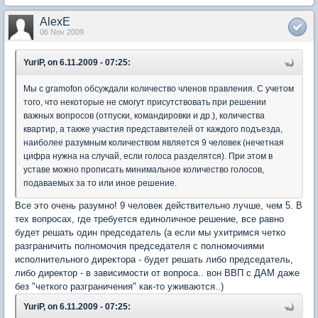
AlexE
06 Nov 2009
YuriP, on 6.11.2009 - 07:25:
Мы с gramofon обсуждали количество членов правления. С учетом
того, что некоторые не смогут присутствовать при решении
важных вопросов (отпуски, командировки и др.), количества
квартир, а также участия представителей от каждого подъезда,
наиболее разумным количеством является 9 человек (нечетная
цифра нужна на случай, если голоса разделятся). При этом в
уставе можно прописать минимальное количество голосов,
подаваемых за то или иное решение.
Все это очень разумно! 9 человек действительно лучше, чем 5. В
тех вопросах, где требуется единоличное решение, все равно
будет решать один председатель (а если мы ухитримся четко
разграничить полномочия председателя с полномочиями
исполнительного директора - будет решать либо председатель,
либо директор - в зависимости от вопроса.. вон ВВП с ДАМ даже
без "четкого разграничения" как-то уживаются..)
YuriP, on 6.11.2009 - 07:25: