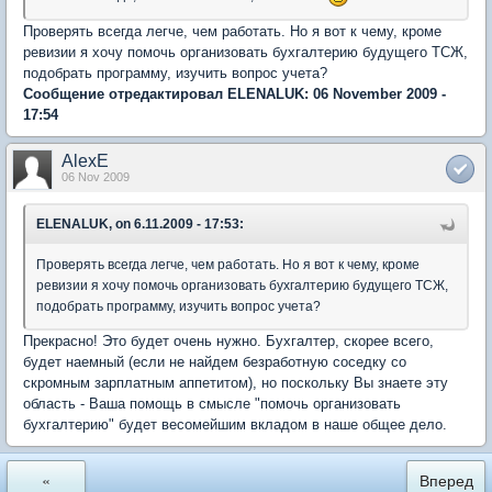
Проверять всегда легче, чем работать. Но я вот к чему, кроме
ревизии я хочу помочь организовать бухгалтерию будущего ТСЖ,
подобрать программу, изучить вопрос учета?
Сообщение отредактировал ELENALUK: 06 November 2009 -
17:54
AlexE
06 Nov 2009
ELENALUK, on 6.11.2009 - 17:53:
Проверять всегда легче, чем работать. Но я вот к чему, кроме
ревизии я хочу помочь организовать бухгалтерию будущего ТСЖ,
подобрать программу, изучить вопрос учета?
Прекрасно! Это будет очень нужно. Бухгалтер, скорее всего,
будет наемный (если не найдем безработную соседку со
скромным зарплатным аппетитом), но поскольку Вы знаете эту
область - Ваша помощь в смысле "помочь организовать
бухгалтерию" будет весомейшим вкладом в наше общее дело.
«
Вперед