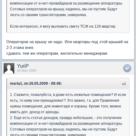
компенсации от и-нет-провайдеров за размещение аппаратуры.
Сотовых операторов на крышу, надеюсь, мы не пустим. Будут
лезть со своими трансляторами, наверняка.
Если интересно, я могу выложить смету ТСЖ на 128 квартир.
Операторов на крышу не надо. Или квартиры под этой крышей на
2-3 этажа вниз
сдавать тем же операторам, желательно менеджерам.
YuriP
26 May 2009
maria1, on 26.05.2009 - 08:48:
1. Скажите, пожалуйста, в доме есть нежилые помещения? И если
есть, то кому они принадлежат? Это важно, т.к. для Правления
нужны помещения, для инвентаря и охраны. Кроме того, можно
иметь доп. доход от аренды.
2. Еще есть статья доходов, правда небольшая, - это получение
компенсации от и-нет-провайдеров за размещение аппаратуры.
Сотовых операторов на крышу, надеюсь, мы не пустим. Будут
лезть со своими трансляторами, наверняка.