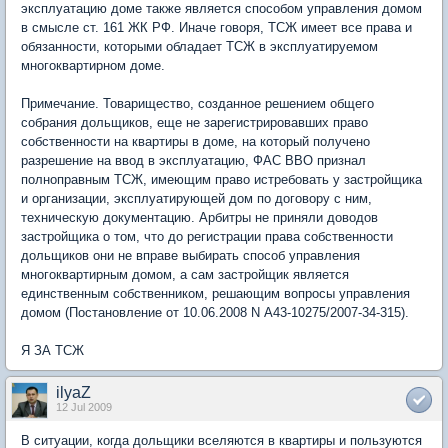
эксплуатацию доме также является способом управления домом
в смысле ст. 161 ЖК РФ. Иначе говоря, ТСЖ имеет все права и
обязанности, которыми обладает ТСЖ в эксплуатируемом
многоквартирном доме.
Примечание. Товарищество, созданное решением общего
собрания дольщиков, еще не зарегистрировавших право
собственности на квартиры в доме, на который получено
разрешение на ввод в эксплуатацию, ФАС ВВО признал
полноправным ТСЖ, имеющим право истребовать у застройщика
и организации, эксплуатирующей дом по договору с ним,
техническую документацию. Арбитры не приняли доводов
застройщика о том, что до регистрации права собственности
дольщиков они не вправе выбирать способ управления
многоквартирным домом, а сам застройщик является
единственным собственником, решающим вопросы управления
домом (Постановление от 10.06.2008 N А43-10275/2007-34-315).
Я ЗА ТСЖ
ilyaZ
12 Jul 2009
В ситуации, когда дольщики вселяются в квартиры и пользуются