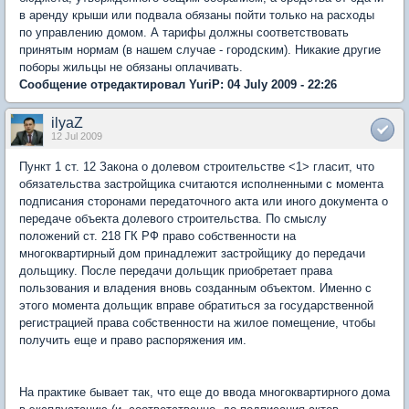
в аренду крыши или подвала обязаны пойти только на расходы
по управлению домом. А тарифы должны соответствовать
принятым нормам (в нашем случае - городским). Никакие другие
поборы жильцы не обязаны оплачивать.
Сообщение отредактировал YuriP: 04 July 2009 - 22:26
ilyaZ
12 Jul 2009
Пункт 1 ст. 12 Закона о долевом строительстве <1> гласит, что
обязательства застройщика считаются исполненными с момента
подписания сторонами передаточного акта или иного документа о
передаче объекта долевого строительства. По смыслу
положений ст. 218 ГК РФ право собственности на
многоквартирный дом принадлежит застройщику до передачи
дольщику. После передачи дольщик приобретает права
пользования и владения вновь созданным объектом. Именно с
этого момента дольщик вправе обратиться за государственной
регистрацией права собственности на жилое помещение, чтобы
получить еще и право распоряжения им.
На практике бывает так, что еще до ввода многоквартирного дома