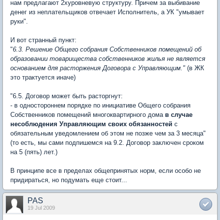
нам предлагают 2хуровневую структуру. Причем за выбивание
денег из неплательщиков отвечает Исполнитель, а УК "умывает
руки".
И вот странный пункт:
"
6.3. Решение Общего собрания Собственников помещений об
образовании товарищества собственников жилья не является
основанием для расторжения Договора с Управляющим."
(в ЖК
это трактуется иначе)
"6.5. Договор может быть расторгнут:
- в одностороннем порядке по инициативе Общего собрания
Собственников помещений многоквартирного дома
в случае
несоблюдения Управляющим своих обязанностей
с
обязательным уведомлением об этом не позже чем за 3 месяца"
(то есть, мы сами подпишемся на 9.2. Договор заключен сроком
на 5 (пять) лет.)
В принципе все в пределах общепринятых норм, если особо не
придираться, но подумать еще стоит...
PAS
19 Jul 2009