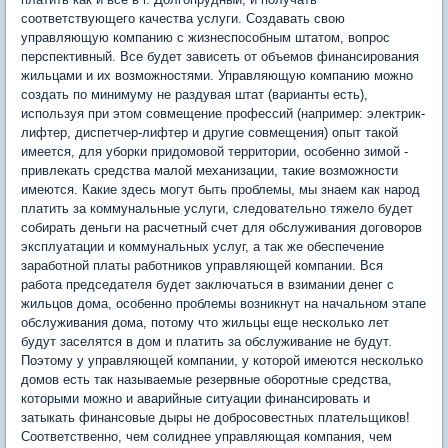
соответствующего качества услуги. Создавать свою
управляющую компанию с жизнеспособным штатом, вопрос
перспективный. Все будет зависеть от объемов финансирования
жильцами и их возможностями. Управляющую компанию можно
создать по минимуму не раздувая штат (варианты есть),
используя при этом совмещение профессий (например: электрик-
лифтер, диспетчер-лифтер и другие совмещения) опыт такой
имеется, для уборки придомовой территории, особенно зимой -
привлекать средства малой механизации, такие возможности
имеются. Какие здесь могут быть проблемы, мы знаем как народ
платить за коммунальные услуги, следовательно тяжело будет
собирать деньги на расчетный счет для обслуживания договоров
эксплуатации и коммунальных услуг, а так же обеспечение
заработной платы работников управляющей компании. Вся
работа председателя будет заключаться в взимании денег с
жильцов дома, особенно проблемы возникнут на начальном этапе
обслуживания дома, потому что жильцы еще несколько лет
будут заселятся в дом и платить за обслуживание не будут.
Поэтому у управляющей компании, у которой имеются несколько
домов есть так называемые резервные оборотные средства,
которыми можно и аварийные ситуации финансировать и
затыкать финансовые дыры не добросовестных плательщиков!
Соответственно, чем солиднее управляющая компания, чем