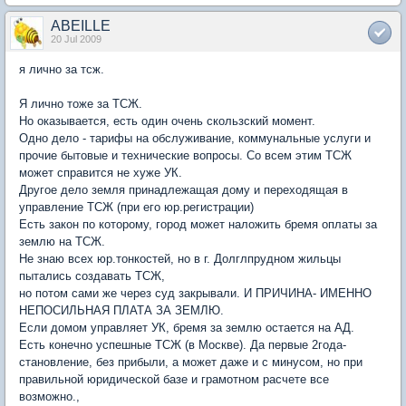
ABEILLE
20 Jul 2009
я лично за тсж.
Я лично тоже за ТСЖ.
Но оказывается, есть один очень скользский момент.
Одно дело - тарифы на обслуживание, коммунальные услуги и
прочие бытовые и технические вопросы. Со всем этим ТСЖ
может справится не хуже УК.
Другое дело земля принадлежащая дому и переходящая в
управление ТСЖ (при его юр.регистрации)
Есть закон по которому, город может наложить бремя оплаты за
землю на ТСЖ.
Не знаю всех юр.тонкостей, но в г. Долглпрудном жильцы
пытались создавать ТСЖ,
но потом сами же через суд закрывали. И ПРИЧИНА- ИМЕННО
НЕПОСИЛЬНАЯ ПЛАТА ЗА ЗЕМЛЮ.
Если домом управляет УК, бремя за землю остается на АД.
Есть конечно успешные ТСЖ (в Москве). Да первые 2года-
становление, без прибыли, а может даже и с минусом, но при
правильной юридической базе и грамотном расчете все
возможно.,