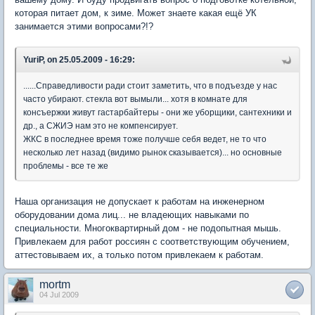
которая питает дом, к зиме. Может знаете какая ещё УК
занимается этими вопросами?!?
YuriP, on 25.05.2009 - 16:29:
......Справедливости ради стоит заметить, что в подъезде у нас
часто убирают. стекла вот вымыли... хотя в комнате для
консъержки живут гастарбайтеры - они же уборщики, сантехники и
др., а СЖИЭ нам это не компенсирует.
ЖКС в последнее время тоже получше себя ведет, не то что
несколько лет назад (видимо рынок сказывается)... но основные
проблемы - все те же
Наша организация не допускает к работам на инженерном
оборудовании дома лиц... не владеющих навыками по
специальности. Многоквартирный дом - не подопытная мышь.
Привлекаем для работ россиян с соответствующим обучением,
аттестовываем их, а только потом привлекаем к работам.
mortm
04 Jul 2009