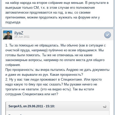
на набор народа на второе собрание еще меньше. В результате в
выигрыше только СМ, т.к. в этом случае его полномочия
автоматически продлеваются на год, а мы, со своими
претензиями, можем продолжать жужжать на форуме или у
подъезда
ilyaZ
29 Jun 2011
1. Ты за помощью не обращалась. Мы обычно (как в ситуации с
очисткой пруда, например) публично ко всем обращаемся. Мы
готовы были помогать. Ты же не отвечаешь ни на какие
закономерные вопросы, например по оплате места для общего
собрания.
Про прозрачность: вы вчера пытались Андрею не дать документы
и даже их вырывали из рук. Какая прозрачность?
2. Ну у вас там люди проживают в Спецмонтаже. Или просто
надо какую то бяку про нас сказать? Мы руками ничего не
трогали и не хватали. (это на видео есть). Так вы кстати
сотрудник Спецмонтажа или нет?
SergeAS, on 29.06.2011 - 15:10: