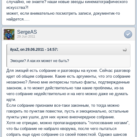
случайно, не знаете? наши новые звезды кинематографического
искусства?!
может, если внимательно посмотреть записи, документик-то
найдется.....
SergeAS
29 Jun 2011
ilyaZ, on 29.06.2011 - 14:57:
Эмоции? А как их может не быть?
Для эмоций есть собрание и разговоры на кухне. Сейчас разговор
идет об общем собрании. Какие есть аргументы, что это собрание
незаконно? Лично мне интересны только факты, подтвержденные
законом, а то может действительно там какие проблемы, из-за
чего собрание недействительно и на него можно даже не думать
идти.
Если собрание признаем все-таки законным, то тогда можно
говорить по пунктам повестки, пусть и эмоционально, остальные
пункты уже ушли, для них нужно внеочередное собрание.
Хотя не отрицаю, можно пропагандировать "голосование ногами",
что бы собрание не набрало кворума, после чего пытаться
собрать еще одно собрание со своей повесткой. Однако шансов