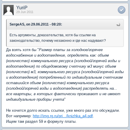
YuriP
29 Jun 2011
SergeAS, on 29.06.2011 - 08:20:
Есть аргументы, доказательства, хотя бы ссылки на
законодательство, почему незаконно и где нас надувают?
Да взять хотя бы "
Размер платы за холодное/горячее
водоснабжение и водоотведение, определять как: объем
(количество) коммунального ресурса (холодной/горячей воды и
водоотведения) по общедомовому счетчику м3 минус объем
(количество) м3, коммунального ресурса (холодной/горячей воды
и водоотведения) потребленный по индивидуальным счетчикам
оставшийся объем (количество) коммунального ресурса
(холодной/горячей воды и водоотведения) распределять на...
все квартиры, в которых фактически проживают и не имеют
индивидуальные приборы учета
"
Не хочется долго искать ссылки, уже много раз это обсуждали.
Вот например:
http://img.rg.ru/pri.../knizhka_a4.pdf
.
Ищем там раздел 59 и формулу платы.