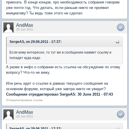
приехать. В конце концов, про необходимость собрания говорим
уже почти год. Что делать, если раньше никто не проявил
инициативу? Ты ведь тоже этого не сделал.
AndMax
29 Jun 2011
SergeAS, on 29.06.2011 - 17:37:
Если кому интересно, то тут же в сообщении нажмет ссылку и
попадет куда надо
А разве в инфо о собрании есть ссылка на обсуждение по этому
вопросу? Что-то не вижу.
Или речь идет о ссылке в рамках текущего сообщения на
основном форуме, который уже завтра никто не увидит?
Сообщение отредактировал SergeAS: 30 June 2011 - 07:43
Откорректирована ссылка
AndMax
29 Jun 2011
SergeAS, on 29.06.2011 - 17:37: