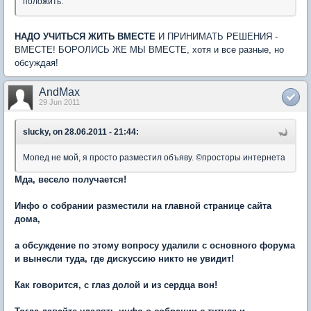
положить.
НАДО УЧИТЬСЯ ЖИТЬ ВМЕСТЕ
И ПРИНИМАТЬ РЕШЕНИЯ -
ВМЕСТЕ! БОРОЛИСЬ ЖЕ МЫ ВМЕСТЕ, хотя и все разные, но
обсуждая!
AndMax
29 Jun 2011
slucky, on 28.06.2011 - 21:44:
Мопед не мой, я просто разместил объяву. ©просторы интернета
Мда, весело получается!
Инфо о собрании разместили на главной странице сайта
дома,
а обсуждение по этому вопросу удалили с основного форума
и вынесли туда, где дискуссию никто не увидит!
Как говорится, с глаз долой и из сердца вон!