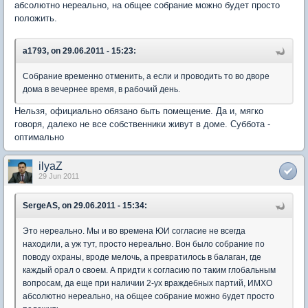
абсолютно нереально, на общее собрание можно будет просто
положить.
a1793, on 29.06.2011 - 15:23:
Собрание временно отменить, а если и проводить то во дворе
дома в вечернее время, в рабочий день.
Нельзя, официально обязано быть помещение. Да и, мягко
говоря, далеко не все собственники живут в доме. Суббота -
оптимально
ilyaZ
29 Jun 2011
SergeAS, on 29.06.2011 - 15:34:
Это нереально. Мы и во времена ЮИ согласие не всегда
находили, а уж тут, просто нереально. Вон было собрание по
поводу охраны, вроде мелочь, а превратилось в балаган, где
каждый орал о своем. А придти к согласию по таким глобальным
вопросам, да еще при наличии 2-ух враждебных партий, ИМХО
абсолютно нереально, на общее собрание можно будет просто