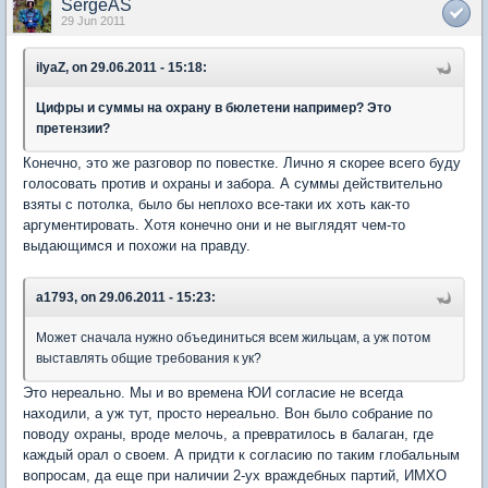
SergeAS
29 Jun 2011
ilyaZ, on 29.06.2011 - 15:18:
Цифры и суммы на охрану в бюлетени например? Это
претензии?
Конечно, это же разговор по повестке. Лично я скорее всего буду
голосовать против и охраны и забора. А суммы действительно
взяты с потолка, было бы неплохо все-таки их хоть как-то
аргументировать. Хотя конечно они и не выглядят чем-то
выдающимся и похожи на правду.
a1793, on 29.06.2011 - 15:23:
Может сначала нужно объединиться всем жильцам, а уж потом
выставлять общие требования к ук?
Это нереально. Мы и во времена ЮИ согласие не всегда
находили, а уж тут, просто нереально. Вон было собрание по
поводу охраны, вроде мелочь, а превратилось в балаган, где
каждый орал о своем. А придти к согласию по таким глобальным
вопросам, да еще при наличии 2-ух враждебных партий, ИМХО