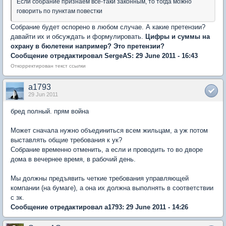
Если собрание признаем все-таки законным, то тогда можно
говорить по пунктам повестки
Собрание будет оспорено в любом случае. А какие претензии?
давайти их и обсуждать и формулировать.
Цифры и суммы на
охрану в бюлетени например? Это претензии?
Сообщение отредактировал SergeAS: 29 June 2011 - 16:43
Откорректирован текст ссылки
a1793
29 Jun 2011
бред полный. прям война
Может сначала нужно объединиться всем жильцам, а уж потом
выставлять общие требования к ук?
Собрание временно отменить, а если и проводить то во дворе
дома в вечернее время, в рабочий день.
Мы должны предъявить четкие требования управляющей
компании (на бумаге), а она их должна выполнять в соответствии
с зк.
Сообщение отредактировал a1793: 29 June 2011 - 14:26