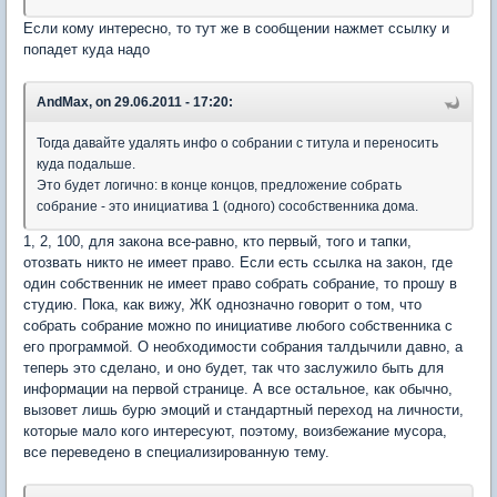
Если кому интересно, то тут же в сообщении нажмет ссылку и
попадет куда надо
AndMax, on 29.06.2011 - 17:20:
Тогда давайте удалять инфо о собрании с титула и переносить
куда подальше.
Это будет логично: в конце концов, предложение собрать
собрание - это инициатива 1 (одного) сособственника дома.
1, 2, 100, для закона все-равно, кто первый, того и тапки,
отозвать никто не имеет право. Если есть ссылка на закон, где
один собственник не имеет право собрать собрание, то прошу в
студию. Пока, как вижу, ЖК однозначно говорит о том, что
собрать собрание можно по инициативе любого собственника с
его программой. О необходимости собрания талдычили давно, а
теперь это сделано, и оно будет, так что заслужило быть для
информации на первой странице. А все остальное, как обычно,
вызовет лишь бурю эмоций и стандартный переход на личности,
которые мало кого интересуют, поэтому, воизбежание мусора,
все переведено в специализированную тему.