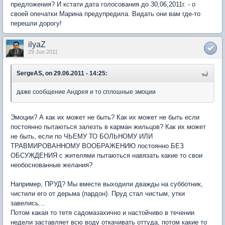
предложения? И кстати дата голосования до 30,06,2011г. - о
своей опечатки Марина предупредила. Видать они вам где-то
перешли дорогу!
ilyaZ
29 Jun 2011
SergeAS, on 29.06.2011 - 14:25:
даже сообщение Андрея и то сплошные эмоции
Эмоции? А как их может не быть? Как их может не быть если
постоянно пытаються залезть в карман жильцов? Как их может
не быть, если по ЧЬЕМУ ТО БОЛЬНОМУ ИЛИ
ТРАВМИРОВАННОМУ ВООБРАЖЕНИЮ постоянно БЕЗ
ОБСУЖДЕНИЯ с жителями пытаються навязать какие то свои
необоснованные желания?
Например, ПРУД? Мы вместе выходили дважды на субботник,
чистили его от дерьма (пардон). Пруд стал чистым, утки
завелись...
Потом какая то тетя садомазахично и настойчиво в течении
недели заставляет всю воду откачивать оттуда, потом какие то