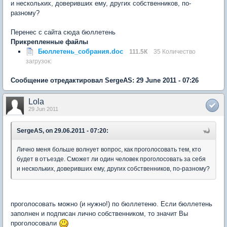
и нескольких, доверивших ему, других собственников, по-
разному?
Перенес с сайта сюда бюллетень
Прикрепленные файлы
Бюллетень_собрания.doc
111.5К
35 Количество
загрузок:
Сообщение отредактировал SergeAS: 29 June 2011 - 07:26
Lola
29 Jun 2011
SergeAS, on 29.06.2011 - 07:20:
Лично меня больше волнует вопрос, как проголосовать тем, кто
будет в отъезде. Сможет ли один человек проголосовать за себя
и нескольких, доверивших ему, других собственников, по-разному?
проголосовать можно (и нужно!) по бюллетеню. Если бюллетень
заполнен и подписан лично собственником, то значит Вы
проголосовали