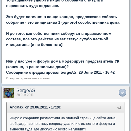
Тогда давайте удалять инфо о собрании с титула и
переносить куда подальше.
Это будет логично: в конце концов, предложение собрать
собрание - это инициатива 1 (одного) сособственника дома.
И до того, как собственники соберутся в правомочном
составе, все это действо имеет статус сугубо частной
инициативы (и не более того)!
Или у нас уже и форум дома модерирует представитель УК
(конечно, в ранге жильца дома)?
Сообщение отредактировал SergeAS: 29 June 2011 - 16:42
Откорректирован текст ссылки
SergeAS
29 Jun 2011
AndMax, on 29.06.2011 - 17:20:
Инфо о собрании разместили на главной странице сайта дома,
а обсуждение по этому вопросу удалили с основного форума и
вынесли туда, где дискуссию никто не увидит!