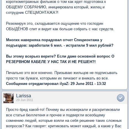
короткометражных фильмов о том как идет подготовка к
ОБЩЕМУ СОБРАНИЮ, инициировала который, жилец и
сотрудник СПЕЦМОНТАЖА?!
Резюмируя это, складывается ощущение что господин
ОБЫДЁНОВ спит и видит как больше собрать с нас средств.
Многих наверняка порадовал отчет Спецмонтажа у
подъездов: заработали 6 мил. - истратили 9 мил рублей?
Вы этому всерьез верите? Если даже основной вопрос О
РЕЗЕРВНОМ КАБЕЛЕ У НАС ТАК И НЕ РЕШЕН?!
Печально это все конечно. Призываю жильцов не подписывать
просто так бумаги, которыми их пичкают и вникать во все.
Сообщение отредактировал ilyaZ: 29 June 2011 - 13:32
Larissa
29 Jun 2011
Просто бред какой-то! Почему вы исковеркали и раскритиковали
все статьи бюллетеня и прочее и подвергли всеобщему
сомнению людей, которые взяли на себя решение таких сложных
вопросов? Как говорят: критиковать может каждый, а какие у Вас