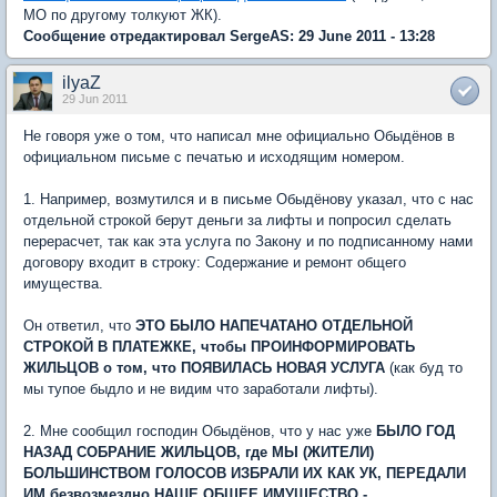
МО по другому толкуют ЖК).
Сообщение отредактировал SergeAS: 29 June 2011 - 13:28
ilyaZ
29 Jun 2011
Не говоря уже о том, что написал мне официально Обыдёнов в
официальном письме с печатью и исходящим номером.
1. Например, возмутился и в письме Обыдёнову указал, что с нас
отдельной строкой берут деньги за лифты и попросил сделать
перерасчет, так как эта услуга по Закону и по подписанному нами
договору входит в строку: Содержание и ремонт общего
имущества.
Он ответил, что
ЭТО БЫЛО НАПЕЧАТАНО ОТДЕЛЬНОЙ
СТРОКОЙ В ПЛАТЕЖКЕ, чтобы ПРОИНФОРМИРОВАТЬ
ЖИЛЬЦОВ о том, что ПОЯВИЛАСЬ НОВАЯ УСЛУГА
(как буд то
мы тупое быдло и не видим что заработали лифты).
2. Мне сообщил господин Обыдёнов, что у нас уже
БЫЛО ГОД
НАЗАД СОБРАНИЕ ЖИЛЬЦОВ, где МЫ (ЖИТЕЛИ)
БОЛЬШИНСТВОМ ГОЛОСОВ ИЗБРАЛИ ИХ КАК УК, ПЕРЕДАЛИ
ИМ
безвозмездно
НАШЕ ОБЩЕЕ ИМУЩЕСТВО -