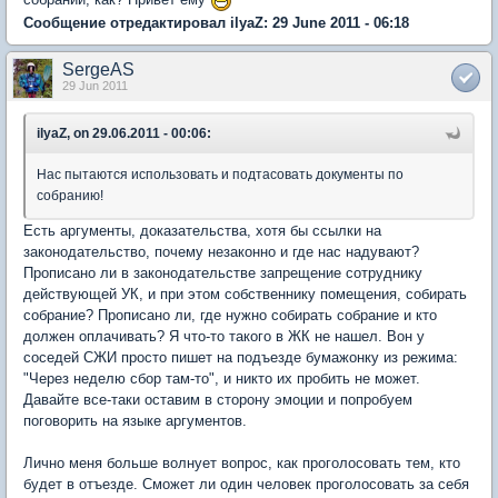
Сообщение отредактировал ilyaZ: 29 June 2011 - 06:18
SergeAS
29 Jun 2011
ilyaZ, on 29.06.2011 - 00:06:
Нас пытаются использовать и подтасовать документы по
собранию!
Есть аргументы, доказательства, хотя бы ссылки на
законодательство, почему незаконно и где нас надувают?
Прописано ли в законодательстве запрещение сотруднику
действующей УК, и при этом собственнику помещения, собирать
собрание? Прописано ли, где нужно собирать собрание и кто
должен оплачивать? Я что-то такого в ЖК не нашел. Вон у
соседей СЖИ просто пишет на подъезде бумажонку из режима:
"Через неделю сбор там-то", и никто их пробить не может.
Давайте все-таки оставим в сторону эмоции и попробуем
поговорить на языке аргументов.
Лично меня больше волнует вопрос, как проголосовать тем, кто
будет в отъезде. Сможет ли один человек проголосовать за себя