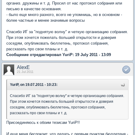
организ. дружины и т. д. Просил от нас протокол собрания или
письмо в качестве основания.
- было еще много разного, всего не упомнишь, но в основном -
более частные и менее значимые вопросы
Спасибо ИГ за "поднятую волну" и четкую организацию собрания.
При этом хочется пожелать большей открытости и доверия
соседям, опубликовать бюллетень, протокол собрания,
рассказать про свои планы и т. д.
Сообщение отредактировал YuriP: 19 July 2011 - 13:09
AlexE
21 Jul 2011
YuriP, on 19.07.2011 - 10:23:
Спасибо ИГ за "поднятую волну" и четкую организацию собрания.
При этом хочется пожелать большей открытости и доверия
соседям, опубликовать бюллетень, протокол собрания,
рассказать про свои планы и т. д.
Присоединяюсь к обоим тезисам YuriP!!
И еще меня беспокоит, что делать с первым пунктом бюллетеня -