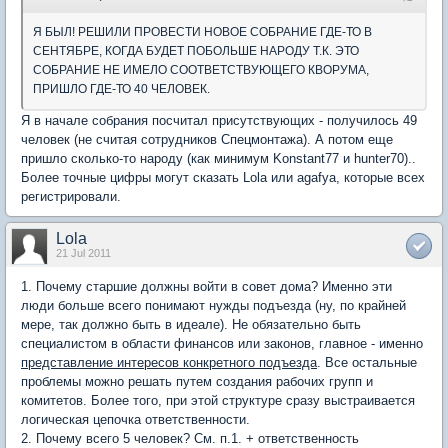
Я БЫЛ! РЕШИЛИ ПРОВЕСТИ НОВОЕ СОБРАНИЕ ГДЕ-ТО В
СЕНТЯБРЕ, КОГДА БУДЕТ ПОБОЛЬШЕ НАРОДУ Т.К. ЭТО
СОБРАНИЕ НЕ ИМЕЛО СООТВЕТСТВУЮЩЕГО КВОРУМА,
ПРИШЛО ГДЕ-ТО 40 ЧЕЛОВЕК.
Я в начале собрания посчитал присутствующих - получилось 49
человек (не считая сотрудников Спецмонтажа). А потом еще
пришло сколько-то народу (как минимум Konstant77 и hunter70)..
Более точные цифры могут сказать Lola или agafya, которые всех
регистрировали.
Lola
21 Jul 2011
1. Почему старшие должны войти в совет дома? Именно эти
люди больше всего понимают нужды подъезда (ну, по крайней
мере, так должно быть в идеале). Не обязательно быть
специалистом в области финансов или законов, главное - именно
представление интересов конкретного подъезда
. Все остальные
проблемы можно решать путем создания рабочих групп и
комитетов. Более того, при этой структуре сразу выстраивается
логическая цепочка ответственности.
2. Почему всего 5 человек? См. п.1. + ответственность