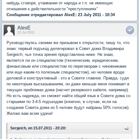
нибудь сговоре, утаивании от народа и т.п. не имеющих
отношения к действительности "преступлениях"
Сообщение отредактировал AlexE: 23 July 2011 - 10:34
AlexE
23 Jul 2011
Руководствуясь своими же призывом к открытости, пишу то, что
знаю: первый подъезд делегировал в Совет дома Владимира
Sergeich, чья точка зрения представлена ниже. Не знаю,
является ли он специалистом (техническим, юридическим,
финансовым или специалистом по переговорам с чиновниками
или еще каким-то полезным специалистом), но человек вроде
деловой и конструктивный - это в Совете главное. Правда, судя
по некоторым высказываниям, он даже меньше меня понимает в
текущих проблемах дома (насчет резервного кабеля, например).
Но есть надежда, он сможет найти общий язык в Совете дома со
старшими по 3-4-5 подъездам (конечно, в случае, если на
создание Совета дома из 5 челове будут набраны 50% голосов).
Желаю вам всем удачи!
Sergeich, on 15.07.2011 - 20:20: