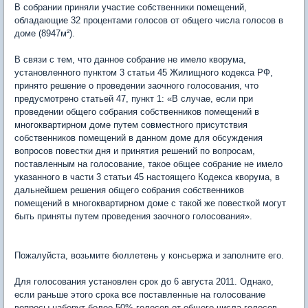
В собрании приняли участие собственники помещений,
обладающие 32 процентами голосов от общего числа голосов в
доме (8947м²).
В связи с тем, что данное собрание не имело кворума,
установленного пунктом 3 статьи 45 Жилищного кодекса РФ,
принято решение о проведении заочного голосования, что
предусмотрено статьей 47, пункт 1: «В случае, если при
проведении общего собрания собственников помещений в
многоквартирном доме путем совместного присутствия
собственников помещений в данном доме для обсуждения
вопросов повестки дня и принятия решений по вопросам,
поставленным на голосование, такое общее собрание не имело
указанного в части 3 статьи 45 настоящего Кодекса кворума, в
дальнейшем решения общего собрания собственников
помещений в многоквартирном доме с такой же повесткой могут
быть приняты путем проведения заочного голосования».
Пожалуйста, возьмите бюллетень у консьержа и заполните его.
Для голосования установлен срок до 6 августа 2011. Однако,
если раньше этого срока все поставленные на голосование
вопросы наберут более 50% голосов от общего числа голосов,