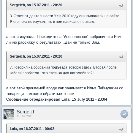
Sergeich, on 15.07.2011 - 20:20:
3. Отчет от деятельности УК в 2010 году они выложили на сайте.
Я его пока не изучал, что в нем написано не знаю.
а вот я изучала. Приходите на "бесполезное" собрание и я Вам
лично расскажу о результатах...даи не только Вам.
Sergeich, on 15.07.2011 - 20:20:
7. Говорил на собрании подъезда, говорю здесь. Вторая после
кабеля проблема - это стоянка для автомобилей!
а вот этой проблемой вроде как занимается Илья Паймушкин со
товарищи... можете обратиться к ним.
Сообщение отредактировал Lola: 15 July 2011 - 23:04
Sergeich
15 Jul 2011
Lola, on 16.07.2011 - 00:02: