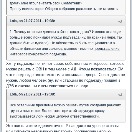
дома? Мне что, печатать свои бюллетени?
Прошу инициаторов Общего собрания разъяснить эти моменты.
Lola, on 21.07.2011 - 19:38:
1. Почему старшие должны войти в совет дома? Именно эти люди
больше всего понимают нужды подъезда (ну, по крайней мере, так
должно быть в идеале). Не обязательно быть специалистом в
области финансов или законов, главное - именно
представление
интересов конкретного подъезда
.
Хм, у подъезда почти нет своих собственных интересов, которые
нужно решать с ОВН и тем более с АД. Чтобы пожаловаться СМ,
что в подъезде плохо моют или сломалась дверь, Совет дома не
нужен, любой человек (ну, или старший по подъезду) пришел в
ДЭЗ и сказал, ни с кем советоваться не надо.
Lola, on 21.07.2011 - 19:38:
Все остальные проблемы можно решать путем создания рабочих
групп и комитетов. Более того, при этой структуре сразу
выстраивается логическая цепочка ответственности.
Это все слишком идеалистично. У нас даже на уровне страны
или субъекта невозможно выстроить "логическую цепочку