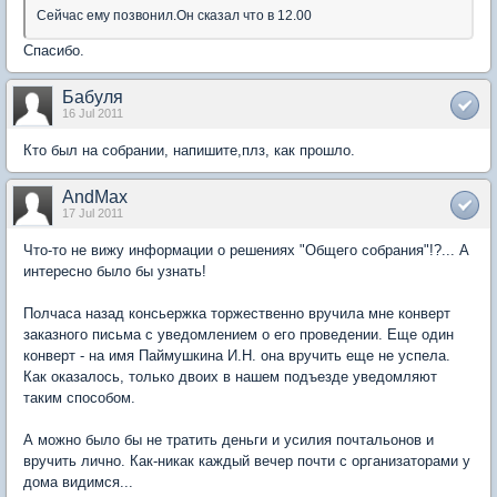
Сейчас ему позвонил.Он сказал что в 12.00
Спасибо.
Бабуля
16 Jul 2011
Кто был на собрании, напишите,плз, как прошло.
AndMax
17 Jul 2011
Что-то не вижу информации о решениях "Общего собрания"!?... А
интересно было бы узнать!
Полчаса назад консьержка торжественно вручила мне конверт
заказного письма с уведомлением о его проведении. Еще один
конверт - на имя Паймушкина И.Н. она вручить еще не успела.
Как оказалось, только двоих в нашем подъезде уведомляют
таким способом.
А можно было бы не тратить деньги и усилия почтальонов и
вручить лично. Как-никак каждый вечер почти с организаторами у
дома видимся...