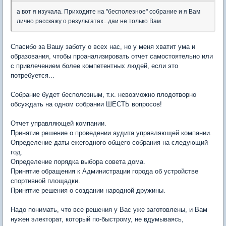
а вот я изучала. Приходите на "бесполезное" собрание и я Вам
лично расскажу о результатах...даи не только Вам.
Спасибо за Вашу заботу о всех нас, но у меня хватит ума и
образования, чтобы проанализировать отчет самостоятельно или
с привлечением более компетентных людей, если это
потребуется...
Собрание будет бесполезным, т.к. невозможно плодотворно
обсуждать на одном собрании ШЕСТЬ вопросов!
Отчет управляющей компании.
Принятие решение о проведении аудита управляющей компании.
Определение даты ежегодного общего собрания на следующий
год.
Определение порядка выбора совета дома.
Принятие обращения к Администрации города об устройстве
спортивной площадки.
Принятие решения о создании народной дружины.
Надо понимать, что все решения у Вас уже заготовлены, и Вам
нужен электорат, который по-быстрому, не вдумываясь,