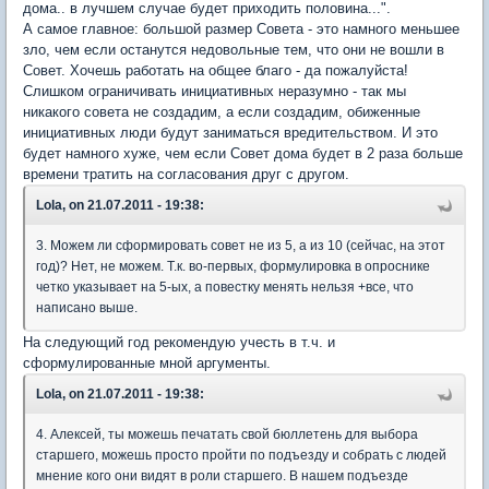
дома.. в лучшем случае будет приходить половина...".
А самое главное: большой размер Совета - это намного меньшее
зло, чем если останутся недовольные тем, что они не вошли в
Совет. Хочешь работать на общее благо - да пожалуйста!
Слишком ограничивать инициативных неразумно - так мы
никакого совета не создадим, а если создадим, обиженные
инициативных люди будут заниматься вредительством. И это
будет намного хуже, чем если Совет дома будет в 2 раза больше
времени тратить на согласования друг с другом.
Lola, on 21.07.2011 - 19:38:
3. Можем ли сформировать совет не из 5, а из 10 (сейчас, на этот
год)? Нет, не можем. Т.к. во-первых, формулировка в опроснике
четко указывает на 5-ых, а повестку менять нельзя +все, что
написано выше.
На следующий год рекомендую учесть в т.ч. и
сформулированные мной аргументы.
Lola, on 21.07.2011 - 19:38:
4. Алексей, ты можешь печатать свой бюллетень для выбора
старшего, можешь просто пройти по подъезду и собрать с людей
мнение кого они видят в роли старшего. В нашем подъезде