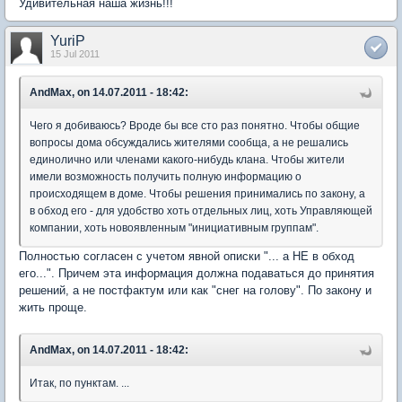
Удивительная наша жизнь!!!
YuriP
15 Jul 2011
AndMax, on 14.07.2011 - 18:42:
Чего я добиваюсь? Вроде бы все сто раз понятно. Чтобы общие
вопросы дома обсуждались жителями сообща, а не решались
единолично или членами какого-нибудь клана. Чтобы жители
имели возможность получить полную информацию о
происходящем в доме. Чтобы решения принимались по закону, а
в обход его - для удобство хоть отдельных лиц, хоть Управляющей
компании, хоть новоявленным "инициативным группам".
Полностью согласен с учетом явной описки "... а НЕ в обход
его...". Причем эта информация должна подаваться до принятия
решений, а не постфактум или как "снег на голову". По закону и
жить проще.
AndMax, on 14.07.2011 - 18:42:
Итак, по пунктам. ...