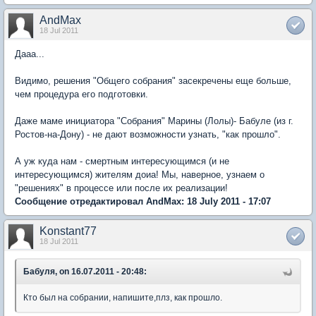
AndMax
18 Jul 2011
Дааа...
Видимо, решения "Общего собрания" засекречены еще больше,
чем процедура его подготовки.
Даже маме инициатора "Собрания" Марины (Лолы)- Бабуле (из г.
Ростов-на-Дону) - не дают возможности узнать, "как прошло".
А уж куда нам - смертным интересующимся (и не
интересующимся) жителям доиа! Мы, наверное, узнаем о
"решениях" в процессе или после их реализации!
Сообщение отредактировал AndMax: 18 July 2011 - 17:07
Konstant77
18 Jul 2011
Бабуля, on 16.07.2011 - 20:48:
Кто был на собрании, напишите,плз, как прошло.