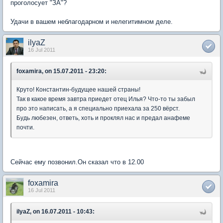
проголосует "ЗА"?
Удачи в вашем неблагодарном и нелегитимном деле.
ilyaZ
16 Jul 2011
foxamira, on 15.07.2011 - 23:20:
Круто! Константин-будущее нашей страны!
Так в какое время завтра приедет отец Илья? Что-то ты забыл
про это написать, а я специально приехала за 250 вёрст.
Будь любезен, ответь, хоть и проклял нас и предал анафеме
почти.
Сейчас ему позвонил.Он сказал что в 12.00
foxamira
16 Jul 2011
ilyaZ, on 16.07.2011 - 10:43: