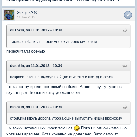
SergeAS
11 Jan 2012
dushkin, on 11.01.2012 - 10:30:
тариф от балды на горячую воду прошлым летом
пересчитали осенью
dushkin, on 11.01.2012 - 10:30:
покраска стен неподходящей (по качеству и цвету) краской
По качеству вроде претензий не было. А цвет... ну тут уже на
вкус и цвет. Большинству до лампочки
dushkin, on 11.01.2012 - 10:30:
столбики вдоль дороги, угрожающие выпустить кишки прохожим
Ну таких наточенных краев там нет
Пока ни одной жалобы о
хотя бы царапине. Хотя конечно не доделано. Зато само их