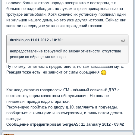
наличие большинством народа воспринято с восторгом, т.к.
больше не надо обходить по лужам и грязи припаркованные на
тротуаре автомобили. Хотя конечно их установку пропинал один
из жильцов нашего дома, но это уже другая история. Сейчас они
зависли на середине установки ограждений газонов.
dushkin, on 11.01.2012 - 10:30:
непредоставление требуемой по закону отчётности, отсутствие
реакции на обращения жильцов
Ну почему, отчетность предоставили, но там такааааааая муть.
Реакция тоже есть, но зависит от силы обращения
Как неоднократно говорилось: СМ - обычный совковый ДЭЗ с
соответствующим качеством обслуживания. Но вполне
пинаемый, правда надо стараться.
Рекомендую пройтись по двору д.10, заглянуть в подъезды,
пообщаться с жильцами и консьержками, и лишь потом делать
выводы.
Сообщение отредактировал SergeAS: 11 January 2012 - 09:42