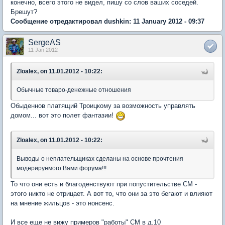
конечно, всего этого не видел, пишу со слов ваших соседей.
Брешут?
Сообщение отредактировал dushkin: 11 January 2012 - 09:37
SergeAS
11 Jan 2012
Zloalex, on 11.01.2012 - 10:22:
Обычные товаро-денежные отношения
Обыденнов платящий Троицкому за возможность управлять
домом... вот это полет фантазии!
Zloalex, on 11.01.2012 - 10:22:
Выводы о неплательщиках сделаны на основе прочтения
модерируемого Вами форума!!!
То что они есть и благоденствуют при попустительстве СМ -
этого никто не отрицает. А вот то, что они за это бегают и влияют
на мнение жильцов - это нонсенс.
И все еще не вижу примеров "работы" СМ в д.10