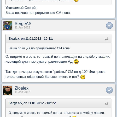
Уважаемый Сергей!
Ваша позиция по продвижению СМ ясна.
SergeAS
11 Jan 2012
Zloalex, on 11.01.2012 - 10:11:
Ваша позиция по продвижению СМ ясна
О, видимо я и есть тот самый неплательщик на службе у мафии,
имеющей длинные руки управляющие АД
Так где примеры результатов "работы" СМ по д.10? Или кроме
голословных обвинений больше ничего и нет?
Zloalex
11 Jan 2012
SergeAS, on 11.01.2012 - 10:15:
О, видимо я и есть тот самый неплательщик на службе у мафии,