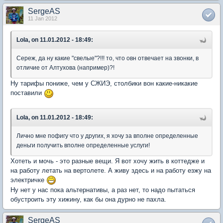
SergeAS
11 Jan 2012
Lola, on 11.01.2012 - 18:49:
Сереж, да ну какие "свелые"?!!! то, что овн отвечает на звонки, в
отличие от Алтухова (например)?!
Ну тарифы пониже, чем у СЖИЭ, столбики вон какие-никакие
поставили
Lola, on 11.01.2012 - 18:49:
Лично мне пофигу что у других, я хочу за вполне определенные
деньги получить вполне определенные услуги!
Хотеть и мочь - это разные вещи. Я вот хочу жить в коттедже и
на работу летать на вертолете. А живу здесь и на работу езжу на
электричке
Ну нет у нас пока альтернативы, а раз нет, то надо пытаться
обустроить эту хижину, как бы она дурно не пахла.
SergeAS