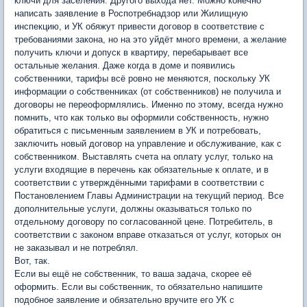
ключи для заселения. Другого выхода нет. Можно конечно
написать заявление в Роспотребнадзор или Жилищную
инспекцию, и УК обяжут привести договор в соответствие с
требованиями закона, но на это уйдёт много времени, а желание
получить ключи и допуск в квартиру, перебарывает все
остальные желания. Даже когда в доме и появились
собственники, тарифы всё ровно не меняются, поскольку УК
информации о собственниках (от собственников) не получила и
договоры не переоформлялись. Именно по этому, всегда нужно
помнить, что как только вы оформили собственность, нужно
обратиться с письменным заявлением в УК и потребовать,
заключить новый договор на управление и обслуживание, как с
собственником. Выставлять счета на оплату услуг, только на
услуги входящие в перечень как обязательные к оплате, и в
соответствии с утверждёнными тарифами в соответствии с
Постановлением Главы Администрации на текущий период. Все
дополнительные услуги, должны оказываться только по
отдельному договору по согласованной цене. Потребитель, в
соответствии с законом вправе отказаться от услуг, которых он
не заказывал и не потреблял.
Вот, так.
Если вы ещё не собственник, то ваша задача, скорее её
оформить. Если вы собственник, то обязательно напишите
подобное заявление и обязательно вручите его УК с