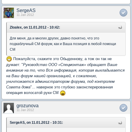
SergeAS
11 Jan 2012
Zloalex, on 11.01.2012 - 10:42:
Для меня, да и многих других, давно понятно, что это
подкаблучный СМ форум, как и Ваша позиция в любой помощи
СМ
Пожалуйста, скажите это Обыденнову, а тож он так не
думает: "
Руководство ООО «Спецмонтаж» обращает Ваше
внимание на то, что Вся информация, которая выкладывается
на Ваш форум нашей организацией, к сожалению,
уничтожается администратором форума, под контролем
Совета дома
"... наверное это глубоко законсперированная
операция волосатой руки СМ
grozunova
11 Jan 2012
SergeAS, on 11.01.2012 - 10:31: