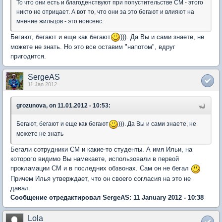
То что они есть и благоденствуют при попустительстве СМ - этого
никто не отрицает. А вот то, что они за это бегают и влияют на
мнение жильцов - это нонсенс.
Бегают, бегают и еще как бегают
))). Да Вы и сами знаете, не
можете не знать. Но это все оставим "напотом", вдруг
пригодится.
SergeAS
11 Jan 2012
grozunova, on 11.01.2012 - 10:53:
Бегают, бегают и еще как бегают
))). Да Вы и сами знаете, не
можете не знать
Бегали сотрудники СМ и какие-то студенты. А имя Ильи, на
которого видимо Вы намекаете, использовали в первой
прокламации СМ и в последних обзвонах. Сам он не бегал
Причем Илья утверждает, что он своего согласия на это не
давал.
Сообщение отредактировал SergeAS: 11 January 2012 - 10:38
Lola