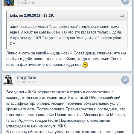
02 Sep 2012
Lola, on 2.09.2012 - 13:29:
администрация может "распоряжаться" только если совет дома
еще НИ РАЗУ не был выбран. Так что это касается только 8 дома.
А при чем тут 10?! Это уже очередная "инициатива" нашего убого
СМ.
Лично я хоть за какой-нибудь новый Совет дома, главное, что бы
он был и действовал, а не как сейчас, когда формально Совет
есть, а фактически его с нового года нет
nogotkov
23 Oct 2012
Все услуги ЖКХ осуществляются строго в соответствии с
законодательными документами. Есть такой Общероссийский
классификатор, определяющий перечень обязательных услуг,
кроме него есть Постановления Правительства и последнее, это
ежегодное постановление Правительства Москвы (если Москва),
Главы Администрации (если Подмосковье), с ежегодным
утверждение цен на услуги ЖКХ.
В перечень обязательных услуг по оплате за жилые помещения