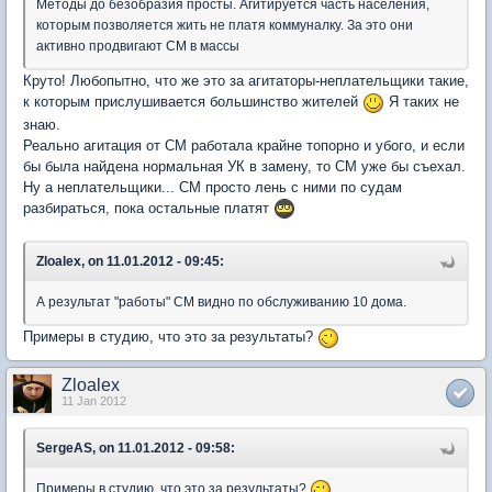
Методы до безобразия просты. Агитируется часть населения,
которым позволяется жить не платя коммуналку. За это они
активно продвигают СМ в массы
Круто! Любопытно, что же это за агитаторы-неплательщики такие,
к которым прислушивается большинство жителей
Я таких не
знаю.
Реально агитация от СМ работала крайне топорно и убого, и если
бы была найдена нормальная УК в замену, то СМ уже бы съехал.
Ну а неплательщики... СМ просто лень с ними по судам
разбираться, пока остальные платят
Zloalex, on 11.01.2012 - 09:45:
А результат "работы" СМ видно по обслуживанию 10 дома.
Примеры в студию, что это за результаты?
Zloalex
11 Jan 2012
SergeAS, on 11.01.2012 - 09:58:
Примеры в студию, что это за результаты?