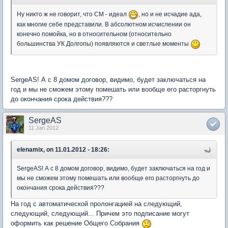
Ну никто ж не говорит, что СМ - идеал
, но и не исчадие ада,
как многие себе представили. В абсолютном исчислении он
конечно помойка, но в относительном (относительно
большинства УК Долгопы) появляются и светлые моменты
SergeAS! А с 8 домом договор, видимо, будет заключаться на
год и мы не сможем этому помешать или вообще его расторгнуть
до окончания срока действия???
SergeAS
11 Jan 2012
elenamix, on 11.01.2012 - 18:26:
SergeAS! А с 8 домом договор, видимо, будет заключаться на год и
мы не сможем этому помешать или вообще его расторгнуть до
окончания срока действия???
На год с автоматической пролонгацией на следующий,
следующий, следующий... Причем это подписание могут
оформить как решение Общего Собрания