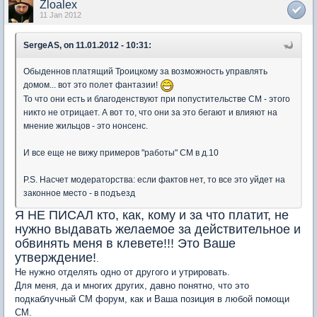
Zloalex
11 Jan 2012
SergeAS, on 11.01.2012 - 10:31:
Обыденнов платящий Троицкому за возможность управлять
домом... вот это полет фантазии!
То что они есть и благоденствуют при попустительстве СМ - этого
никто не отрицает. А вот то, что они за это бегают и влияют на
мнение жильцов - это нонсенс.
И все еще не вижу примеров "работы" СМ в д.10
P.S. Насчет модераторства: если фактов нет, то все это уйдет на
законное место - в подъезд
Я НЕ ПИСАЛ кто, как, кому и за что платит, не
нужно выдавать желаемое за действительное и
обвинять меня в клевете!!! Это Ваше
утверждение!
.
Не нужно отделять одно от другого и утрировать.
Для меня, да и многих других, давно понятно, что это
подкаблучный СМ форум, как и Ваша позиция в любой помощи
СМ.